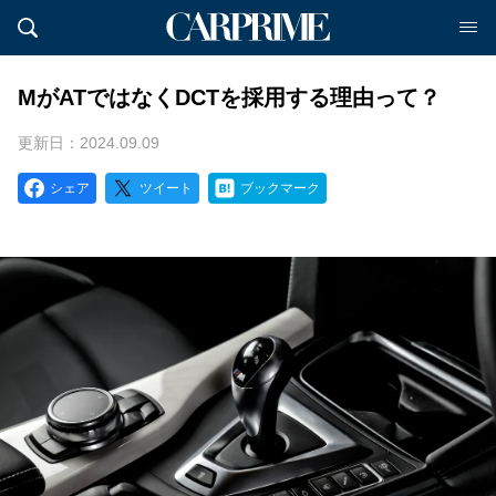
MがATではなくDCTを採用する理由って？
更新日：2024.09.09
シェア
ツイート
ブックマーク