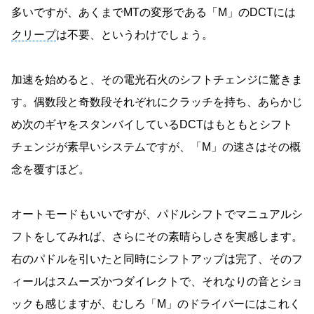
多いですが、あくまでMTの変形である「M」のDCTには
クリープ
は不要、というわけでしょう。
加速を始めると、その電光石火のシフトチェンジに驚きま
す。偶数段と奇数段それぞれにクラッチを持ち、あらかじ
め次のギヤをスタンバイしているDCTはもともとシフト
チェンジが素早いシステムですが、「M」の速さはその概
念を覆すほど。
オートモードもいいですが、パドルシフトでマニュアルシ
フトをしてみれば、さらにその素晴らしさを実感します。
右のパドルを引いたと同時にシフトアップは完了、そのフ
ィールはスムーズかつダイレクトで、それなりの音とショ
ックも感じますが、むしろ「M」のドライバーにはこれく