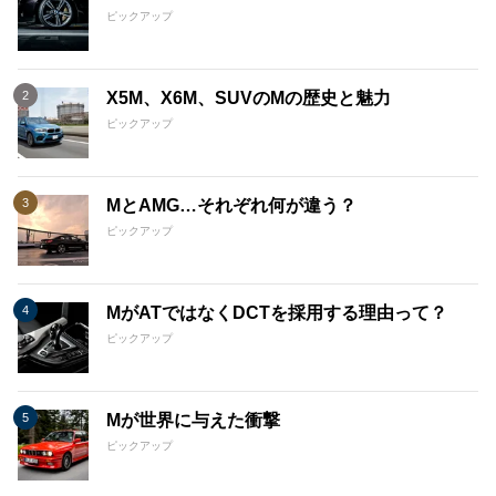
ピックアップ
X5M、X6M、SUVのMの歴史と魅力
ピックアップ
MとAMG…それぞれ何が違う？
ピックアップ
MがATではなくDCTを採用する理由って？
ピックアップ
Mが世界に与えた衝撃
ピックアップ