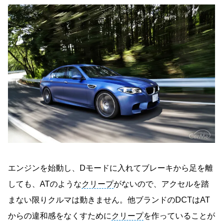
エンジンを始動し、Dモードに入れてブレーキから足を離
しても、ATのような
クリープ
がないので、アクセルを踏
まない限りクルマは動きません。他ブランドのDCTはAT
からの違和感をなくすために
クリープ
を作っていることが