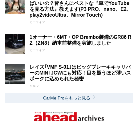
ばいいの？皆さんにベストな『車でYouTube
を見る方法』教えます(P3 PRO、nano、E2、
play2videoUltra、Mirror Touch)
カーライフ
1オーナー・6MT・OP Brembo装備のGR86 R
Z（ZN8）納車前整備を実施しました
カーライフ
レイズ｢VMF S-01｣はビッグブレーキキャリパ
ーのMINI JCWにも対応！目を疑うほど薄いス
ポークに込められた秘密
クルマ
CarMe Proをもっと見る