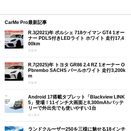
CarMe Pro最新記事
R.3(2021)年 ポルシェ 718ケイマン GT4 1オー
ナー PDLS付きLEDライト ホワイト 走行17,4
00km
クルマ
R.7(2025)年 トヨタ GR86 2.4 RZ 1オーナー O
Pbrembo SACHS パールホワイト 走行3,200k
m
クルマ
Android 17搭載タブレット「Blackview LINK
5」登場！11インチ大画面と8,300mAhバッテ
リーで外出先でも使いやすい1台
エンタメ
ランドクルーザー250を三様に魅せる18インチ