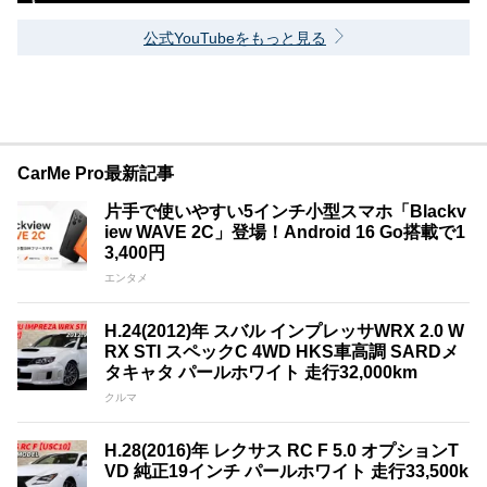
公式YouTubeをもっと見る
CarMe Pro最新記事
片手で使いやすい5インチ小型スマホ「Blackv
iew WAVE 2C」登場！Android 16 Go搭載で1
3,400円
エンタメ
H.24(2012)年 スバル インプレッサWRX 2.0 W
RX STI スペックC 4WD HKS車高調 SARDメ
タキャタ パールホワイト 走行32,000km
クルマ
H.28(2016)年 レクサス RC F 5.0 オプションT
VD 純正19インチ パールホワイト 走行33,500k