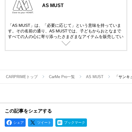
AS MUST
「AS MUST」は、「必要に応じて」という意味を持っていま
す。その名前の通り、AS MUSTでは、子どもからおとなまで
すべての人の心に寄り添ったさまざまなアイテムを販売してい
ます。今後も、みなさまの好奇心を満たす、魅力あふれる商品
を展開していきます。
CARPRIMEトップ
CarMe Pro一覧
AS MUST
「サンキ
この記事をシェアする
シェア
ツイート
ブックマーク