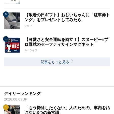
【敬老の日ギフト】おじいちゃんに「駐車券ト
ング」をプレゼントしてみたら..
クルマ
【可愛さと安全運転を両立！】スヌーピー×プ
ロ野球のセーフティサインマグネット
カーライフ
記事をもっと見る
デイリーランキング
2026.08.09UP
「もう掃除したくない」人のための、車内を汚
さない3つの新常識