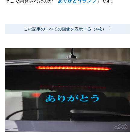
そこで開発されたのが「
ありがとうランプ
」です。
この記事のすべての画像を表示する（4枚）