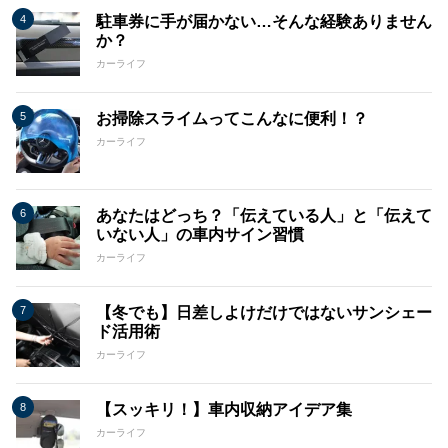
駐車券に手が届かない…そんな経験ありません
か？
カーライフ
お掃除スライムってこんなに便利！？
カーライフ
あなたはどっち？「伝えている人」と「伝えて
いない人」の車内サイン習慣
カーライフ
【冬でも】日差しよけだけではないサンシェー
ド活用術
カーライフ
【スッキリ！】車内収納アイデア集
カーライフ