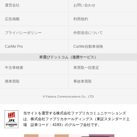
運営会社
お問い合わせ
広告掲載
利用規約
プライバシーポリシー
外部送信について
CarMe Pro
CarMe自動車保険
車選びドットコム（連携サービス）
中古車検索
車買取一括査定
廃車買取
事故車買取
© Fabrica Communications Co., LTD.
当サイトを運営する株式会社ファブリカコミュニケーションズ
は、株式会社ファブリカホールディングス（東証スタンダード上
場 証券コード：4193）のグループ会社です。