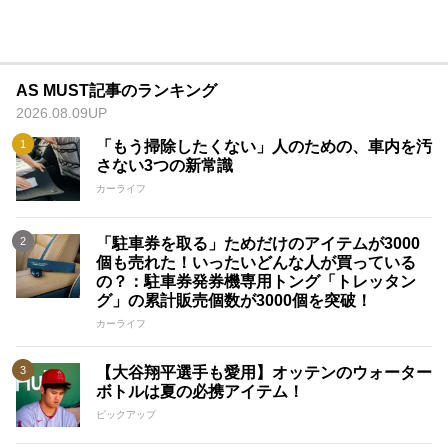
AS MUST記事のランキング
2026.08.09UP
「もう掃除したくない」人のための、車内を汚
さない3つの新常識
カーライフ
「駐車券を取る」ためだけのアイテムが3000
個も売れた！いったいどんな人が買っている
の？：駐車券発券機専用トング「トレッタン
グ」の累計販売個数が3000個を突破！
カーライフ
【大谷翔平選手も愛用】オッテンのウォーター
ボトルは夏の必携アイテム！
ピックアップ