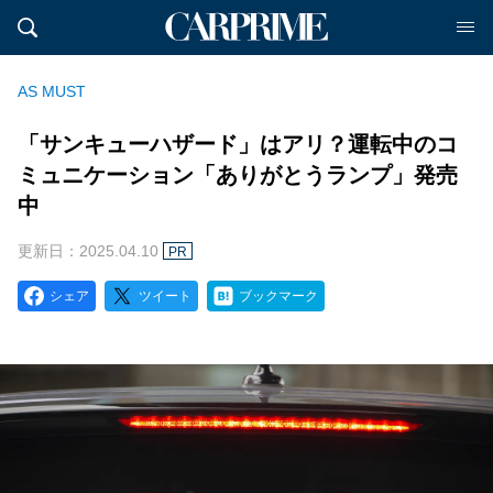
AS MUST
「サンキューハザード」はアリ？運転中のコ
ミュニケーション「ありがとうランプ」発売
中
更新日：2025.04.10
PR
シェア
ツイート
ブックマーク