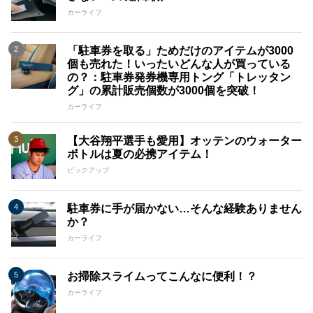
カーライフ
「駐車券を取る」ためだけのアイテムが3000
個も売れた！いったいどんな人が買っている
の？：駐車券発券機専用トング「トレッタン
グ」の累計販売個数が3000個を突破！
カーライフ
【大谷翔平選手も愛用】オッテンのウォーター
ボトルは夏の必携アイテム！
ピックアップ
駐車券に手が届かない…そんな経験ありません
か？
カーライフ
お掃除スライムってこんなに便利！？
カーライフ