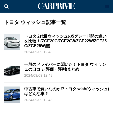
トヨタ ウィッシュ記事一覧
トヨタ 2代目ウィッシュの5グレード間の違い
を比較！(ZGE20G/ZGE20W/ZGE22W/ZGE25
G/ZGE25W型)
2024/09/09 12:48
一般のドライバーに聞いた！トヨタ ウィッシ
ュの口コミ(評価・評判)まとめ
2024/09/09 12:43
中古車で買いなのか!?トヨタ wish(ウィッシュ)
はどんな車？
2024/09/09 12:43