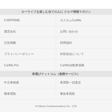
カーライフを楽しむ全ての人に クルマ情報マガジン
CARPRIME
カスタムCarMe
運営会社
お問い合わせ
広告掲載
利用規約
プライバシーポリシー
外部送信について
CarMe Pro
CarMe自動車保険
車選びドットコム（連携サービス）
中古車検索
車買取一括査定
廃車買取
事故車買取
© Fabrica Communications Co., LTD.