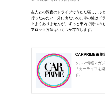
友人との深夜のドライブでうたた寝し、ふ
行ったみたい... 外に出たいのに車の鍵は
上よくありませんが、ずっと車内で待つの
アロック方法はいくつか存在します。
CARPRIME編集
クルマ情報マガジン
「カーライフを
す。