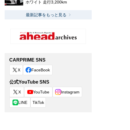
ホワイト 走行3,200km
最新記事をもっと見る
CARPRIME SNS
X
FaceBook
公式YouTube SNS
X
YouTube
Instagram
LINE
TikTok