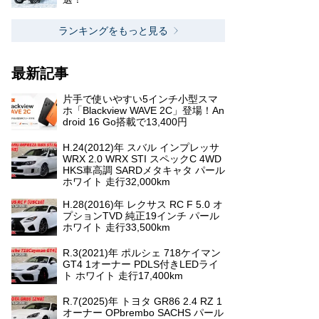
ランキングをもっと見る
最新記事
片手で使いやすい5インチ小型スマ
ホ「Blackview WAVE 2C」登場！An
droid 16 Go搭載で13,400円
H.24(2012)年 スバル インプレッサ
WRX 2.0 WRX STI スペックC 4WD
HKS車高調 SARDメタキャタ パール
ホワイト 走行32,000km
H.28(2016)年 レクサス RC F 5.0 オ
プションTVD 純正19インチ パール
ホワイト 走行33,500km
R.3(2021)年 ポルシェ 718ケイマン
GT4 1オーナー PDLS付きLEDライ
ト ホワイト 走行17,400km
R.7(2025)年 トヨタ GR86 2.4 RZ 1
オーナー OPbrembo SACHS パール