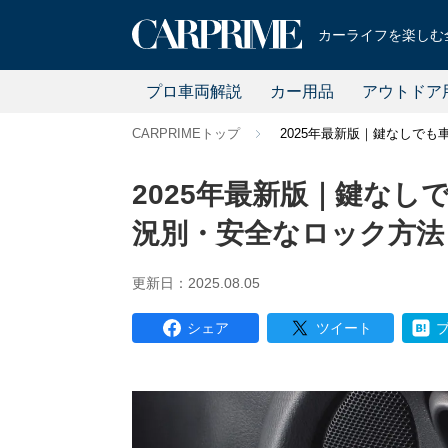
カーライフを楽しむ全
プロ車両解説
カー用品
アウトドア
CARPRIMEトップ
2025年最新版｜鍵なしで
2025年最新版｜鍵な
況別・安全なロック方法
更新日：2025.08.05
シェア
ツイート