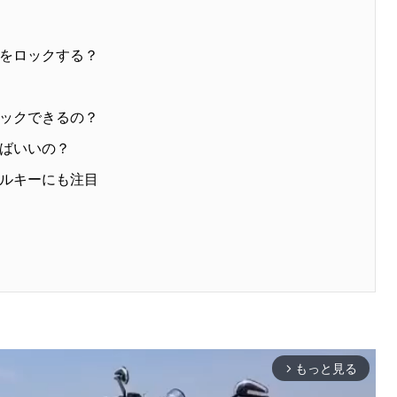
をロックする？
ックできるの？
ばいいの？
ルキーにも注目
もっと見る
arrow_forward_ios