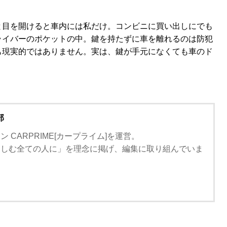
と目を開けると車内には私だけ。コンビニに買い出しにでも
ドライバーのポケットの中。鍵を持たずに車を離れるのは防犯
も現実的ではありません。実は、鍵が手元になくても車のド
部
 CARPRIME[カープライム]を運営。
楽しむ全ての人に」を理念に掲げ、編集に取り組んでいま