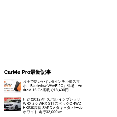
CarMe Pro最新記事
片手で使いやすい5インチ小型スマ
ホ「Blackview WAVE 2C」登場！An
droid 16 Go搭載で13,400円
H.24(2012)年 スバル インプレッサ
WRX 2.0 WRX STI スペックC 4WD
HKS車高調 SARDメタキャタ パール
ホワイト 走行32,000km