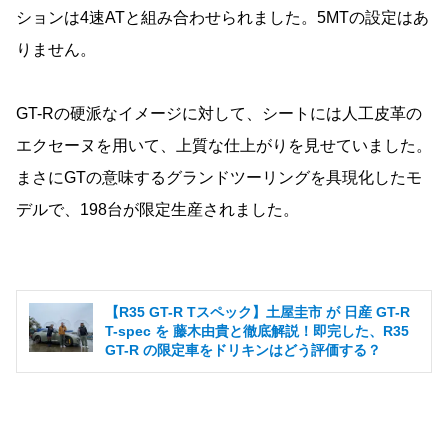
ションは4速ATと組み合わせられました。5MTの設定はあ
りません。
GT-Rの硬派なイメージに対して、シートには人工皮革の
エクセーヌを用いて、上質な仕上がりを見せていました。
まさにGTの意味するグランドツーリングを具現化したモ
デルで、198台が限定生産されました。
【R35 GT-R Tスペック】土屋圭市 が 日産 GT-R
T-spec を 藤木由貴と徹底解説！即完した、R35
GT-R の限定車をドリキンはどう評価する？