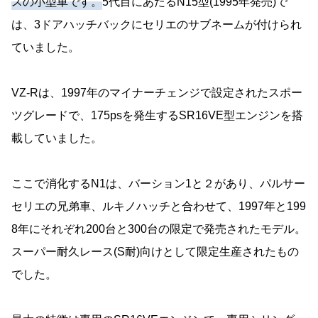
スの小型車です。
5代目にあたるN15型(1995年発売)で
は、3ドアハッチバックにセリエのサブネームが付けられ
ていました。
VZ-Rは、1997年のマイナーチェンジで設定されたスポー
ツグレードで、175psを発生するSR16VE型エンジンを搭
載していました。
ここで消化するN1は、バーション1と２があり、パルサー
セリエの兄弟車、ルキノハッチと合わせて、1997年と199
8年にそれぞれ200台と300台の限定で発売されたモデル。
スーパー耐久レース(S耐)向けとして限定生産されたもの
でした。