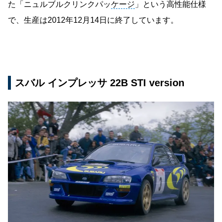
た「ニュルブルクリンクパッ
ケージ
」という高性能仕様
で、生産は2012年12月14日に終了しています。
スバル インプレッサ 22B STI version