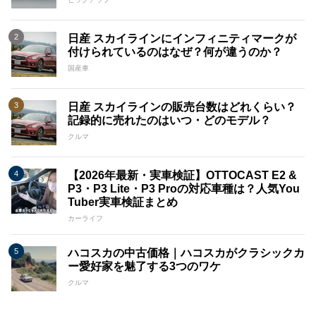
日産 スカイラインにインフィニティマークが
付けられているのはなぜ？何が違うのか？
国産車
日産 スカイラインの販売台数はどれくらい？
記録的に売れたのはいつ・どのモデル？
クルマ
【2026年最新・実車検証】OTTOCAST E2 &
P3・P3 Lite・P3 Proの対応車種は？人気You
Tuber実車検証まとめ
カーライフ
ハコスカの中古価格｜ハコスカがクラシックカ
ー愛好家を魅了する3つのワケ
クルマ