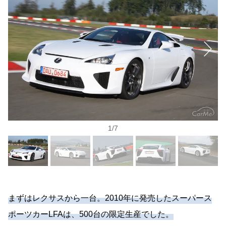
1
/
7
まずはレクサスから一台。2010年に発売したスーパース
ポーツカーLFAは、500台の限定生産でした。