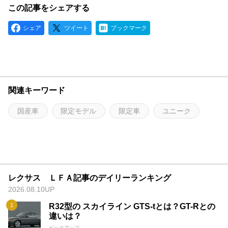
この記事をシェアする
シェア
ツイート
ブックマーク
関連キーワード
国産車
限定モデル
限定車
ユニーク
レクサス ＬＦＡ記事のデイリーランキング
2026.08.10UP
R32型の スカイライン GTS-tとは？GT-Rとの
違いは？
ピックアップ