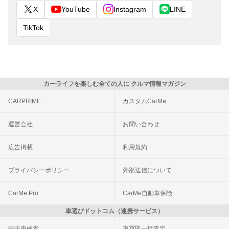
X
YouTube
Instagram
LINE
TikTok
カーライフを楽しむ全ての人に クルマ情報マガジン
CARPRIME
カスタムCarMe
運営会社
お問い合わせ
広告掲載
利用規約
プライバシーポリシー
外部送信について
CarMe Pro
CarMe自動車保険
車選びドットコム（連携サービス）
中古車検索
車買取一括査定