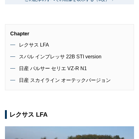
Chapter
レクサス LFA
スバル インプレッサ 22B STI version
日産 パルサー セリエ VZ-R N1
日産 スカイライン オーテックバージョン
レクサス LFA