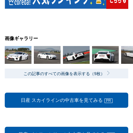
画像ギャラリー
この記事のすべての画像を表示する（9枚）
日産 スカイラインの中古車を見てみる
PR