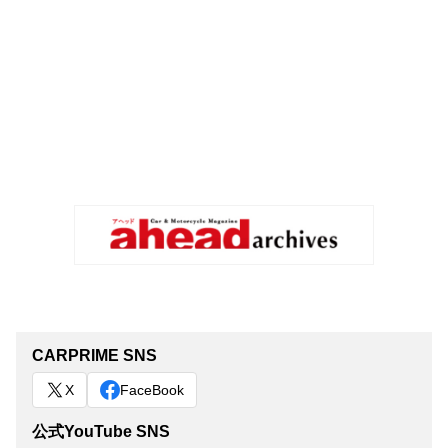
CARPRIME SNS
X
FaceBook
公式YouTube SNS