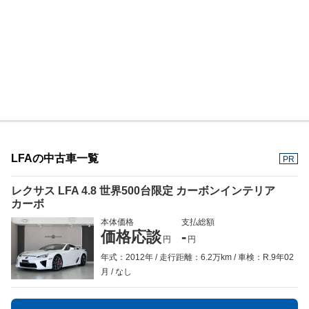
LFAの中古車一覧
PR
レクサス LFA 4.8 世界500台限定 カーボンインテリア
カーボ
本体価格
支払総額
価格応談
-
円
円
年式：2012年
走行距離：6.2万km
車検：R.9年02
月
なし