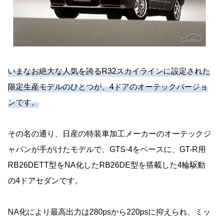
いまなお絶大な人気を誇るR32スカイラインに設定された
限定生産モデルのひとつが、4ドアのオーテックバージョ
ンです。
その名の通り、日産の特装車加工メーカーのオーテックジ
ャパンが手がけたモデルで、GTS-4をベースに、GT-R用
RB26DETT型をNA化したRB26DE型を搭載した4輪駆動
の4ドアセダンです。
NA化により最高出力は280psから220psに抑えられ、ミッ