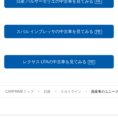
日産 パルサーセリエの中古車を見てみる
PR
スバル インプレッサの中古車を見てみる
PR
レクサス LFAの中古車を見てみる
PR
CARPRIMEトップ
日産
スカイライン
国産車のユニーク