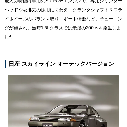
最大の特徴は専用のSR16VEエンジンで、専用
シリンダー
ヘッドや吸排気の採用にくわえ、
クランクシャフト
＆フラ
イホイールのバランス取り、ポート研磨など、チューニン
グが施され、当時1.6Lクラスでは最強の200psを発生しま
した。
日産 スカイライン オーテックバージョン