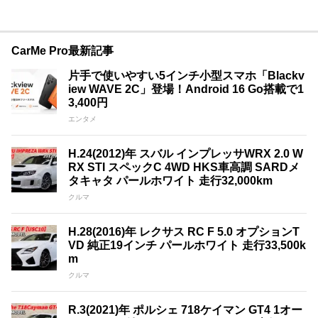
CarMe Pro最新記事
片手で使いやすい5インチ小型スマホ「Blackv
iew WAVE 2C」登場！Android 16 Go搭載で1
3,400円
エンタメ
H.24(2012)年 スバル インプレッサWRX 2.0 W
RX STI スペックC 4WD HKS車高調 SARDメ
タキャタ パールホワイト 走行32,000km
クルマ
H.28(2016)年 レクサス RC F 5.0 オプションT
VD 純正19インチ パールホワイト 走行33,500k
m
クルマ
R.3(2021)年 ポルシェ 718ケイマン GT4 1オー