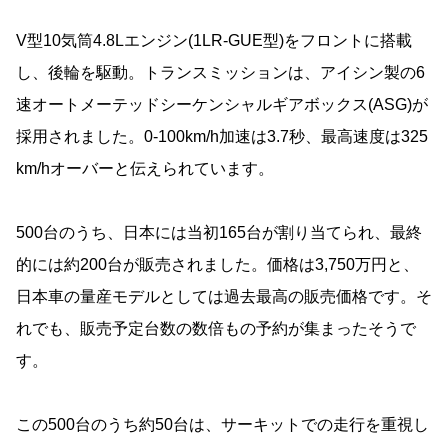
V型10気筒4.8Lエンジン(1LR-GUE型)をフロントに搭載
し、後輪を駆動。トランスミッションは、アイシン製の6
速オートメーテッドシーケンシャルギアボックス(ASG)が
採用されました。0-100km/h加速は3.7秒、最高速度は325
km/hオーバーと伝えられています。
500台のうち、日本には当初165台が割り当てられ、最終
的には約200台が販売されました。価格は3,750万円と、
日本車の量産モデルとしては過去最高の販売価格です。そ
れでも、販売予定台数の数倍もの予約が集まったそうで
す。
この500台のうち約50台は、サーキットでの走行を重視し