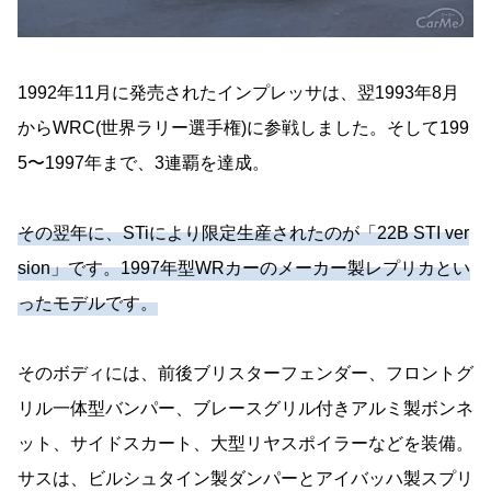
1992年11月に発売されたインプレッサは、翌1993年8月
からWRC(世界ラリー選手権)に参戦しました。そして199
5〜1997年まで、3連覇を達成。
その翌年に、STiにより限定生産されたのが「22B STI ver
sion」です。1997年型WRカーのメーカー製レプリカとい
ったモデルです。
そのボディには、前後ブリスターフェンダー、フロントグ
リル一体型バンパー、ブレースグリル付きアルミ製ボンネ
ット、サイドスカート、大型リヤスポイラーなどを装備。
サスは、ビルシュタイン製ダンパーとアイバッハ製スプリ