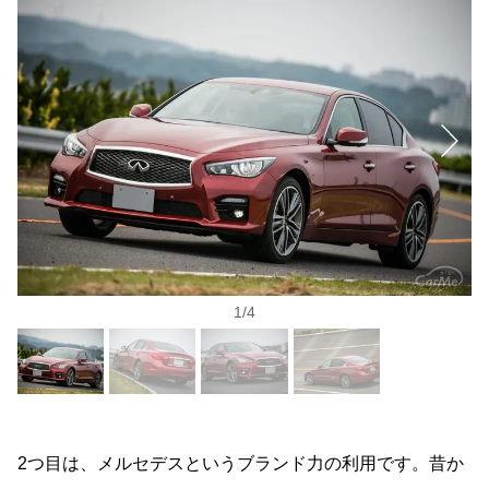
1
/
4
2つ目は、メルセデスというブランド力の利用です。昔か