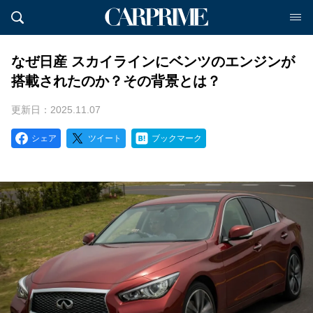
なぜ日産 スカイラインにベンツのエンジンが
搭載されたのか？その背景とは？
更新日：2025.11.07
シェア
ツイート
ブックマーク