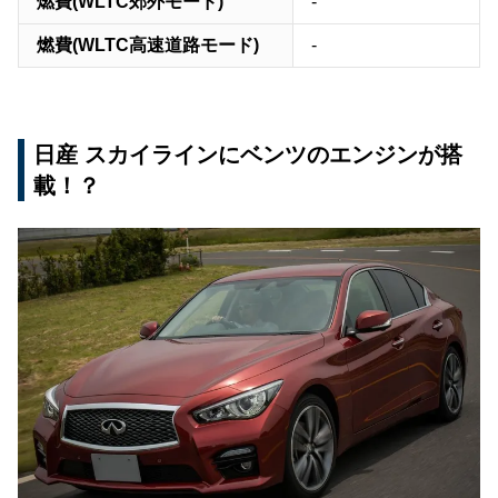
燃費(WLTC郊外モード)
-
燃費(WLTC高速道路モード)
-
日産 スカイラインにベンツのエンジンが搭
載！？