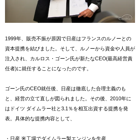
1999年、販売不振が原因で日産はフランスのルノーとの
資本提携を結びました。そして、ルノーから資金や人員が
注入され、カルロス・ゴーン氏が新たなCEO(最高経営責
任者)に就任することになったのです。
ゴーン氏のCEO就任後、日産は徹底した合理主義のも
と、経営の立て直しが図られました。その後、2010年に
はドイツ ダイムラー社と3.1％を相互出資する提携を発
表。具体的な提携内容として、
・日産 米工場でダイムラー製エンジンを生産