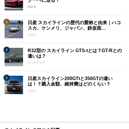
クーペに迫る！
国産車
日産 スカイラインの歴代の愛称と由来｜ハコ
スカ、ケンメリ、ジャパン、鉄仮面…
クルマ
R32型の スカイライン GTS-tとは？GT-Rとの
違いは？
ピックアップ
日産スカイライン200GTtと350GTの違い
は！？購入金額、維持費はどのくらい？
クルマ