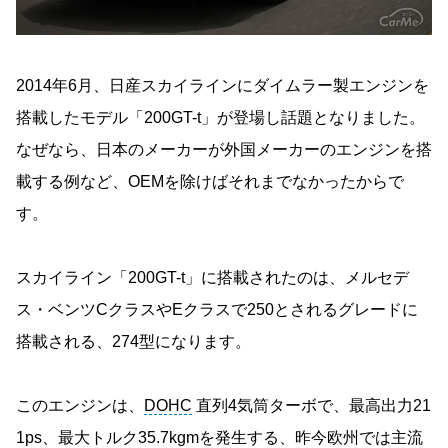
2014年6月、日産スカイラインにダイムラー製エンジンを
搭載したモデル「200GT-t」が登場し話題となりました。
なぜなら、日本のメーカーが外国メーカーのエンジンを搭
載する例など、OEMを除けばそれまでなかったからで
す。
スカイライン「200GT-t」に搭載されたのは、メルセデ
ス・ベンツCクラスやEクラスで250とされるグレードに
搭載される、274型になります。
このエンジンは、
DOHC
直列4気筒ターボで、最高出力21
1ps、最大トルク35.7kgmを発生する、昨今欧州では主流