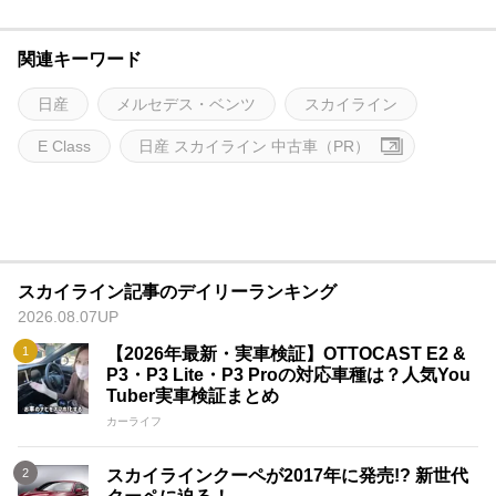
関連キーワード
日産
メルセデス・ベンツ
スカイライン
E Class
日産 スカイライン 中古車（PR）
スカイライン記事のデイリーランキング
2026.08.07UP
【2026年最新・実車検証】OTTOCAST E2 &
P3・P3 Lite・P3 Proの対応車種は？人気You
Tuber実車検証まとめ
カーライフ
スカイラインクーペが2017年に発売!? 新世代