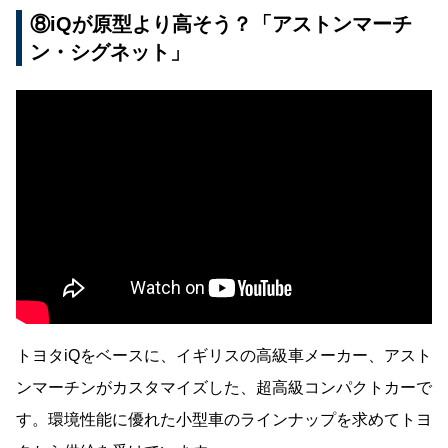
⑧iQが原型より高そう？「アストンマーチ
ン・シグネット」
トヨタiQをベースに、イギリスの高級車メーカー、アスト
ンマーチンがカスタマイズした、超高級コンパクトカーで
す。環境性能に優れた小型車のラインナップを求めてトヨ