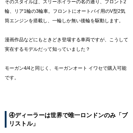
そのスタイルは、スリーホイラーの名の通り、フロント2
輪、リア1輪の3輪車。フロントにオートバイ用のV型2気
筒エンジンを搭載し、一輪しか無い後輪を駆動します。
漫画作品などにもときどき登場する車両ですが、こうして
実在するモデルだって知っていました？
モーガン4/4と同じく、モーガンオート イワセで購入可能
です。
④ディーラーは世界で唯一ロンドンのみ「ブ
リストル」