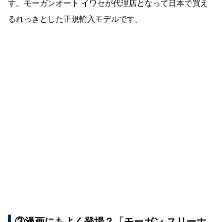
す。モーガンオート イワセが代理店となって日本で買え
るれっきとした正規輸入モデルです。
③漫画にもよく登場？「モーガン スリーホ