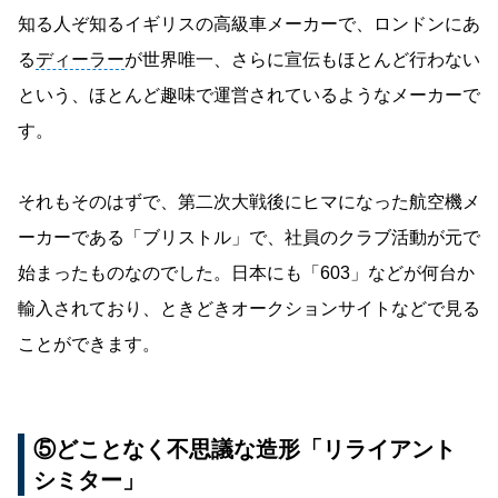
知る人ぞ知るイギリスの高級車メーカーで、ロンドンにあ
る
ディーラー
が世界唯一、さらに宣伝もほとんど行わない
という、ほとんど趣味で運営されているようなメーカーで
す。
それもそのはずで、第二次大戦後にヒマになった航空機メ
ーカーである「ブリストル」で、社員のクラブ活動が元で
始まったものなのでした。日本にも「603」などが何台か
輸入されており、ときどきオークションサイトなどで見る
ことができます。
⑤どことなく不思議な造形「リライアント
シミター」