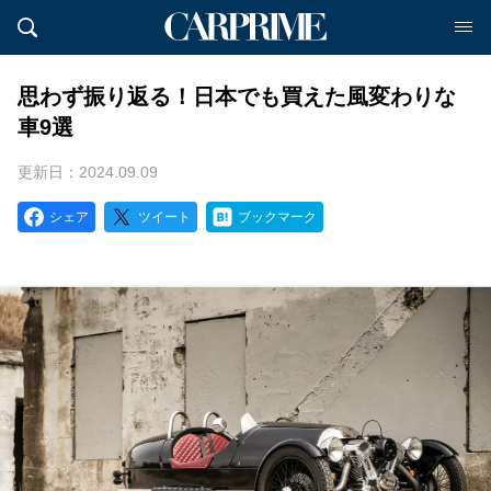
思わず振り返る！日本でも買えた風変わりな
車9選
更新日：2024.09.09
シェア
ツイート
ブックマーク