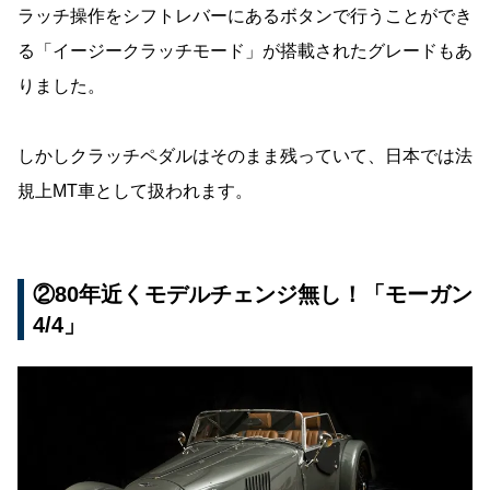
ラッチ操作をシフトレバーにあるボタンで行うことができ
る「イージークラッチモード」が搭載されたグレードもあ
りました。
しかしクラッチペダルはそのまま残っていて、日本では法
規上MT車として扱われます。
②80年近くモデルチェンジ無し！「モーガン
4/4」