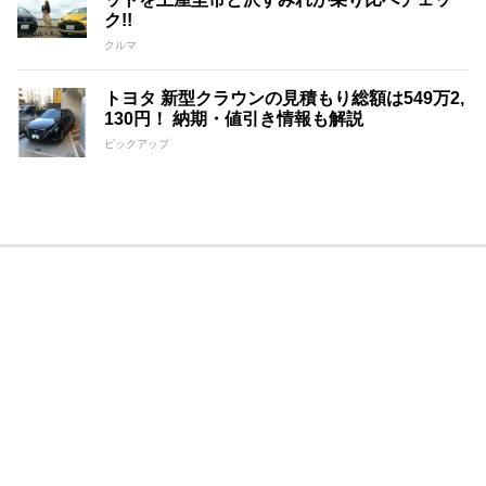
ク!!
クルマ
トヨタ 新型クラウンの見積もり総額は549万2,
130円！ 納期・値引き情報も解説
ピックアップ