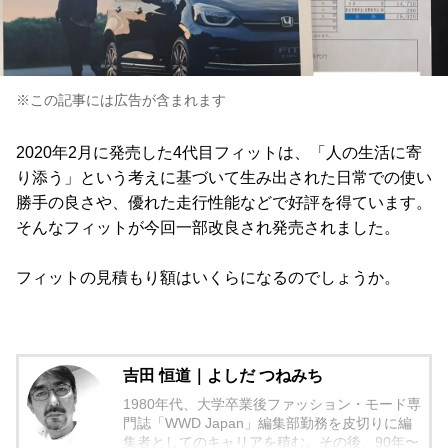
※この記事には広告が含まれます
2020年2月に発売した4代目フィットは、「人の生活に寄
り添う」という考えに基づいて生み出された日常での使い
勝手の良さや、優れた走行性能などで好評を得ています。
そんなフィットが今回一部改良され発売されました。
フィットの見積もり額はいくらになるのでしょうか。
吉田 恒道｜よしだ つねみち
1980年代、大学卒業後ファッション・モード専
門誌「WWD Japan」編集部勤務を皮切りに編
集者としてのキャリアを積む。その後、90年〜