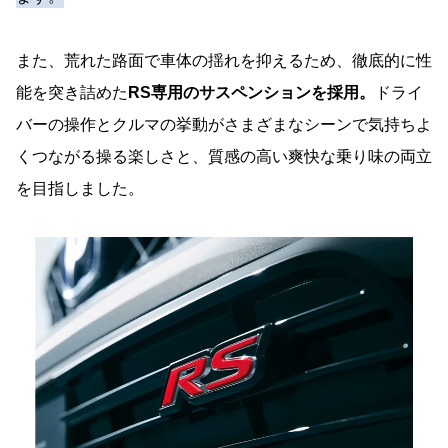
また、荒れた路面で車体の揺れを抑えるため、徹底的に性
能を突き詰めた
RS専用のサスペンションを採用。
ドライ
バーの操作とクルマの挙動がさまざまなシーンで気持ちよ
くつながる操る楽しさと、質感の高い爽快な乗り味の両立
を目指しました。