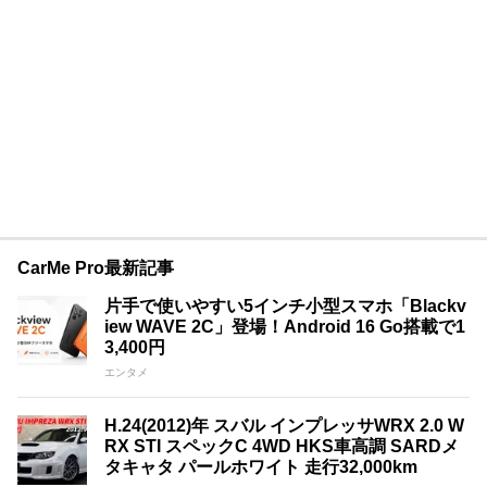
CarMe Pro最新記事
片手で使いやすい5インチ小型スマホ「Blackv
iew WAVE 2C」登場！Android 16 Go搭載で1
3,400円
エンタメ
H.24(2012)年 スバル インプレッサWRX 2.0 W
RX STI スペックC 4WD HKS車高調 SARDメ
タキャタ パールホワイト 走行32,000km