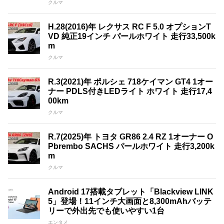
クルマ
H.28(2016)年 レクサス RC F 5.0 オプションT
VD 純正19インチ パールホワイト 走行33,500k
m
クルマ
R.3(2021)年 ポルシェ 718ケイマン GT4 1オー
ナー PDLS付きLEDライト ホワイト 走行17,4
00km
クルマ
R.7(2025)年 トヨタ GR86 2.4 RZ 1オーナー O
Pbrembo SACHS パールホワイト 走行3,200k
m
クルマ
Android 17搭載タブレット「Blackview LINK
5」登場！11インチ大画面と8,300mAhバッテ
リーで外出先でも使いやすい1台
エンタメ