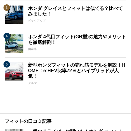
ホンダ グレイスとフィットは似てる？比べて
みました！
ピックアップ
ホンダ 4代目フィット(GR型)の魅力やメリット
を徹底解剖！
国産車
新型ホンダフィットの売れ筋モデルを解説！H
OME！e:HEV比率72％とハイブリッドが人
気！
クルマ
フィットの口コミ記事