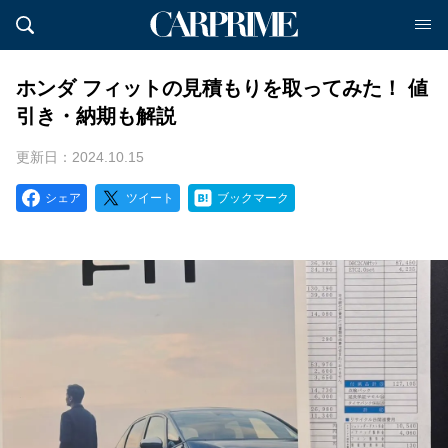
ホンダ フィットの見積もりを取ってみた！ 値
引き・納期も解説
更新日：2024.10.15
シェア
ツイート
ブックマーク