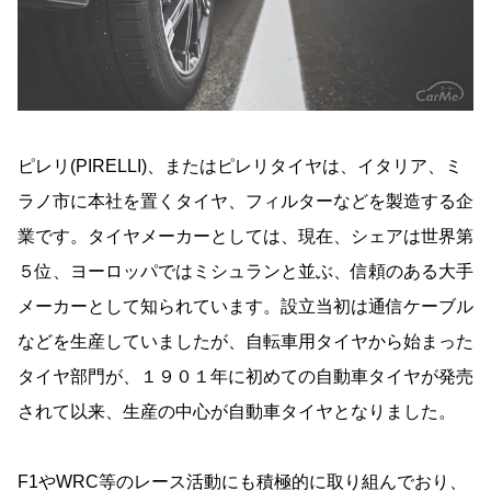
ピレリ(PIRELLI)、またはピレリタイヤは、イタリア、ミ
ラノ市に本社を置くタイヤ、フィルターなどを製造する企
業です。タイヤメーカーとしては、現在、シェアは世界第
５位、ヨーロッパではミシュランと並ぶ、信頼のある大手
メーカーとして知られています。設立当初は通信ケーブル
などを生産していましたが、自転車用タイヤから始まった
タイヤ部門が、１９０１年に初めての自動車タイヤが発売
されて以来、生産の中心が自動車タイヤとなりました。
F1やWRC等のレース活動にも積極的に取り組んでおり、