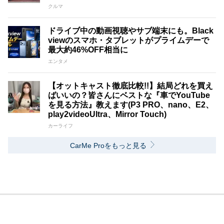
クルマ
ドライブ中の動画視聴やサブ端末にも。Black
viewのスマホ・タブレットがプライムデーで
最大約46%OFF相当に
エンタメ
【オットキャスト徹底比較!!】結局どれを買え
ばいいの？皆さんにベストな『車でYouTube
を見る方法』教えます(P3 PRO、nano、E2、
play2videoUltra、Mirror Touch)
カーライフ
CarMe Proをもっと見る