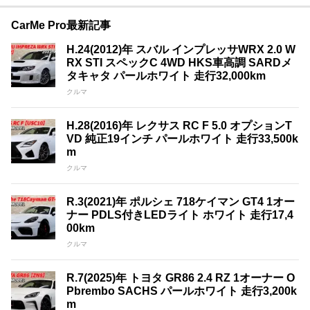
CarMe Pro最新記事
H.24(2012)年 スバル インプレッサWRX 2.0 W
RX STI スペックC 4WD HKS車高調 SARDメ
タキャタ パールホワイト 走行32,000km
クルマ
H.28(2016)年 レクサス RC F 5.0 オプションT
VD 純正19インチ パールホワイト 走行33,500k
m
クルマ
R.3(2021)年 ポルシェ 718ケイマン GT4 1オー
ナー PDLS付きLEDライト ホワイト 走行17,4
00km
クルマ
R.7(2025)年 トヨタ GR86 2.4 RZ 1オーナー O
Pbrembo SACHS パールホワイト 走行3,200k
m