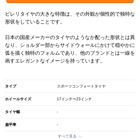
ピレリタイヤの大きな特徴は、その外観が個性的で独特な
形状をしていることです。
日本の国産メーカーのタイヤのようなか配った形状とは異
なり、ショルダー部からサイドウォールにかけて穏やかに
弧を描く独特のフォルムであり、他のブランドとは一線を
画すエレガントなイメージを持っています。
タイプ
スポーツコンフォートタイヤ
ホイールサイズ
17インチ〜23インチ
タイヤ幅
-
扁平率
-
すべて見る