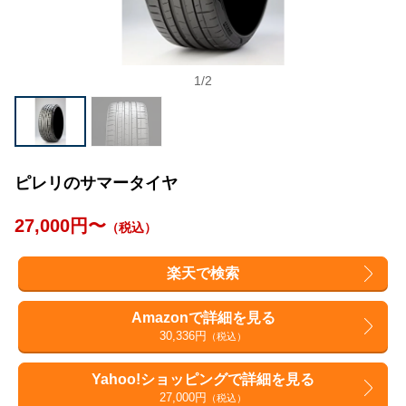
1
/
2
ピレリのサマータイヤ
27,000円〜
（税込）
楽天で検索
Amazonで詳細を見る
30,336円
（税込）
Yahoo!ショッピングで詳細を見る
27,000円
（税込）