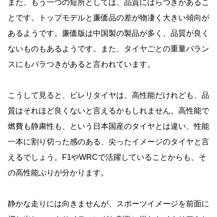
また、もう一つの短所としては、品質にばらつきがあるこ
とです。トップモデルと廉価品の差が物凄く大きい傾向が
あるようです。廉価版は中国製の製品が多く、品質が良く
ないものもあるようです。また、タイヤごとの重量バラン
スにもバラつきがあると言われています。
こうして見ると、ピレリタイヤは、高性能だけれども、品
質はそれほど良くないと言えるかもしれません。高性能で
燃費も静粛性も、という日本国産のタイヤとは違い、性能
一本に割り切った感のある、尖ったイメージのタイヤと言
えるでしょう。F1やWRCで活躍していることからも、そ
の高性能ぶりが分かります。
静かな走りには向きませんが、スポーツイメージを前面に