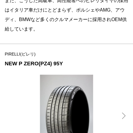
また、こうした高級車、高性能者へのピレリタイヤの採用
はイタリア車だけにとどまらず、ポルシェやAMG、アウ
ディ、BMWなど多くのクルマメーカーに採用されOEM供
給しています。
PIRELLI(ピレリ)
NEW P ZERO(PZ4) 95Y