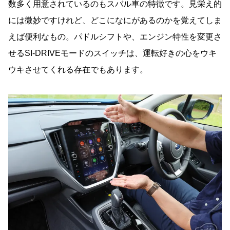
数多く用意されているのもスバル車の特徴です。見栄え的
には微妙ですけれど、どこになにがあるのかを覚えてしま
えば便利なもの。パドルシフトや、エンジン特性を変更さ
せるSI-DRIVEモードのスイッチは、運転好きの心をウキ
ウキさせてくれる存在でもあります。