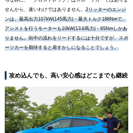
せんから、速いわけではありません。
2リッターのエンジ
ンは、最高出力107kW(145馬力)・最大トルク188Nmで、
アシストを行うモーターも10kW(13.6馬力)・65Nmしかあ
りません。街中の流れをリードするには十分ですが、スポ
ーツカーを期待すると肩すかしになることでしょう。
攻め込んでも、高い安心感はどこまでも継続