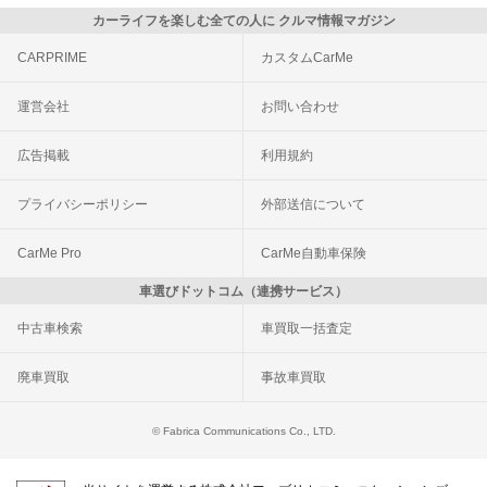
カーライフを楽しむ全ての人に クルマ情報マガジン
CARPRIME
カスタムCarMe
運営会社
お問い合わせ
広告掲載
利用規約
プライバシーポリシー
外部送信について
CarMe Pro
CarMe自動車保険
車選びドットコム（連携サービス）
中古車検索
車買取一括査定
廃車買取
事故車買取
© Fabrica Communications Co., LTD.