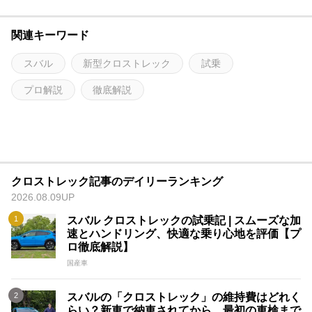
関連キーワード
スバル
新型クロストレック
試乗
プロ解説
徹底解説
クロストレック記事のデイリーランキング
2026.08.09UP
スバル クロストレックの試乗記 | スムーズな加
速とハンドリング、快適な乗り心地を評価【プ
ロ徹底解説】
国産車
スバルの「クロストレック」の維持費はどれく
らい？新車で納車されてから、最初の車検まで