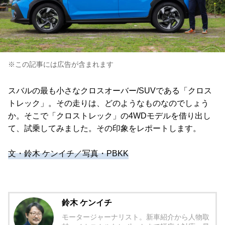
※この記事には広告が含まれます
スバルの最も小さなクロスオーバー/SUVである「クロス
トレック」。その走りは、どのようなものなのでしょう
か。そこで「クロストレック」の4WDモデルを借り出し
て、試乗してみました。その印象をレポートします。
文・鈴木 ケンイチ／写真・PBKK
鈴木 ケンイチ
モータージャーナリスト。新車紹介から人物取