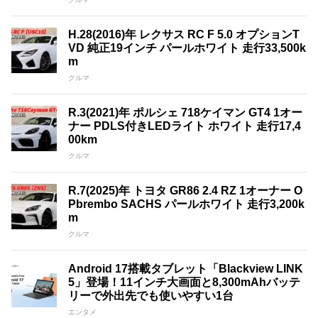
H.28(2016)年 レクサス RC F 5.0 オプションT
VD 純正19インチ パールホワイト 走行33,500k
m
クルマ
R.3(2021)年 ポルシェ 718ケイマン GT4 1オー
ナー PDLS付きLEDライト ホワイト 走行17,4
00km
クルマ
R.7(2025)年 トヨタ GR86 2.4 RZ 1オーナー O
Pbrembo SACHS パールホワイト 走行3,200k
m
クルマ
Android 17搭載タブレット「Blackview LINK
5」登場！11インチ大画面と8,300mAhバッテ
リーで外出先でも使いやすい1台
エンタメ