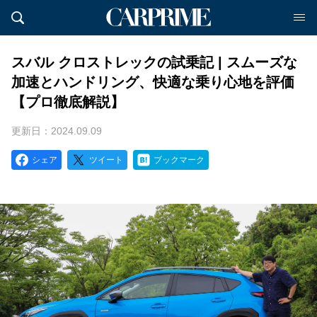
スバル クロストレックの試乗記 | スムーズな
加速とハンドリング、快適な乗り心地を評価
【プロ徹底解説】
更新日：2024.09.09
シェア
ツイート
ブックマーク