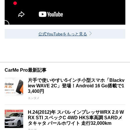
公式YouTubeをもっと見る
CarMe Pro最新記事
片手で使いやすい5インチ小型スマホ「Blackv
iew WAVE 2C」登場！Android 16 Go搭載で1
3,400円
エンタメ
H.24(2012)年 スバル インプレッサWRX 2.0 W
RX STI スペックC 4WD HKS車高調 SARDメ
タキャタ パールホワイト 走行32,000km
クルマ