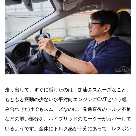
走り出して、すぐに感じたのは、加速のスムーズなこと。
もともと振動の少ない
水平対向エンジン
に
CVT
という組
み合わせだけでもスムーズなのに、発進直後のトルク不足
などの弱い部分を、ハイブリッドのモーターがカバーして
いるようです。全体にトルク感が十分にあって、レスポン