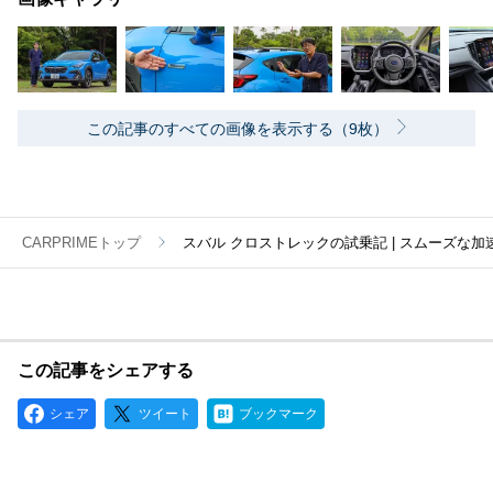
この記事のすべての画像を表示する（9枚）
CARPRIMEトップ
スバル クロストレックの試乗記 | スムーズ
この記事をシェアする
シェア
ツイート
ブックマーク