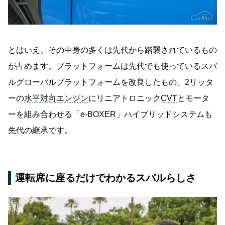
とはいえ、その中身の多くは先代から踏襲されているもの
が占めます。プラットフォームは先代でも使っているスバ
ルグローバルプラットフォームを改良したもの。2リッタ
ーの
水平対向エンジン
にリニアトロニック
CVT
とモータ
ーを組み合わせる「e-BOXER」ハイブリッドシステムも
先代の継承です。
運転席に座るだけでわかるスバルらしさ