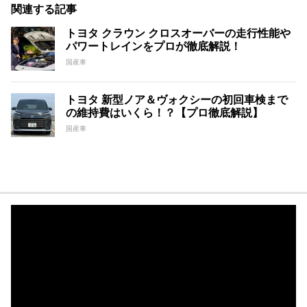
関連する記事
トヨタ クラウン クロスオーバーの走行性能や
パワートレインをプロが徹底解説！
国産車
トヨタ 新型ノア＆ヴォクシーの初回車検まで
の維持費はいくら！？【プロ徹底解説】
国産車