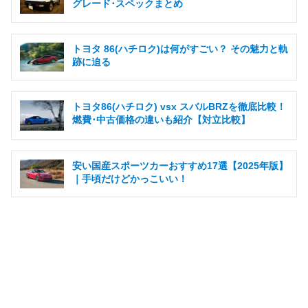
グレード･スペックまとめ
トヨタ 86(ハチロク)は何がすごい？ その魅力と軌
跡に迫る
トヨタ86(ハチロク) vsx スバルBRZを徹底比較！
燃費･中古価格の違いも紹介【対立比較】
安い国産スポーツカーおすすめ17選【2025年版】
｜手頃だけどかっこいい！