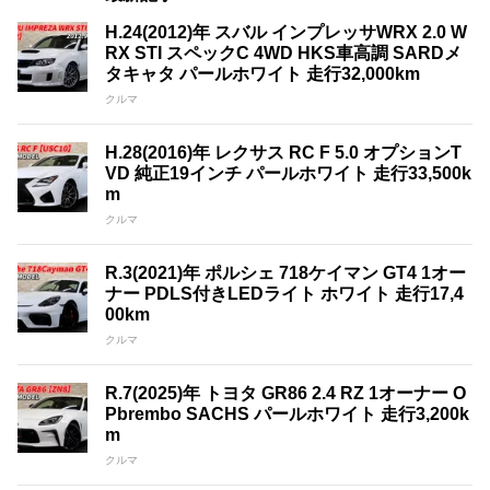
H.24(2012)年 スバル インプレッサWRX 2.0 W
RX STI スペックC 4WD HKS車高調 SARDメ
タキャタ パールホワイト 走行32,000km
クルマ
H.28(2016)年 レクサス RC F 5.0 オプションT
VD 純正19インチ パールホワイト 走行33,500k
m
クルマ
R.3(2021)年 ポルシェ 718ケイマン GT4 1オー
ナー PDLS付きLEDライト ホワイト 走行17,4
00km
クルマ
R.7(2025)年 トヨタ GR86 2.4 RZ 1オーナー O
Pbrembo SACHS パールホワイト 走行3,200k
m
クルマ