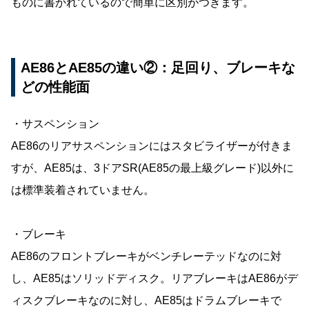
ものに書かれているので簡単に区別がつきます。
AE86とAE85の違い②：足回り、ブレーキな
どの性能面
・サスペンション
AE86のリアサスペンションにはスタビライザーが付きま
すが、AE85は、3ドアSR(AE85の最上級グレード)以外に
は標準装着されていません。
・ブレーキ
AE86のフロントブレーキがベンチレーテッドなのに対
し、AE85はソリッドディスク。リアブレーキはAE86がデ
ィスクブレーキなのに対し、AE85はドラムブレーキで