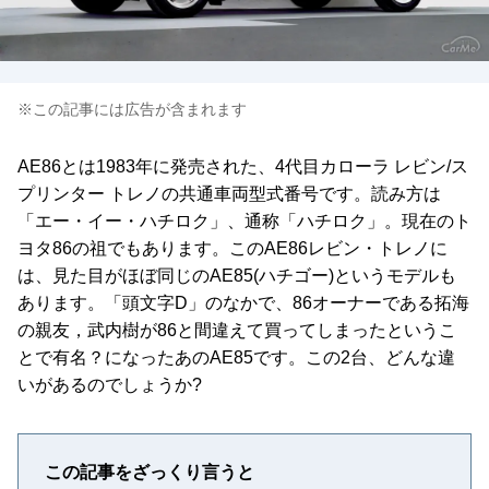
※この記事には広告が含まれます
AE86とは1983年に発売された、4代目カローラ レビン/ス
プリンター トレノの共通車両型式番号です。読み方は
「エー・イー・ハチロク」、通称「ハチロク」。現在のト
ヨタ86の祖でもあります。このAE86レビン・トレノに
は、見た目がほぼ同じのAE85(ハチゴー)というモデルも
あります。「頭文字D」のなかで、86オーナーである拓海
の親友，武内樹が86と間違えて買ってしまったというこ
とで有名？になったあのAE85です。この2台、どんな違
いがあるのでしょうか?
この記事をざっくり言うと