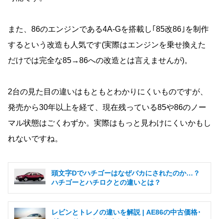
また、86のエンジンである4A-Gを搭載し｢85改86｣を制作
するという改造も人気です(実際はエンジンを乗せ換えた
だけでは完全な85→86への改造とは言えませんが)。
2台の見た目の違いはもともとわかりにくいものですが、
発売から30年以上を経て、現在残っている85や86のノー
マル状態はごくわずか。実際はもっと見わけにくいかもし
れないですね。
頭文字Dでハチゴーはなぜバカにされたのか…？
ハチゴーとハチロクとの違いとは？
レビンとトレノの違いを解説 | AE86の中古価格･