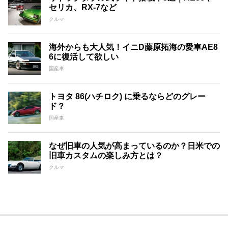
セリカ、RX-7など
クルマ
海外からも大人気！イニD藤原拓海の愛車AE8
6に復活して欲しい
国産車
トヨタ 86(ハチロク) に乗るならどのグレー
ド？
国産車
なぜ旧車の人気が高まっているのか？日米での
旧車カスタムの楽しみ方とは？
クルマ