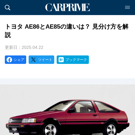
トヨタ AE86とAE85の違いは？ 見分け方を解
説
更新日：2025.04.22
シェア
ツイート
ブックマーク