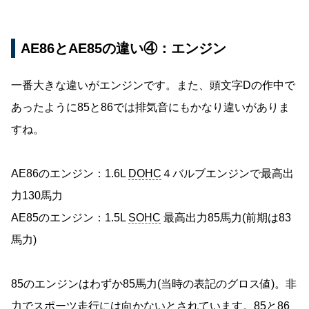
AE86とAE85の違い④：エンジン
一番大きな違いがエンジンです。また、頭文字Dの作中で
あったように85と86では排気音にもかなり違いがありま
すね。
AE86のエンジン：1.6L
DOHC
４バルブエンジンで最高出
力130馬力
AE85のエンジン：1.5L
SOHC
最高出力85馬力(前期は83
馬力)
85のエンジンはわずか85馬力(当時の表記のグロス値)。非
力でスポーツ走行には向かないとされています。85と86