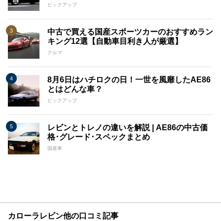
ピックアップ
中古で買える国産スポーツカーのおすすめラン
キング12選【自動車目利き人が厳選】
クルマ
8月6日はハチロクの日！一世を風靡したAE86
とはどんな車？
ピックアップ
レビンとトレノの違いを解説 | AE86の中古価
格･グレード･スペックまとめ
国産車
カローラレビン他の口コミ記事