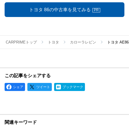
トヨタ 86の中古車を見てみる
PR
CARPRIMEトップ
トヨタ
カローラレビン
トヨタ AE8
この記事をシェアする
シェア
ツイート
ブックマーク
関連キーワード