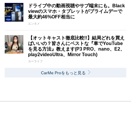
ドライブ中の動画視聴やサブ端末にも。Black
viewのスマホ・タブレットがプライムデーで
最大約46%OFF相当に
エンタメ
【オットキャスト徹底比較!!】結局どれを買え
ばいいの？皆さんにベストな『車でYouTube
を見る方法』教えます(P3 PRO、nano、E2、
play2videoUltra、Mirror Touch)
カーライフ
CarMe Proをもっと見る