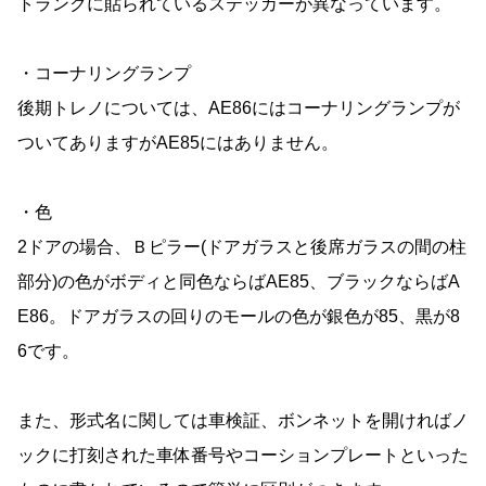
トランクに貼られているステッカーが異なっています。
・コーナリングランプ
後期トレノについては、AE86にはコーナリングランプが
ついてありますがAE85にはありません。
・色
2ドアの場合、Ｂピラー(ドアガラスと後席ガラスの間の柱
部分)の色がボディと同色ならばAE85、ブラックならばA
E86。ドアガラスの回りのモールの色が銀色が85、黒が8
6です。
また、形式名に関しては車検証、ボンネットを開ければノ
ックに打刻された車体番号やコーションプレートといった