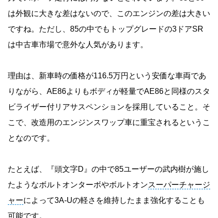
は外観に大きな差はないので、このエンジンの差は大きい
ですね。ただし、85の中でもトップグレードの3ドアSR
は中古車市場で意外な人気があります。
理由は、新車時の価格が116.5万円という安価な車両であ
りながら、AE86よりもボディが軽量でAE86と同様のスタ
ビライザー付リアサスペンションを採用していること。そ
こで、改造用のエンジンスワップ車に重宝されるというこ
となのです。
たとえば、『頭文字D』の中で85ユーザーの武内樹が施し
たようなボルトオンターボやボルトオン
スーパーチャージ
ャー
によって3A-Uの軽さを維持したまま強化することも
可能です。