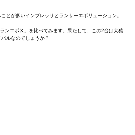
ることが多いインプレッサとランサーエボリューション。
と「ランエボⅩ」を比べてみます。果たして、この2台は犬猿
イバルなのでしょうか？