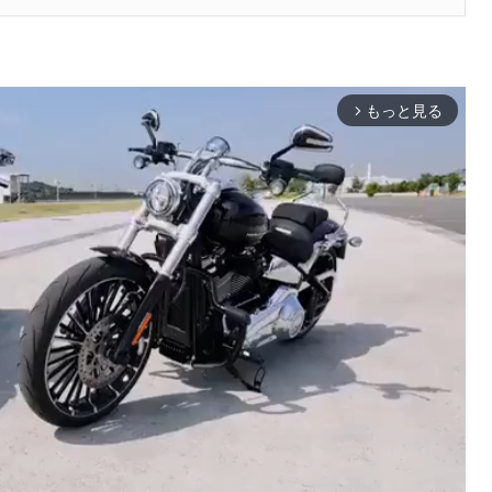
もっと見る
arrow_forward_ios