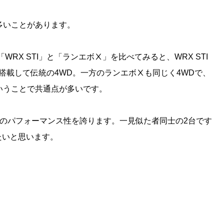
多いことがあります。
WRX STI」と「ランエボⅩ」を比べてみると、WRX STI
搭載して伝統の4WD。一方のランエボⅩも同じく4WDで、
いうことで共通点が多いです。
上のパフォーマンス性を誇ります。一見似た者同士の2台です
たいと思います。