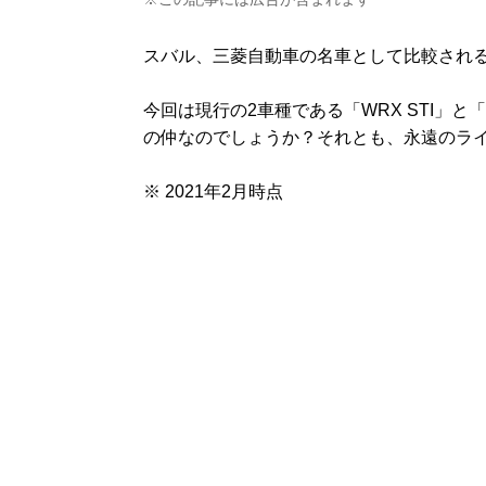
スバル、三菱自動車の名車として比較され
今回は現行の2車種である「WRX STI」
の仲なのでしょうか？それとも、永遠のラ
※ 2021年2月時点