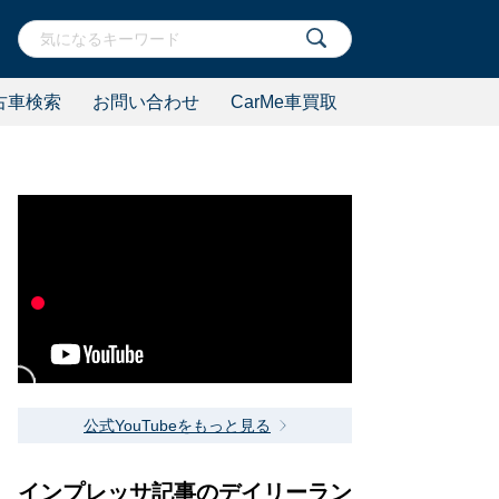
古車検索
お問い合わせ
CarMe車買取
？
公式YouTubeをもっと見る
インプレッサ記事のデイリーラン