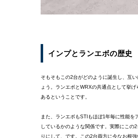
インプとランエボの歴史
そもそもこの2台がどのように誕生し、互
ょう。ランエボとWRXの共通点として挙げ
あるということです。
また、ランエボもSTIもほぼ1年毎に性能
しているかのような関係です。実際にこの2
りにして、です。この2台両方に今なお根強