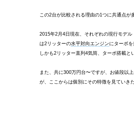
この2台が比較される理由の1つに共通点が
2015年2月4日現在、それぞれの現行モデル「
は2リッターの
水平対向エンジン
にターボを
しかも2リッター直列4気筒、ターボ搭載と
また、共に300万円台〜ですが、お値段以
が、ここからは個別にその特徴を見ていき