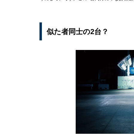
似た者同士の2台？