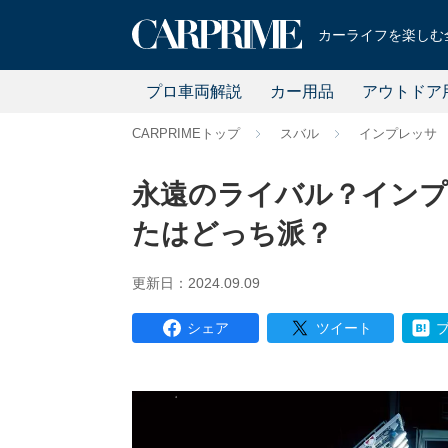
カーライフを楽しむ全
プロ車両解説
カー用品
アウトドア
CARPRIMEトップ
スバル
インプレッサ
永遠のライバル？インプ
たはどっち派？
更新日：2024.09.09
シェア
ツイート