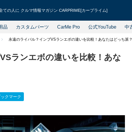
ての人に クルマ情報マガジン CARPRIME[カープライム]
用品
カスタムパーツ
CarMe Pro
公式YouTube
中
永遠のライバル？インプVSランエボの違いを比較！あなたはどっち派
VSランエボの違いを比較！あな
ブックマーク