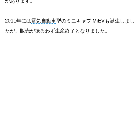
があります。
2011年には
電気自動車
型のミニキャブ MiEVも誕生しまし
たが、販売が振るわず生産終了となりました。