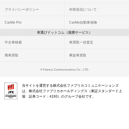
プライバシーポリシー
外部送信について
CarMe Pro
CarMe自動車保険
車選びドットコム（連携サービス）
中古車検索
車買取一括査定
廃車買取
事故車買取
© Fabrica Communications Co., LTD.
当サイトを運営する株式会社ファブリカコミュニケーションズ
は、株式会社ファブリカホールディングス（東証スタンダード上
場 証券コード：4193）のグループ会社です。