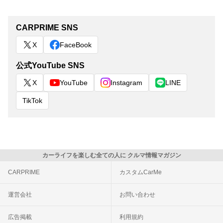
CARPRIME SNS
X
FaceBook
公式YouTube SNS
X
YouTube
Instagram
LINE
TikTok
カーライフを楽しむ全ての人に クルマ情報マガジン
CARPRIME
カスタムCarMe
運営会社
お問い合わせ
広告掲載
利用規約