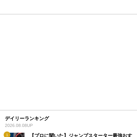
デイリーランキング
2026.08.08UP
【プロに聞いた】ジャンプスターター最強おす