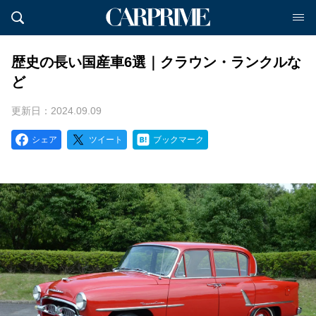
歴史の長い国産車6選｜クラウン・ランクルな
ど
更新日：2024.09.09
シェア
ツイート
ブックマーク