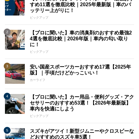
すめ11選を徹底比較｜2025年最新版｜車のバ
ッテリー上がりに！
ピックアップ
【プロに聞いた】車の消臭剤のおすすめ最強2
4選を徹底比較｜2026年版｜車内の匂い取り
に！
ピックアップ
安い国産スポーツカーおすすめ17選【2025年
版】｜手頃だけどかっこいい！
カーライフ
【プロに聞いた】カー用品・便利グッズ・アク
セサリーのおすすめ53選！【2026年最新版】
車内を快適にしよう
ピックアップ
スズキがアツイ！新型ジムニーやクロスビーな
どおすすめのスズキ車5選！