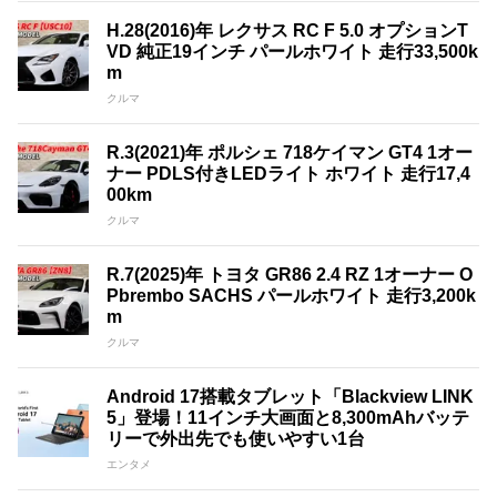
H.28(2016)年 レクサス RC F 5.0 オプションT
VD 純正19インチ パールホワイト 走行33,500k
m
クルマ
R.3(2021)年 ポルシェ 718ケイマン GT4 1オー
ナー PDLS付きLEDライト ホワイト 走行17,4
00km
クルマ
R.7(2025)年 トヨタ GR86 2.4 RZ 1オーナー O
Pbrembo SACHS パールホワイト 走行3,200k
m
クルマ
Android 17搭載タブレット「Blackview LINK
5」登場！11インチ大画面と8,300mAhバッテ
リーで外出先でも使いやすい1台
エンタメ