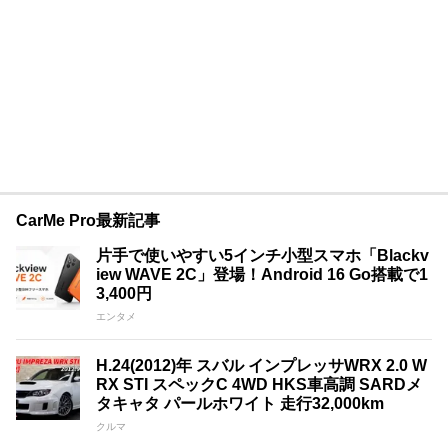
CarMe Pro最新記事
片手で使いやすい5インチ小型スマホ「Blackv
iew WAVE 2C」登場！Android 16 Go搭載で1
3,400円
エンタメ
H.24(2012)年 スバル インプレッサWRX 2.0 W
RX STI スペックC 4WD HKS車高調 SARDメ
タキャタ パールホワイト 走行32,000km
クルマ