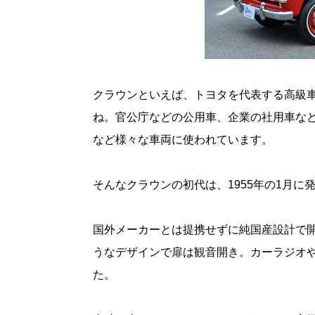
クラウンといえば、トヨタを代表する高級
ね。官公庁などの公用車、企業の社用車な
など様々な車両に使われています。
そんなクラウンの初代は、1955年の1月に
国外メーカーとは提携せずに純国産設計で
うなデザインで扉は観音開き。カーラジオや
た。