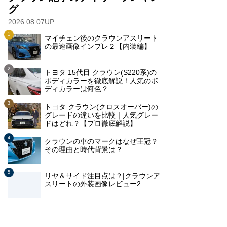
グ
2026.08.07UP
マイチェン後のクラウンアスリート
の最速画像インプレ２【内装編】
トヨタ 15代目 クラウン(S220系)の
ボディカラーを徹底解説！人気のボ
ディカラーは何色？
トヨタ クラウン(クロスオーバー)の
グレードの違いを比較｜人気グレー
ドはどれ？【プロ徹底解説】
クラウンの車のマークはなぜ王冠？
その理由と時代背景は？
リヤ＆サイド注目点は？|クラウンア
スリートの外装画像レビュー2