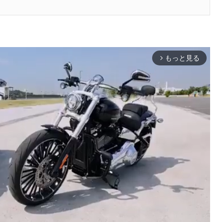
もっと見る
arrow_forward_ios