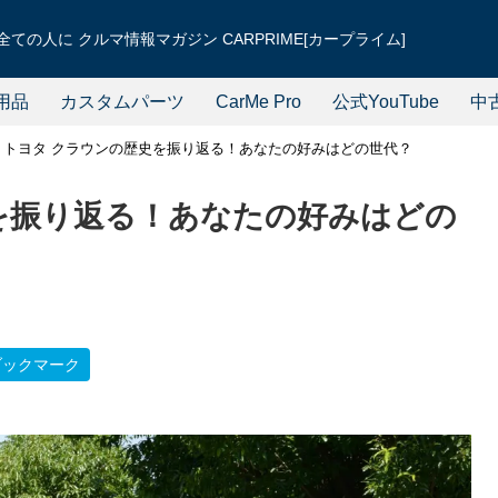
ての人に クルマ情報マガジン CARPRIME[カープライム]
用品
カスタムパーツ
CarMe Pro
公式YouTube
中
トヨタ クラウンの歴史を振り返る！あなたの好みはどの世代？
を振り返る！あなたの好みはどの
ブックマーク