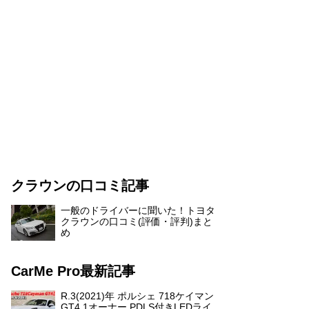
クラウンの口コミ記事
一般のドライバーに聞いた！トヨタ
クラウンの口コミ(評価・評判)まと
め
CarMe Pro最新記事
R.3(2021)年 ポルシェ 718ケイマン
GT4 1オーナー PDLS付きLEDライ