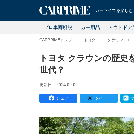
カーライフを楽しむ全
プロ車両解説
カー用品
アウトドア
CARPRIMEトップ
トヨタ
クラウン
トヨタ クラウンの歴史
世代？
更新日：2024.09.09
シェア
ツイート