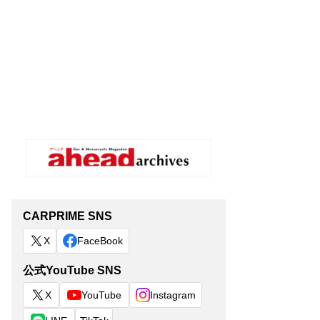
CARPRIME SNS
X
FaceBook
公式YouTube SNS
X
YouTube
Instagram