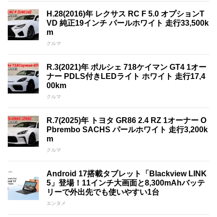
H.28(2016)年 レクサス RC F 5.0 オプションT
VD 純正19インチ パールホワイト 走行33,500k
m
クルマ
R.3(2021)年 ポルシェ 718ケイマン GT4 1オー
ナー PDLS付きLEDライト ホワイト 走行17,4
00km
クルマ
R.7(2025)年 トヨタ GR86 2.4 RZ 1オーナー O
Pbrembo SACHS パールホワイト 走行3,200k
m
クルマ
Android 17搭載タブレット「Blackview LINK
5」登場！11インチ大画面と8,300mAhバッテ
リーで外出先でも使いやすい1台
エンタメ