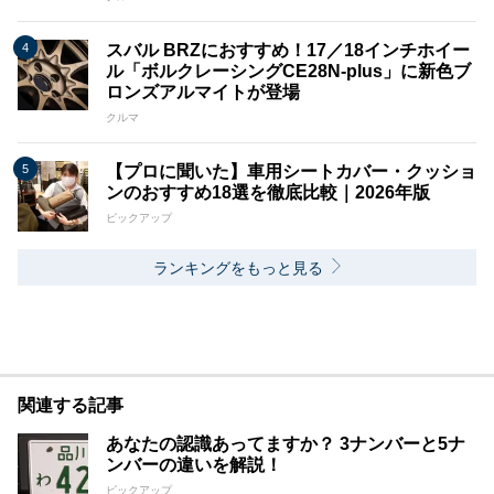
スバル BRZにおすすめ！17／18インチホイー
ル「ボルクレーシングCE28N-plus」に新色ブ
ロンズアルマイトが登場
クルマ
【プロに聞いた】車用シートカバー・クッショ
ンのおすすめ18選を徹底比較｜2026年版
ピックアップ
ランキングをもっと見る
関連する記事
あなたの認識あってますか？ 3ナンバーと5ナ
ンバーの違いを解説！
ピックアップ