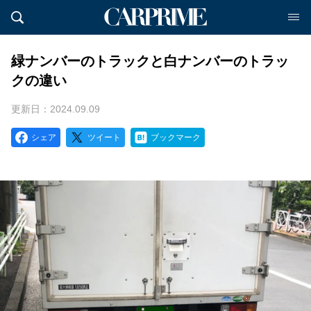
緑ナンバーのトラックと白ナンバーのトラッ
クの違い
更新日：2024.09.09
シェア
ツイート
ブックマーク