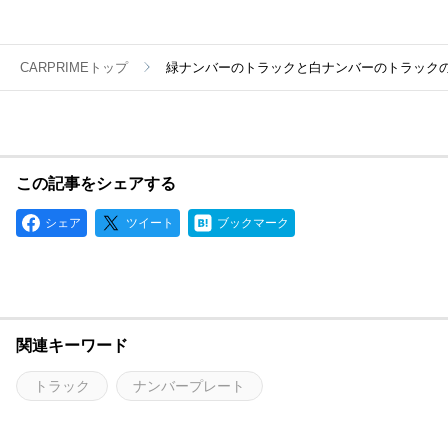
CARPRIMEトップ
緑ナンバーのトラックと白ナンバーのトラック
この記事をシェアする
シェア
ツイート
ブックマーク
関連キーワード
トラック
ナンバープレート