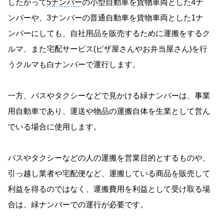
したがって
5ナンバー
の小型自動車を貨物車両とした4ナ
ンバーや、3ナンバーの普通自動車を貨物車両とした1ナ
ンバーにしても、自社用品を販売するために運搬をするク
ルマ、また宅配サービス(ピザ屋さんやお弁当屋さん)を行
うクルマも白ナンバーで運行します。
一方、バスやタクシーなどで見かける緑ナンバーは、事業
用自動車であり、運送や物品の運搬自体を生業として営ん
でいる場合に使用します。
バスやタクシーなどの人の運搬を営業目的とするものや、
引っ越し業者や宅配便など、運搬している商品を販売して
利益を得るのではなく、運搬費用を利益として受け取る場
合は、緑ナンバーでの運行が必要です。