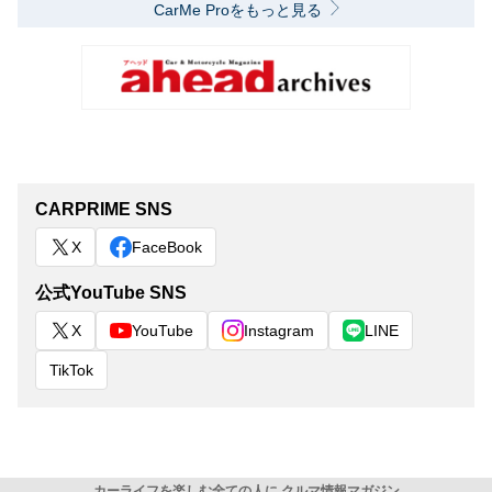
CarMe Proをもっと見る
CARPRIME SNS
X
FaceBook
公式YouTube SNS
X
YouTube
Instagram
LINE
TikTok
カーライフを楽しむ全ての人に クルマ情報マガジン