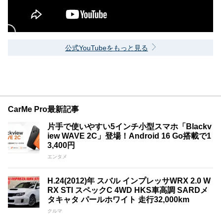
公式YouTubeをもっと見る
CarMe Pro最新記事
片手で使いやすい5インチ小型スマホ「Blackv
iew WAVE 2C」登場！Android 16 Go搭載で1
3,400円
エンタメ
H.24(2012)年 スバル インプレッサWRX 2.0 W
RX STI スペックC 4WD HKS車高調 SARDメ
タキャタ パールホワイト 走行32,000km
クルマ