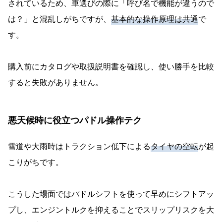
されているため、車選びの際に「呼び名で機能が違うので
は？」と混乱しがちですが、
基本的な操作原理は共通
で
す。
購入前にカタログや取扱説明書を確認し、使い勝手を比較
すると失敗がありません。
悪天候時に役立つパドル操作テク
雪道や大雨時はトラクション低下による
タイヤの空転
が起
こりがちです。
こうした場面ではパドルシフトを使って早めにシフトアッ
プし、エンジントルクを抑えることでスリップリスクを大