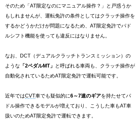
そのため「AT限定なのにマニュアル操作？」と戸惑うか
もしれませんが、運転免許の条件としてはクラッチ操作を
するかどうかだけが問題になるため、AT限定免許でパド
ルシフト機能を使っても違反にはなりません。
なお、DCT（デュアルクラッチトランスミッション）の
ような
「2ペダルMT」
と呼ばれる車両も、クラッチ操作が
自動化されているためAT限定免許で運転可能です。
近年では
CVT
車でも疑似的に
6～7速のギア
を持たせてパ
ドル操作できるモデルが増えており、こうした車もAT車
扱いのためAT限定免許で運転できます。