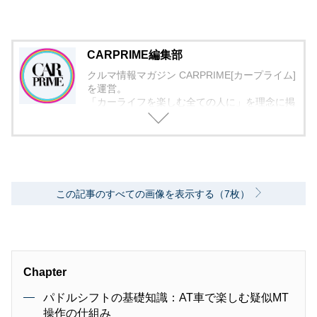
CARPRIME編集部
クルマ情報マガジン CARPRIME[カープライム]
を運営。
「カーライフを楽しむ全ての人に」を理念に掲
げ、編集に取り組んでいます。
この記事のすべての画像を表示する（7枚）
Chapter
パドルシフトの基礎知識：AT車で楽しむ疑似MT
操作の仕組み