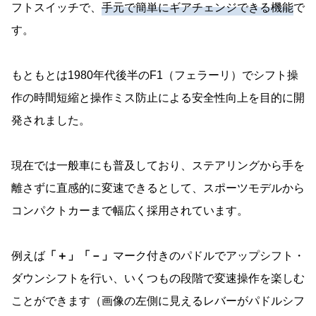
フトスイッチで、
手元で簡単にギアチェンジできる機能
で
す。
もともとは1980年代後半のF1（フェラーリ）でシフト操
作の時間短縮と操作ミス防止による安全性向上を目的に開
発されました。
現在では一般車にも普及しており、ステアリングから手を
離さずに直感的に変速できるとして、スポーツモデルから
コンパクトカーまで幅広く採用されています。
例えば
「＋」「－」
マーク付きのパドルでアップシフト・
ダウンシフトを行い、いくつもの段階で変速操作を楽しむ
ことができます（画像の左側に見えるレバーがパドルシフ