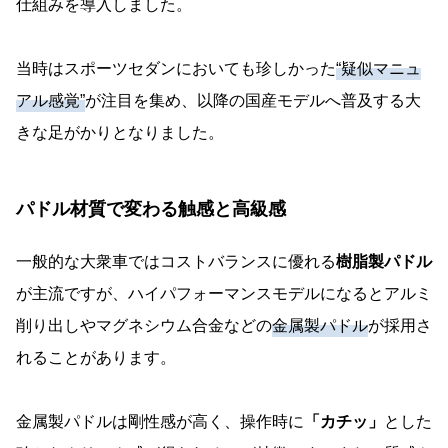
仕組みを導入しました。
当時はスポーツセダンにおいても珍しかった
“疑似マニュ
アル感覚”
が注目を集め、以降の国産モデルへ普及する大
きな足がかりとなりました。
パドル材質で変わる触感と高級感
一般的な大衆車ではコストバランスに優れる
樹脂製パドル
が主流ですが、ハイパフォーマンスモデルになるとアルミ
削り出しやマグネシウム合金などの
金属製パドル
が採用さ
れることがあります。
金属製パドルは剛性感が高く、操作時に
「カチッ」
とした