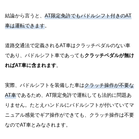
結論から言うと、
AT限定免許でもパドルシフト付きのAT
車は運転できます
。
道路交通法で定義されるAT車はクラッチペダルのない車
であり、パドルシフト車であっても
クラッチペダルが無け
ればAT車に含まれます
。
実際、パドルシフトを装備した車は
クラッチ操作が不要な
AT車
であるため、AT限定免許で運転しても法的に問題あ
りません。たとえハンドルにパドルシフトが付いていてマ
ニュアル感覚でギア操作ができても、クラッチ操作は不要
なのでAT車とみなされます。