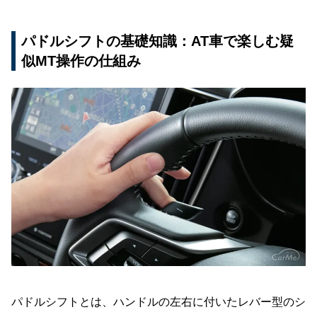
メーカーごとに異なるパドルシフトの呼称
パドルシフトの基礎知識：AT車で楽しむ疑
悪天候時に役立つパドル操作テク
似MT操作の仕組み
巡航燃費を伸ばすパドル活用術
AT限定解除とパドルシフト学習効果
まとめ：AT限定でもパドルシフトで広がるドラ
イビングの楽しさ
パドルシフトとは、ハンドルの左右に付いたレバー型のシ