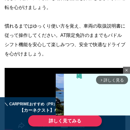
転を心がけましょう。
慣れるまではゆっくり使い方を覚え、車両の取扱説明書に
従って操作してください。AT限定免許のままでもパドル
シフト機能を安心して楽しみつつ、安全で快適なドライブ
を心がけましょう。
close
詳しく見る
arrow_forward_ios
＼ CARPRIMEおすすめ（PR） ／
ディーラーで手放すのはもったいない！
【カーネクスト】ならどんなクルマも高価買取
詳しく見てみる