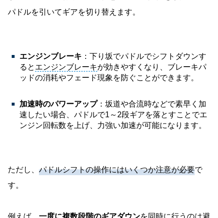
パドルを引いてギアを切り替えます。
エンジンブレーキ
：下り坂でパドルでシフトダウンす
ると
エンジンブレーキ
が効きやすくなり、ブレーキパ
ッドの消耗やフェード現象を防ぐことができます。
加速時のパワーアップ
：坂道や合流時などで素早く加
速したい場合、パドルで1～2段ギアを落とすことでエ
ンジン回転数を上げ、力強い加速が可能になります。
ただし、
パドルシフトの操作にはいくつか注意が必要
で
す。
例えば、
一度に複数段階のギアダウン
を同時に行うのは避