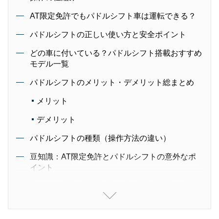
AT限定免許でもパドルシフト車は運転できる？
パドルシフトの正しい使い方と安全ポイント
どの車に付いている？パドルシフト搭載おすすめ
モデル一覧
パドルシフトのメリット・デメリット総まとめ
メリット
デメリット
パドルシフトの種類（操作方法の違い）
豆知識：AT限定免許とパドルシフトの意外なポ
イント
国産初のパドルシフト車はランサーエボリュー
ションIV GSR
パドル材質で変わる触感と高級感