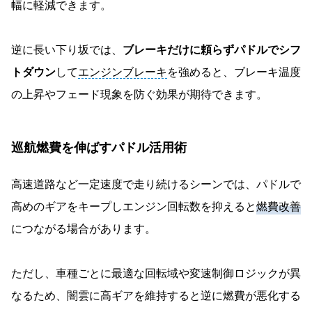
幅に軽減できます。
逆に長い下り坂では、
ブレーキだけに頼らずパドルでシフ
トダウン
して
エンジンブレーキ
を強めると、ブレーキ温度
の上昇やフェード現象を防ぐ効果が期待できます。
巡航燃費を伸ばすパドル活用術
高速道路など一定速度で走り続けるシーンでは、パドルで
高めのギアをキープしエンジン回転数を抑えると
燃費改善
につながる場合があります。
ただし、車種ごとに最適な回転域や変速制御ロジックが異
なるため、闇雲に高ギアを維持すると逆に燃費が悪化する