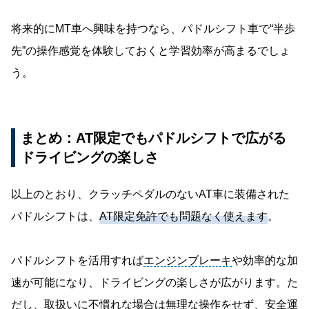
将来的にMT車へ興味を持つなら、パドルシフト車で“半歩
先”の操作感覚を体験しておくと学習効率が高まるでしょ
う。
まとめ：AT限定でもパドルシフトで広がる
ドライビングの楽しさ
以上のとおり、クラッチペダルのないAT車に装備された
パドルシフトは、
AT限定免許でも問題なく使えます
。
パドルシフトを活用すれば
エンジンブレーキ
や効率的な加
速が可能になり、ドライビングの楽しさが広がります。た
だし、取扱いに不慣れな場合は無理な操作をせず、安全運