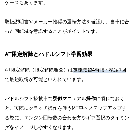
ケースもあります。
取扱説明書やメーカー推奨の運転方法を確認し、自車に合
った回転域を意識することがポイントです。
AT限定解除とパドルシフト学習効果
AT限定解除（限定解除審査）は
技能教習4時限・検定1回
で最短取得が可能といわれています。
パドルシフト搭載車で
疑似マニュアル操作
に慣れておく
と、実際にクラッチ操作を伴うMT車へステップアップす
る際に、エンジン回転数の合わせ方やギア選択のタイミン
グをイメージしやすくなります。