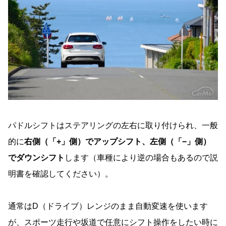
パドルシフトはステアリングの左右に取り付けられ、一般
的に
右側（「+」側）でアップシフト、左側（「−」側）
でダウンシフト
します（車種により逆の場合もあるので説
明書を確認してください）。
通常はD（ドライブ）レンジのまま自動変速を使います
が、スポーツ走行や坂道で任意にシフト操作をしたい時に