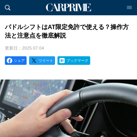
パドルシフトはAT限定免許で使える？操作方
法と注意点を徹底解説
更新日：2025.07.04
シェア
ツイート
ブックマーク