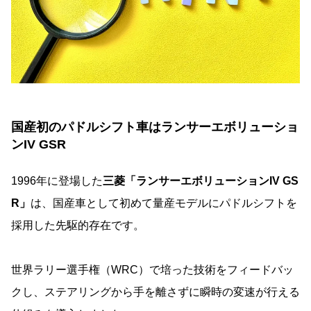
国産初のパドルシフト車はランサーエボリューショ
ンIV GSR
1996年に登場した
三菱「ランサーエボリューションIV GS
R」
は、国産車として初めて量産モデルにパドルシフトを
採用した先駆的存在です。
世界ラリー選手権（WRC）で培った技術をフィードバッ
クし、ステアリングから手を離さずに瞬時の変速が行える