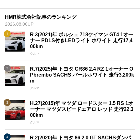
HMR株式会社記事のランキング
2026.08.06UP
R.3(2021)年 ポルシェ 718ケイマン GT4 1オー
ナー PDLS付きLEDライト ホワイト 走行17,4
00km
クルマ
R.7(2025)年 トヨタ GR86 2.4 RZ 1オーナー O
Pbrembo SACHS パールホワイト 走行3,200k
m
クルマ
H.27(2015)年 マツダ ロードスター 1.5 RS 1オ
ーナー マツダスピードエアロ レッド 走行22,3
00km
クルマ
R.2(2020)年 トヨタ 86 2.0 GT SACHSダンパ