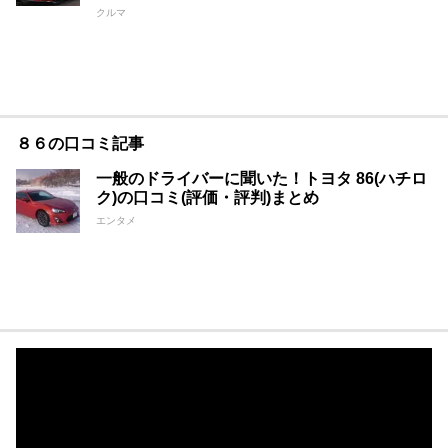
クルマ
８６の口コミ記事
一般のドライバーに聞いた！トヨタ 86(ハチロ
ク)の口コミ(評価・評判)まとめ
エンタメ