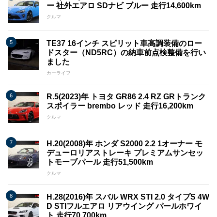
ー 社外エアロ SDナビ ブルー 走行14,600km
クルマ
TE37 16インチ スピリット車高調装備のロー
ドスター（ND5RC）の納車前点検整備を行い
ました
カーライフ
R.5(2023)年 トヨタ GR86 2.4 RZ GRトランク
スポイラー brembo レッド 走行16,200km
クルマ
H.20(2008)年 ホンダ S2000 2.2 1オーナー モ
デューロリアストレーキ プレミアムサンセッ
トモーブパール 走行51,500km
クルマ
H.28(2016)年 スバル WRX STI 2.0 タイプS 4W
D STIフルエアロ リアウイング パールホワイ
ト 走行70,700km