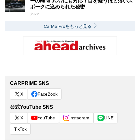
ーのMINI JCWにも対応！目を疑うほど薄いス
ポークに込められた秘密
クルマ
CarMe Proをもっと見る
CARPRIME SNS
X
FaceBook
公式YouTube SNS
X
YouTube
Instagram
LINE
TikTok