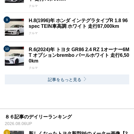
クルマ
H.8(1996)年 ホンダ インテグラタイプR 1.8 96
spec TEIN車高調 ホワイト 走行87,000km
クルマ
R.6(2024)年 トヨタ GR86 2.4 RZ 1オーナー6M
T オプションbrembo パールホワイト 走行6,50
0km
クルマ
記事をもっと見る
８６記事のデイリーランキング
2026.08.06UP
新しくなったトヨタ新型86のメーター画像【2