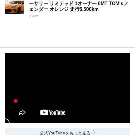
ーサリー リミテッド 1オーナー 6MT TOM'sフ
ェンダー オレンジ 走行5,500km
クルマ
公式YouTubeをもっと見る