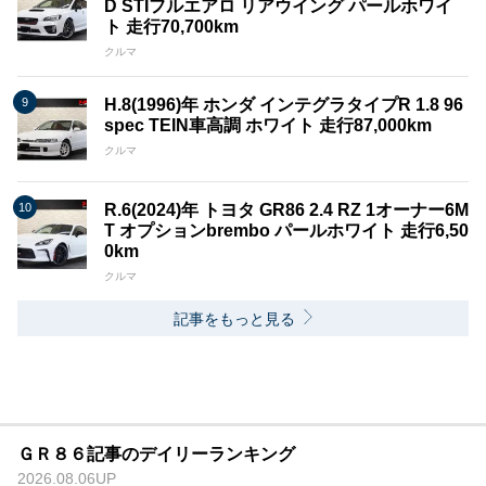
D STIフルエアロ リアウイング パールホワイ
ト 走行70,700km
クルマ
H.8(1996)年 ホンダ インテグラタイプR 1.8 96
spec TEIN車高調 ホワイト 走行87,000km
クルマ
R.6(2024)年 トヨタ GR86 2.4 RZ 1オーナー6M
T オプションbrembo パールホワイト 走行6,50
0km
クルマ
記事をもっと見る
ＧＲ８６記事のデイリーランキング
2026.08.06UP