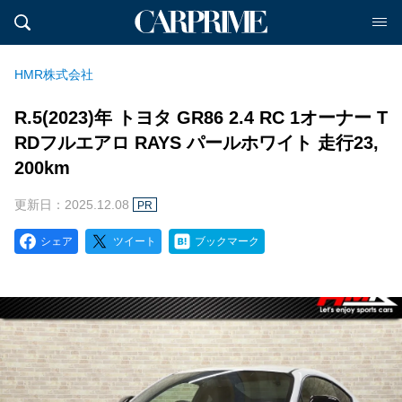
HMR株式会社
R.5(2023)年 トヨタ GR86 2.4 RC 1オーナー T
RDフルエアロ RAYS パールホワイト 走行23,
200km
更新日：2025.12.08
PR
シェア
ツイート
ブックマーク