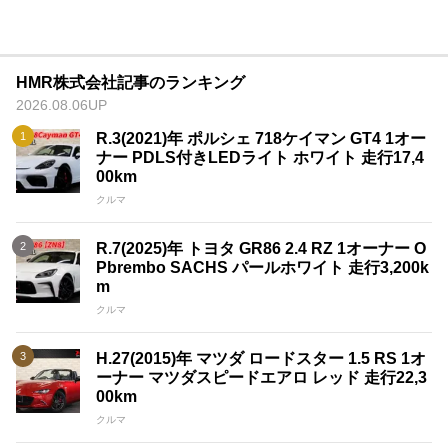
HMR株式会社記事のランキング
2026.08.06UP
R.3(2021)年 ポルシェ 718ケイマン GT4 1オー
ナー PDLS付きLEDライト ホワイト 走行17,4
00km
クルマ
R.7(2025)年 トヨタ GR86 2.4 RZ 1オーナー O
Pbrembo SACHS パールホワイト 走行3,200k
m
クルマ
H.27(2015)年 マツダ ロードスター 1.5 RS 1オ
ーナー マツダスピードエアロ レッド 走行22,3
00km
クルマ