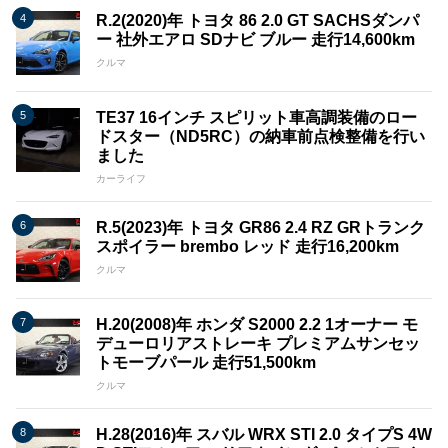
R.2(2020)年 トヨタ 86 2.0 GT SACHSダンパ
ー 社外エアロ SDナビ ブルー 走行14,600km
クルマ
TE37 16インチ スピリット車高調装備のロー
ドスター（ND5RC）の納車前点検整備を行い
ました
カーライフ
R.5(2023)年 トヨタ GR86 2.4 RZ GRトランク
スポイラー brembo レッド 走行16,200km
クルマ
H.20(2008)年 ホンダ S2000 2.2 1オーナー モ
デューロリアストレーキ プレミアムサンセッ
トモーブパール 走行51,500km
クルマ
H.28(2016)年 スバル WRX STI 2.0 タイプS 4W