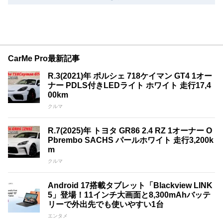
CarMe Pro最新記事
R.3(2021)年 ポルシェ 718ケイマン GT4 1オー
ナー PDLS付きLEDライト ホワイト 走行17,4
00km
クルマ
R.7(2025)年 トヨタ GR86 2.4 RZ 1オーナー O
Pbrembo SACHS パールホワイト 走行3,200k
m
クルマ
Android 17搭載タブレット「Blackview LINK
5」登場！11インチ大画面と8,300mAhバッテ
リーで外出先でも使いやすい1台
エンタメ