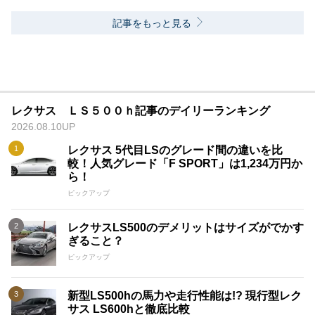
記事をもっと見る
レクサス ＬＳ５００ｈ記事のデイリーランキング
2026.08.10UP
レクサス 5代目LSのグレード間の違いを比
較！人気グレード「F SPORT」は1,234万円か
ら！
ピックアップ
レクサスLS500のデメリットはサイズがでかす
ぎること？
ピックアップ
新型LS500hの馬力や走行性能は!? 現行型レク
サス LS600hと徹底比較