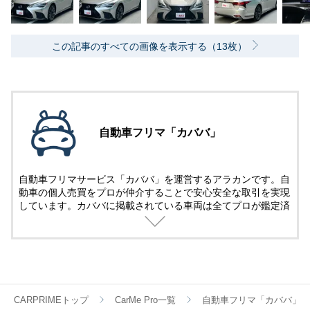
この記事のすべての画像を表示する（13枚）
自動車フリマ「カババ」
自動車フリマサービス「カババ」を運営するアラカンです。自
動車の個人売買をプロが仲介することで安心安全な取引を実現
しています。カババに掲載されている車両は全てプロが鑑定済
み。
名義変更、陸送など面倒な手続きは全てカババが仲介します。
YouTubeなど様々な媒体で個人売買ならではのお買い得・掘り
出し車両情報をお届けします。
CARPRIMEトップ
CarMe Pro一覧
自動車フリマ「カババ」