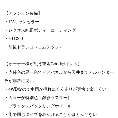
【オプション装備】
・TVキャンセラー
・レクサス純正ボディーコーティング
・ETC2.0
・前後ドラレコ（コムテック）
【オーナー様が思う車両Goodポイント】
・内装色の黒一色でドアパネルから天井までアルカンター
ラが非常に良い
・4WDなので車両が揺れにくく走りが爽快で楽しくい
・カラーが特別色（銀影ラスター）
・ブラックスパッタリングホイール
・街で同じタイプをみかけることがほとんどない