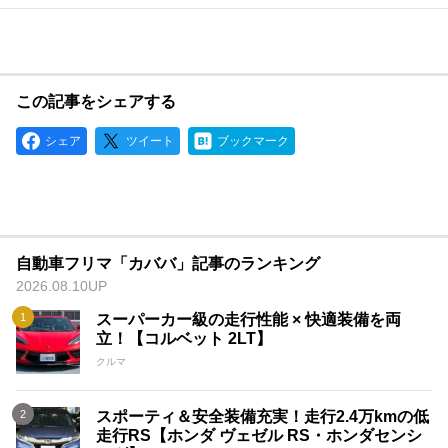
この記事をシェアする
シェア
ツイート
ブックマーク
自動車フリマ「カババ」記事のランキング
2026.08.10UP
スーパーカー級の走行性能 × 快適装備を両
立！【コルベット 2LT】
クルマ
スポーティ＆安全装備充実！走行2.4万kmの低
走行RS【ホンダ ヴェゼル RS・ホンダセンシ