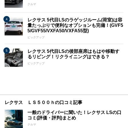
クルマ
レクサス 5代目LSのラゲッジルーム(荷室)は容
量たっぷりで便利なオプションも完備！(GVF5
5/GVF55/VXFA50/VXFA55型)
ピックアップ
レクサス 5代目LSの後部座席はもはや移動す
るリビング！リクライニングはできる？
ピックアップ
レクサス ＬＳ５００ｈの口コミ記事
一般のドライバーに聞いた！レクサス LSの口
コミ(評価・評判)まとめ
クルマ