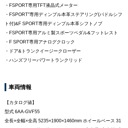
・FSPORT専用TFT液晶式メーター
・FSPORT”専用ディンプル本革ステアリング(パドルシフ
ト付)&F SPORT専用ディンプル本革シフトノブ
・FSPORT専用アルミ製スポーツペダル&フットレスト
・F SPORT専用アナログクロック
・ドア&トランクイージークローザー
・ハンズフリーパワートランクリッド
車両情報
【カタログ値】
型式 6AA-GVF55
全長×全幅×全高 5235×1900×1460mm ホイールベース 31