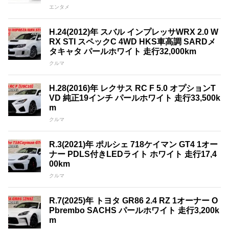
エンタメ
H.24(2012)年 スバル インプレッサWRX 2.0 W
RX STI スペックC 4WD HKS車高調 SARDメ
タキャタ パールホワイト 走行32,000km
クルマ
H.28(2016)年 レクサス RC F 5.0 オプションT
VD 純正19インチ パールホワイト 走行33,500k
m
クルマ
R.3(2021)年 ポルシェ 718ケイマン GT4 1オー
ナー PDLS付きLEDライト ホワイト 走行17,4
00km
クルマ
R.7(2025)年 トヨタ GR86 2.4 RZ 1オーナー O
Pbrembo SACHS パールホワイト 走行3,200k
m