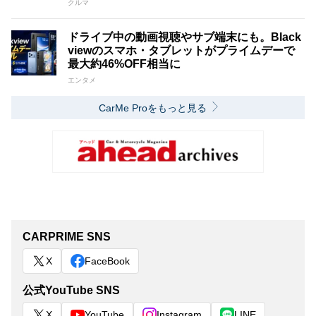
クルマ
ドライブ中の動画視聴やサブ端末にも。Black
viewのスマホ・タブレットがプライムデーで
最大約46%OFF相当に
エンタメ
CarMe Proをもっと見る
CARPRIME SNS
X
FaceBook
公式YouTube SNS
X
YouTube
Instagram
LINE