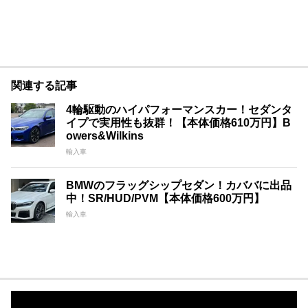
関連する記事
4輪駆動のハイパフォーマンスカー！セダンタ
イプで実用性も抜群！【本体価格610万円】B
owers&Wilkins
輸入車
BMWのフラッグシップセダン！カババに出品
中！SR/HUD/PVM【本体価格600万円】
輸入車