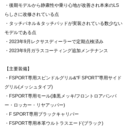
・後期モデルから静粛性や乗り心地が改善され本来のLS
らしさに改修されている点
・タッチパネル＆タッチパッドが実装されている数少ない
モデルである点
・2023年9月レクサスディーラーで定期点検済み
・2023年9月ガラスコーティング追加メンテナンス
【主要装備】
・FSPORT専用スピンドルグリル&“F SPORT”専用サイド
グリル(メッシュタイプ)
・FSPORT専用モール(漆黒メッキ/フロントロアバンパ
ー・ロッカー・リヤアッパー)
・F SPORT専用ブラックキャリパー
・FSPORT専用本革ウルトラスエード(ブラック)