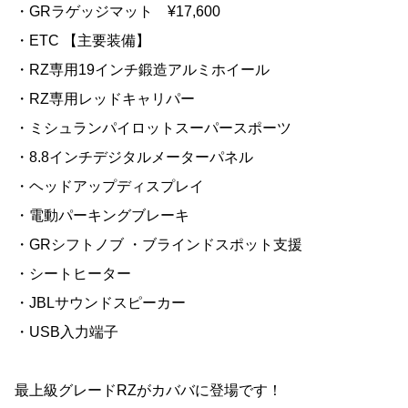
・GRラゲッジマット ¥17,600
・ETC 【主要装備】
・RZ専用19インチ鍛造アルミホイール
・RZ専用レッドキャリパー
・ミシュランパイロットスーパースポーツ
・8.8インチデジタルメーターパネル
・ヘッドアップディスプレイ
・電動パーキングブレーキ
・GRシフトノブ ・ブラインドスポット支援
・シートヒーター
・JBLサウンドスピーカー
・USB入力端子
最上級グレードRZがカババに登場です！