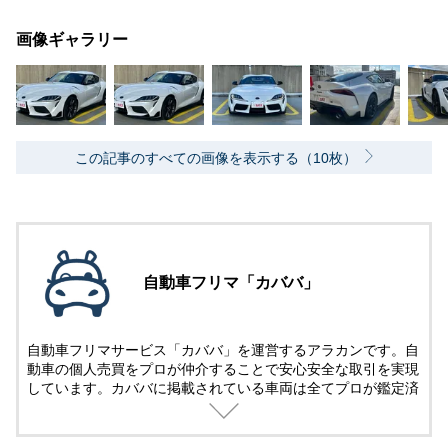
画像ギャラリー
この記事のすべての画像を表示する（10枚）
自動車フリマ「カババ」
自動車フリマサービス「カババ」を運営するアラカンです。自
動車の個人売買をプロが仲介することで安心安全な取引を実現
しています。カババに掲載されている車両は全てプロが鑑定済
み。
名義変更、陸送など面倒な手続きは全てカババが仲介します。
YouTubeなど様々な媒体で個人売買ならではのお買い得・掘り