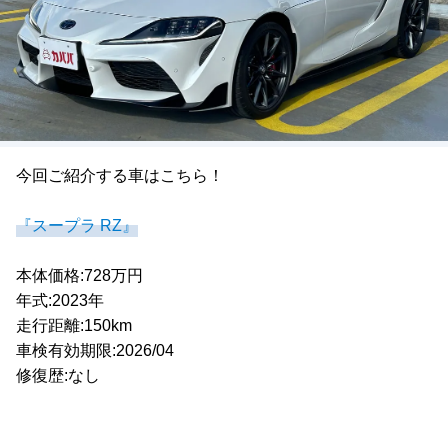
今回ご紹介する車はこちら！
『スープラ RZ』
本体価格:728万円
年式:2023年
走行距離:150km
車検有効期限:2026/04
修復歴:なし