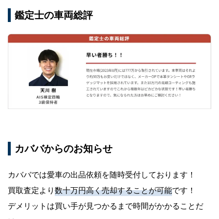
鑑定士の車両総評
カババからのお知らせ
カババでは愛車の出品依頼を随時受付しております！
買取査定より
数十万円高く売却することが可能
です！
デメリットは買い手が見つかるまで時間がかかることだ