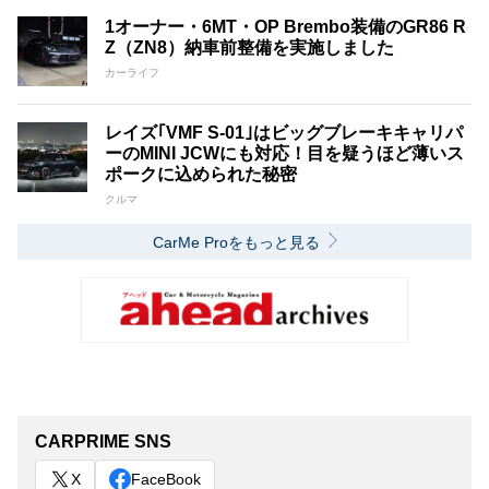
1オーナー・6MT・OP Brembo装備のGR86 R
Z（ZN8）納車前整備を実施しました
カーライフ
レイズ｢VMF S-01｣はビッグブレーキキャリパ
ーのMINI JCWにも対応！目を疑うほど薄いス
ポークに込められた秘密
クルマ
CarMe Proをもっと見る
CARPRIME SNS
X
FaceBook