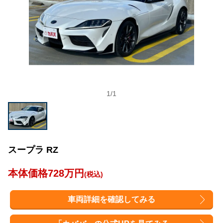
1
/
1
スープラ RZ
本体価格728万円
(税込)
車両詳細を確認してみる