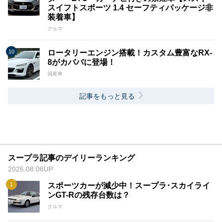
スイフトスポーツ 1.4 セーフティパッケージ非
装着車】
クルマ
ロータリーエンジン搭載！カスタム豊富なRX-
8がカババに登場！
国産車
記事をもっと見る
スープラ記事のデイリーランキング
2026.08.06UP
スポーツカーが減少中！スープラ･スカイライ
ンGT-Rの残存台数は？
クルマ