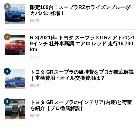
限定100台！スープラRZホライズンブルーが
カババに登場！
国産車
R.3(2021)年 トヨタ スープラ 3.0 RZ アドバン1
9インチ 社外車高調 エアロ レッド 走行16,700
km
クルマ
トヨタ GRスープラの維持費をプロが徹底解説
｜車検費用・オイル交換費用は？
国産車
トヨタ GRスープラのインテリア(内装)と荷室
を紹介【プロ徹底解説】
国産車