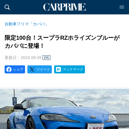
自動車フリマ「カババ」
限定100台！スープラRZホライズンブルーが
カババに登場！
更新日：2024.09.09
PR
シェア
ツイート
ブックマーク