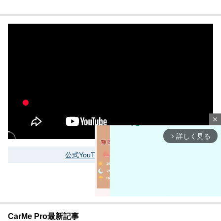
close
詳しく見る
arrow_forward_ios
公式YouTubeをもっと見る
CarMe Pro最新記事