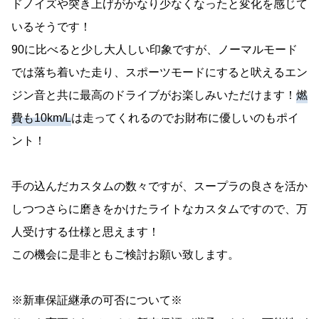
ドノイズや突き上げがかなり少なくなったと変化を感じて
いるそうです！
90に比べると少し大人しい印象ですが、ノーマルモード
では落ち着いた走り、スポーツモードにすると吠えるエン
ジン音と共に最高のドライブがお楽しみいただけます！
燃
費も10km/L
は走ってくれるのでお財布に優しいのもポイ
ント！
手の込んだカスタムの数々ですが、スープラの良さを活か
しつつさらに磨きをかけたライトなカスタムですので、万
人受けする仕様と思えます！
この機会に是非ともご検討お願い致します。
※新車保証継承の可否について※