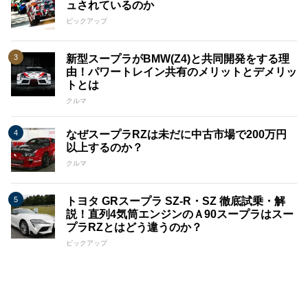
ュされているのか
ピックアップ
新型スープラがBMW(Z4)と共同開発をする理
由！パワートレイン共有のメリットとデメリッ
トとは
クルマ
なぜスープラRZは未だに中古市場で200万円
以上するのか？
クルマ
トヨタ GRスープラ SZ-R・SZ 徹底試乗・解
説！直列4気筒エンジンのＡ90スープラはスー
プラRZとはどう違うのか？
ピックアップ