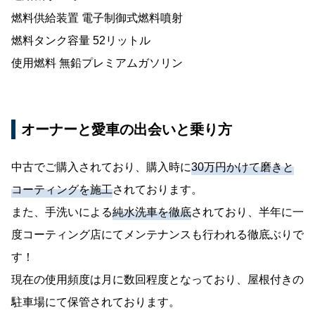
燃料供給装置 電子制御式燃料噴射
燃料タンク容量 52リットル
使用燃料 無鉛プレミアムガソリン
オーナーと愛車の出会いと乗り方
中古でご購入されており、購入時に
30万円かけて磨きと
コーティングを施工
されております。
また、手洗いによる
純水洗車を徹底
されており、半年に一
度コーティング店にてメンテナンスも行われる徹底ぶりで
す！
現在の使用頻度は月に数回程度となっており、屋根付きの
駐車場にて保管されております。