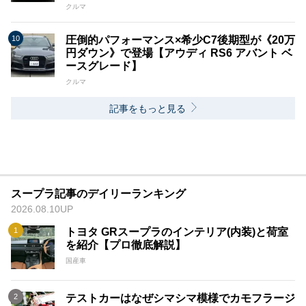
クルマ
圧倒的パフォーマンス×希少C7後期型が《20万
円ダウン》で登場【アウディ RS6 アバント ベ
ースグレード】
クルマ
記事をもっと見る
スープラ記事のデイリーランキング
2026.08.10UP
トヨタ GRスープラのインテリア(内装)と荷室
を紹介【プロ徹底解説】
国産車
テストカーはなぜシマシマ模様でカモフラージ