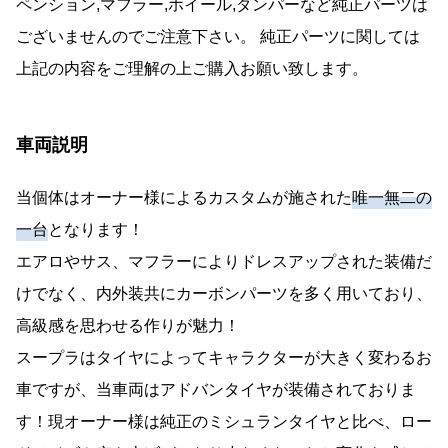
ペンション,マフラー,ホイール,ダンパーなど純正パーツは
ございませんのでご注意下さい。 純正パーツに関しては
上記の内容をご理解の上ご購入お願い致します。
車両説明
当個体はオーナー様によるカスタムが施された
唯一無二の
一台
となります！
エアロやサス、マフラーによりドレスアップされた装備だ
けでなく、内外装共にカーボンパーツを多く用いており、
高級感を思わせる作りが魅力！
スープラはタイヤによってキャラクターが大きく変わるお
車ですが、当車両はアドバンタイヤが装備されておりま
す！現オーナー様は純正のミシュランタイヤと比べ、ロー