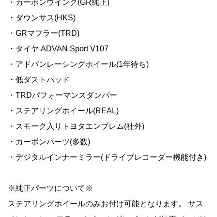
・カーボンウイング(GR純正)
・ダウンサス(HKS)
・GRマフラー(TRD)
・タイヤ ADVAN Sport V107
・アドバンレーシングホイール(1年待ち)
・低ダストパッド
・TRDパフォーマンスダンパー
・ステアリングホイール(REAL)
・スモーク入りトヨタエンブレム(社外)
・カーボンパーツ(多数)
・デジタルインナーミラー(ドライブレコーダー機能付き)
※純正パーツについて※
ステアリングホイールのみお付け可能となります。 サス