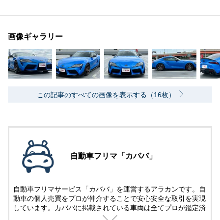
画像ギャラリー
この記事のすべての画像を表示する（16枚）
自動車フリマ「カババ」
自動車フリマサービス「カババ」を運営するアラカンです。自
動車の個人売買をプロが仲介することで安心安全な取引を実現
しています。カババに掲載されている車両は全てプロが鑑定済
み。