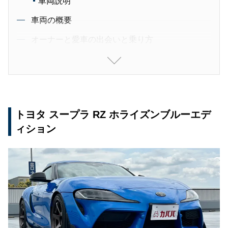
車両説明
車両の概要
オーナーと愛車の出会いと乗り方
鑑定士の車両総評
トヨタ スープラ RZ ホライズンブルーエデ
ィション