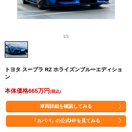
1
/
1
トヨタ スープラ RZ ホライズンブルーエディショ
ン
本体価格665万円
(税込)
車両詳細を確認してみる
「カババ」の公式HPを見てみる