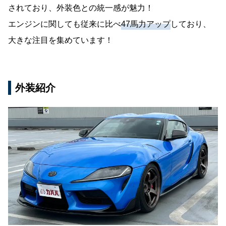
されており、外装色との統一感が魅力！
エンジンに関しても従来に比べ
47馬力アップ
しており、
大きな注目を集めています！
外装紹介