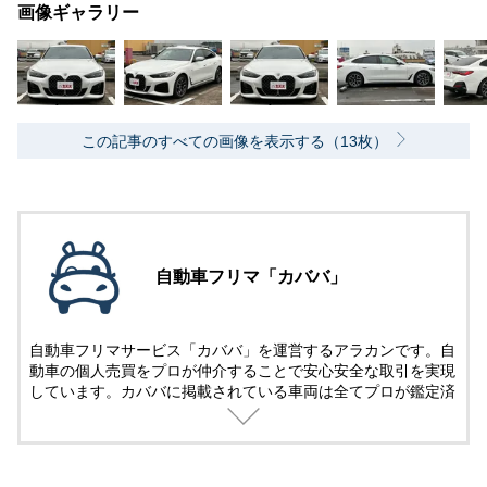
画像ギャラリー
この記事のすべての画像を表示する（13枚）
自動車フリマ「カババ」
自動車フリマサービス「カババ」を運営するアラカンです。自
動車の個人売買をプロが仲介することで安心安全な取引を実現
しています。カババに掲載されている車両は全てプロが鑑定済
み。
名義変更、陸送など面倒な手続きは全てカババが仲介します。
YouTubeなど様々な媒体で個人売買ならではのお買い得・掘り
出し車両情報をお届けします。