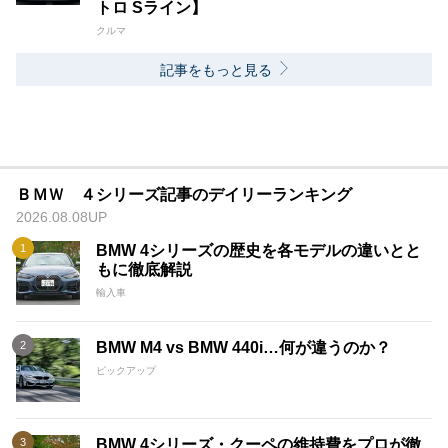
トロ Sライン】
クルマ
記事をもっと見る
ＢＭＷ ４シリーズ記事のデイリーランキング
2026.08.08UP
BMW 4シリーズの歴史を各モデルの違いとと
もに徹底解説
輸入車
BMW M4 vs BMW 440i…何が違うのか？
ピックアップ
BMW 4シリーズ・クーペの維持費をプロが徹