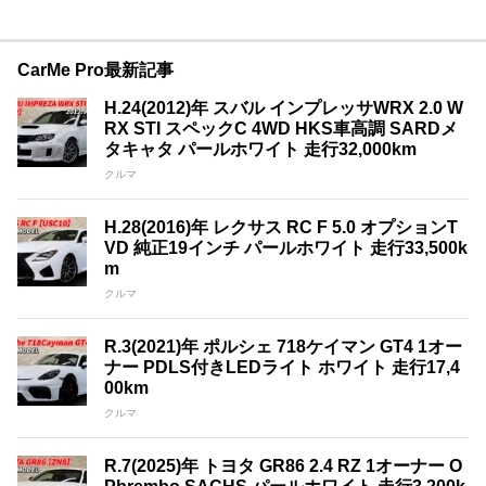
CarMe Pro最新記事
H.24(2012)年 スバル インプレッサWRX 2.0 W
RX STI スペックC 4WD HKS車高調 SARDメ
タキャタ パールホワイト 走行32,000km
クルマ
H.28(2016)年 レクサス RC F 5.0 オプションT
VD 純正19インチ パールホワイト 走行33,500k
m
クルマ
R.3(2021)年 ポルシェ 718ケイマン GT4 1オー
ナー PDLS付きLEDライト ホワイト 走行17,4
00km
クルマ
R.7(2025)年 トヨタ GR86 2.4 RZ 1オーナー O