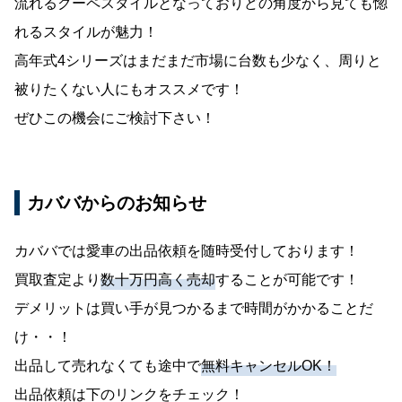
流れるクーペスタイルとなっておりどの角度から見ても惚
れるスタイルが魅力！
高年式4シリーズはまだまだ市場に台数も少なく、周りと
被りたくない人にもオススメです！
ぜひこの機会にご検討下さい！
カババからのお知らせ
カババでは愛車の出品依頼を随時受付しております！
買取査定より
数十万円高く売却
することが可能です！
デメリットは買い手が見つかるまで時間がかかることだ
け・・！
出品して売れなくても途中で
無料キャンセルOK！
出品依頼は下のリンクをチェック！