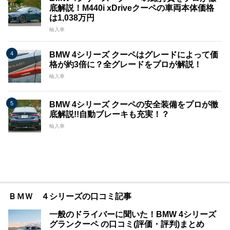
底解説！M440i xDriveクーペの車両本体価格
は1,038万円
輸入車
BMW 4シリーズ クーペはグレードによって価
格が約3倍に？全グレードをプロが解説！
輸入車
BMW 4シリーズ クーペの安全装備をプロが徹
底解説!!自動ブレーキも充実！？
輸入車
ＢＭＷ ４シリーズの口コミ記事
一般のドライバーに聞いた！BMW 4シリーズ
グランクーペ の口コミ(評価・評判)まとめ