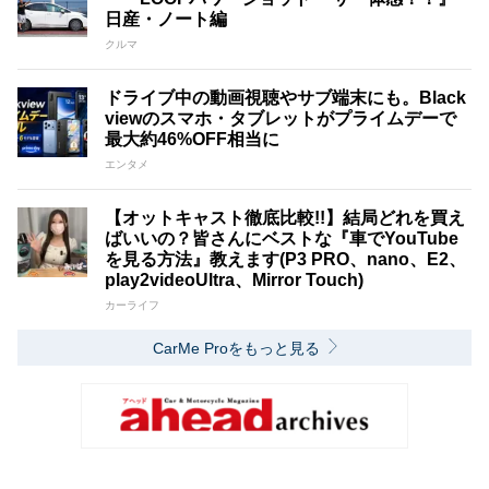
日産・ノート編
クルマ
ドライブ中の動画視聴やサブ端末にも。Black
viewのスマホ・タブレットがプライムデーで
最大約46%OFF相当に
エンタメ
【オットキャスト徹底比較!!】結局どれを買え
ばいいの？皆さんにベストな『車でYouTube
を見る方法』教えます(P3 PRO、nano、E2、
play2videoUltra、Mirror Touch)
カーライフ
CarMe Proをもっと見る