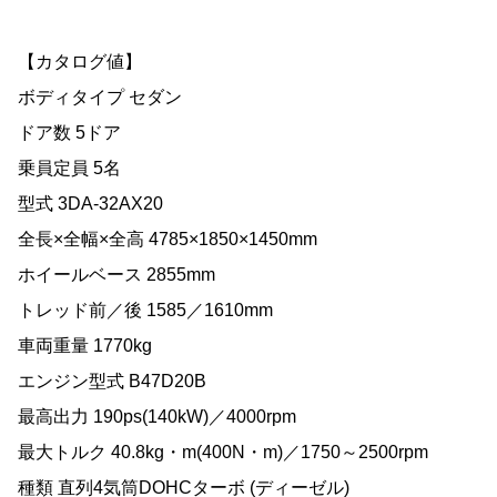
【カタログ値】
ボディタイプ セダン
ドア数 5ドア
乗員定員 5名
型式 3DA-32AX20
全長×全幅×全高 4785×1850×1450mm
ホイールベース 2855mm
トレッド前／後 1585／1610mm
車両重量 1770kg
エンジン型式 B47D20B
最高出力 190ps(140kW)／4000rpm
最大トルク 40.8kg・m(400N・m)／1750～2500rpm
種類 直列4気筒DOHCターボ (ディーゼル)