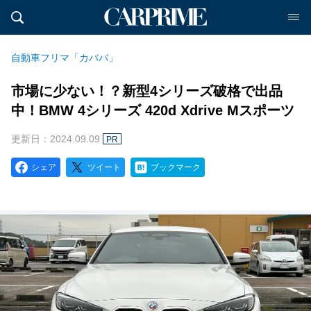
自動車フリマ「カババ」
市場に少ない！？新型4シリーズ破格で出品
中！BMW 4シリーズ 420d Xdrive Mスポーツ
更新日：2024.09.09
PR
シェア
ツイート
ブックマーク