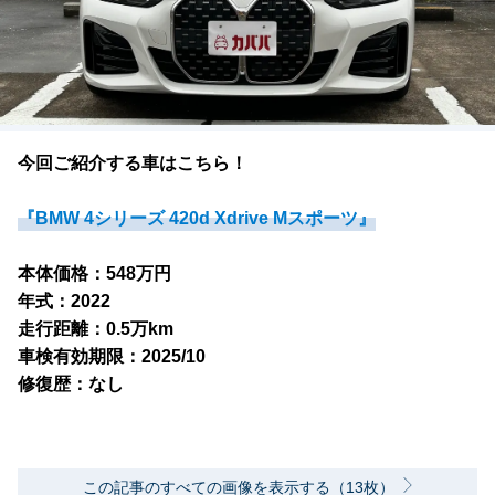
今回ご紹介する車はこちら！
『BMW 4シリーズ 420d Xdrive Mスポーツ』
本体価格：548万円
年式：2022
走行距離：0.5万km
車検有効期限：2025/10
修復歴：なし
この記事のすべての画像を表示する（13枚）