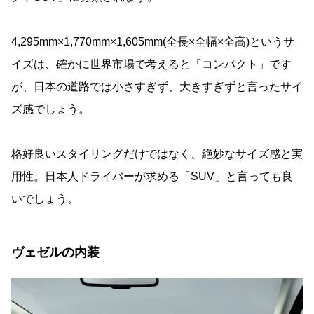
4,295mm×1,770mm×1,605mm(全長×全幅×全高)というサ
イズは、確かに世界市場で考えると「コンパクト」です
が、日本の道路では小さすぎず、大きすぎずと言ったサイ
ズ感でしょう。
格好良いスタイリングだけではなく、絶妙なサイズ感と実
用性。日本人ドライバーが求める「SUV」と言っても良
いでしょう。
ヴェゼルの内装