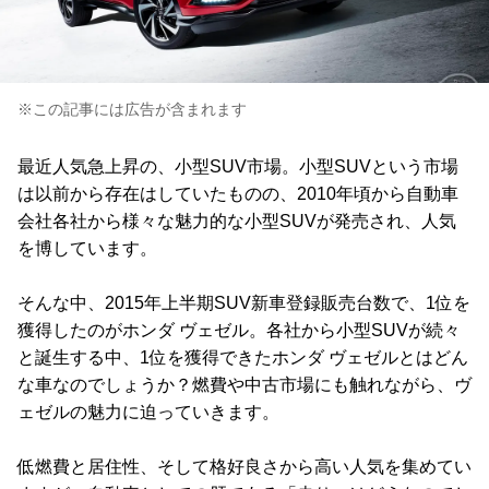
※この記事には広告が含まれます
最近人気急上昇の、小型SUV市場。小型SUVという市場
は以前から存在はしていたものの、2010年頃から自動車
会社各社から様々な魅力的な小型SUVが発売され、人気
を博しています。
そんな中、2015年上半期SUV新車登録販売台数で、1位を
獲得したのがホンダ ヴェゼル。各社から小型SUVが続々
と誕生する中、1位を獲得できたホンダ ヴェゼルとはどん
な車なのでしょうか？燃費や中古市場にも触れながら、ヴ
ェゼルの魅力に迫っていきます。
低燃費と居住性、そして格好良さから高い人気を集めてい