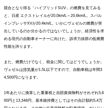
競合となり得る「ハイブリッドSUV」の燃費を見てみる
と、日産 エクストレイルが20.0km/L～20.6km/L。スバル
インプレッサXVが20.4km/L。いかにヴェゼルの燃費が突
出しているのか分かるのではないでしょうか。経済性を求
める現代の自動車オーナーに向けた、訴求力抜群の低燃費
性能を誇ります。
また、燃費だけでなく、税金に関してはどうでしょうか。
ヴェゼルは
排気量
が1.5L以下ですので、自動車税は年間3
4,500円になります。
1年あたりに換算した重量税と自賠責保険料がそれぞれ5,6
00円と13,346円、基本維持費としてはその合計額約5,4万