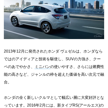
2013年12月に発売されたホンダ ヴェゼルは、ホンダなら
ではのアイディアと技術を駆使し、SUVの力強さ、クー
ペのあでやかさ、
ミニバン
の使いやすさ、さらには燃費性
能の高さなど、ジャンルの枠を超えた価値を高い次元で融
合。
ホンダの全く新しいクルマとして幅広い層に大変好評とな
っています。2016年2月には、新タイプRS(アールエス)の