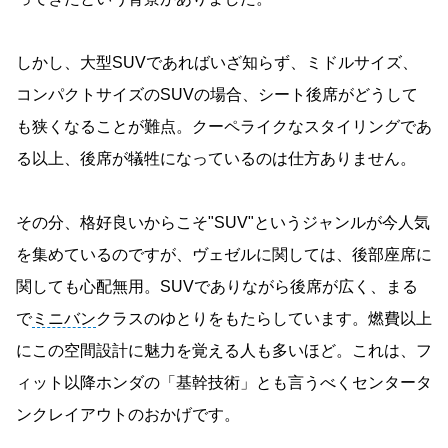
しかし、大型SUVであればいざ知らず、ミドルサイズ、
コンパクトサイズのSUVの場合、シート後席がどうして
も狭くなることが難点。クーペライクなスタイリングであ
る以上、後席が犠牲になっているのは仕方ありません。
その分、格好良いからこそ"SUV"というジャンルが今人気
を集めているのですが、ヴェゼルに関しては、後部座席に
関しても心配無用。SUVでありながら後席が広く、まる
で
ミニバン
クラスのゆとりをもたらしています。燃費以上
にこの空間設計に魅力を覚える人も多いほど。これは、フ
ィット以降ホンダの「基幹技術」とも言うべくセンタータ
ンクレイアウトのおかげです。