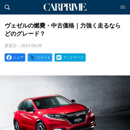
ヴェゼルの燃費・中古価格｜力強く走るなら
どのグレード？
更新日：2024.09.09
シェア
ツイート
ブックマーク