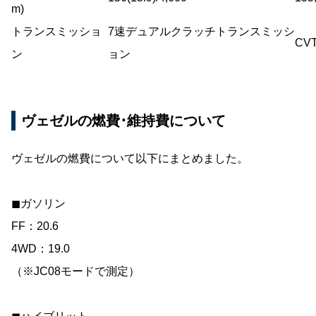
m)
トランスミッショ
7速デュアルクラッチトランスミッシ
CV
ン
ョン
ヴェゼルの燃費･維持費について
ヴェゼルの燃費について以下にまとめました。
◼︎ガソリン
FF：20.6
4WD：19.0
（※JC08モードで測定）