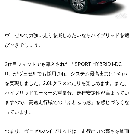
ヴェゼルで力強い走りを楽しみたいならハイブリッドを選
びべきでしょう。
2代目フィットでも導入された「SPORT HYBRID i-DC
D」がヴェゼルでも採用され、システム最高出力は152ps
を実現しました。2.0Lクラスの走りを楽しめます。また、
ハイブリッドモーターの重量分、走行安定性が高まってい
ますので、高速走行域での「ふわふわ感」を感じづらくな
っています。
つまり、ヴェゼルハイブリッドは、走行出力の高さを地面