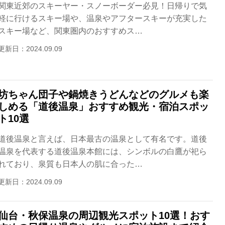
関東近郊のスキーヤー・スノーボーダー必見！日帰りで気
軽に行けるスキー場や、温泉やアフタースキーが充実した
スキー場など、関東圏内のおすすめス…
更新日：2024.09.09
坊ちゃん団子や鍋焼きうどんなどのグルメも楽
しめる「道後温泉」おすすめ観光・宿泊スポッ
ト10選
道後温泉と言えば、日本最古の温泉として有名です。道後
温泉を代表する道後温泉本館には、シンボルの白鷹が祀ら
れており、泉質も日本人の肌に合った…
更新日：2024.09.09
仙台・秋保温泉の周辺観光スポット10選！おす