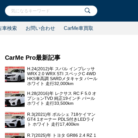
古車検索
お問い合わせ
CarMe車買取
CarMe Pro最新記事
H.24(2012)年 スバル インプレッサ
WRX 2.0 WRX STI スペックC 4WD
HKS車高調 SARDメタキャタ パール
ホワイト 走行32,000km
H.28(2016)年 レクサス RC F 5.0 オ
プションTVD 純正19インチ パール
ホワイト 走行33,500km
R.3(2021)年 ポルシェ 718ケイマン
GT4 1オーナー PDLS付きLEDライ
ト ホワイト 走行17,400km
R.7(2025)年 トヨタ GR86 2.4 RZ 1