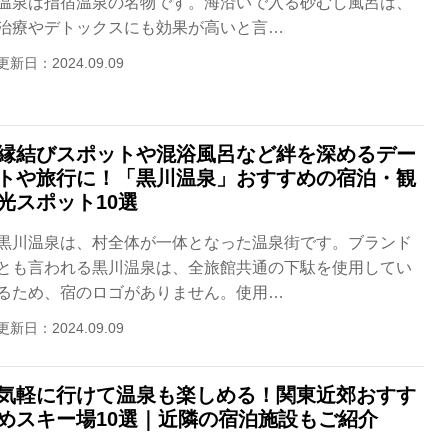
温泉は指宿温泉の名物です。海沿いで入る砂むし風呂は、
治療やデトックスにも効果が高いと言…
更新日：2024.09.09
縁結びスポットや混浴風呂など絆を深めるデー
トや旅行に！「黒川温泉」おすすめの宿泊・観
光スポット10選
黒川温泉は、村全体が一体となった温泉街です。ブランド
とも言われる黒川温泉は、全旅館共通の下駄を使用してい
るため、宿のロゴがありません。使用…
更新日：2024.09.09
気軽に行けて温泉も楽しめる！関東近郊おすす
めスキー場10選｜近隣の宿泊施設もご紹介