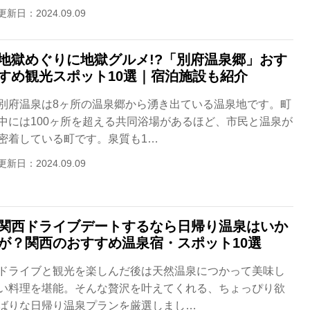
更新日：2024.09.09
地獄めぐりに地獄グルメ!?「別府温泉郷」おす
すめ観光スポット10選｜宿泊施設も紹介
別府温泉は8ヶ所の温泉郷から湧き出ている温泉地です。町
中には100ヶ所を超える共同浴場があるほど、市民と温泉が
密着している町です。泉質も1…
更新日：2024.09.09
関西ドライブデートするなら日帰り温泉はいか
が？関西のおすすめ温泉宿・スポット10選
ドライブと観光を楽しんだ後は天然温泉につかって美味し
い料理を堪能。そんな贅沢を叶えてくれる、ちょっぴり欲
ばりな日帰り温泉プランを厳選しまし…