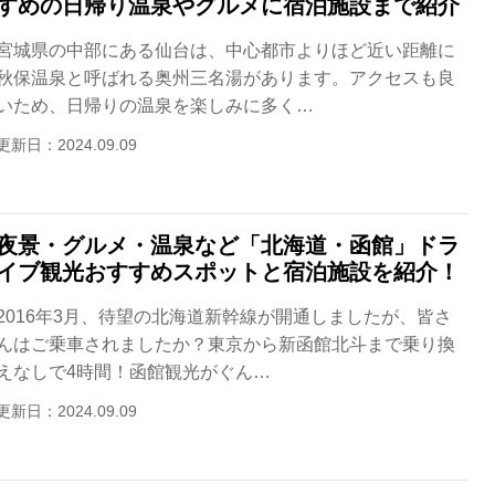
すめの日帰り温泉やグルメに宿泊施設まで紹介
宮城県の中部にある仙台は、中心都市よりほど近い距離に
秋保温泉と呼ばれる奥州三名湯があります。アクセスも良
いため、日帰りの温泉を楽しみに多く…
更新日：2024.09.09
夜景・グルメ・温泉など「北海道・函館」ドラ
イブ観光おすすめスポットと宿泊施設を紹介！
2016年3月、待望の北海道新幹線が開通しましたが、皆さ
んはご乗車されましたか？東京から新函館北斗まで乗り換
えなしで4時間！函館観光がぐん…
更新日：2024.09.09