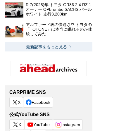
R.7(2025)年 トヨタ GR86 2.4 RZ 1
オーナー OPbrembo SACHS パール
ホワイト 走行3,200km
アルファード級の快適さ!? トヨタの
「TOTONE」は本当に眠れるのか体
験してみた
最新記事をもっと見る
CARPRIME SNS
X
FaceBook
公式YouTube SNS
X
YouTube
Instagram