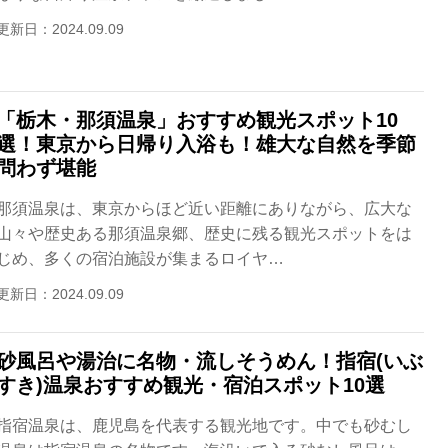
更新日：2024.09.09
「栃木・那須温泉」おすすめ観光スポット10
選！東京から日帰り入浴も！雄大な自然を季節
問わず堪能
那須温泉は、東京からほど近い距離にありながら、広大な
山々や歴史ある那須温泉郷、歴史に残る観光スポットをは
じめ、多くの宿泊施設が集まるロイヤ…
更新日：2024.09.09
砂風呂や湯治に名物・流しそうめん！指宿(いぶ
すき)温泉おすすめ観光・宿泊スポット10選
指宿温泉は、鹿児島を代表する観光地です。中でも砂むし