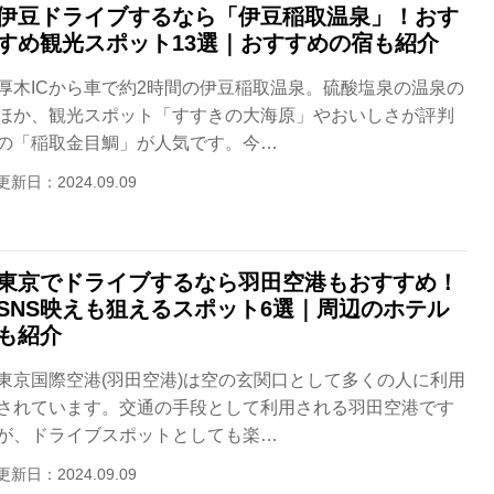
伊豆ドライブするなら「伊豆稲取温泉」！おす
すめ観光スポット13選｜おすすめの宿も紹介
厚木ICから車で約2時間の伊豆稲取温泉。硫酸塩泉の温泉の
ほか、観光スポット「すすきの大海原」やおいしさが評判
の「稲取金目鯛」が人気です。今…
更新日：2024.09.09
東京でドライブするなら羽田空港もおすすめ！
SNS映えも狙えるスポット6選｜周辺のホテル
も紹介
東京国際空港(羽田空港)は空の玄関口として多くの人に利用
されています。交通の手段として利用される羽田空港です
が、ドライブスポットとしても楽…
更新日：2024.09.09