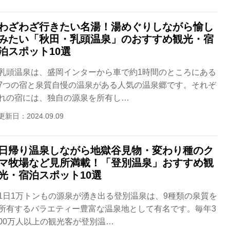
わざわざ行きたい名湯！湯めぐりしながら愉し
みたい「秋田・乳頭温泉」のおすすめ観光・宿
泊スポット10選
乳頭温泉は、盛岡インターから車で約1時間のところにある
7つの宿と泉質自慢の温泉がある人気の温泉郷です。それぞ
れの宿には、独自の源泉を所有し…
更新日：2024.09.09
日帰り温泉しながら地獄谷見物・変わり種のク
マ牧場など見所満載！「登別温泉」おすすめ観
光・宿泊スポット10選
1日1万トンもの源泉が湧き出る登別温泉は、9種類の泉質を
所有するバラエティー豊富な温泉地として有名です。毎年3
00万人以上の観光客が登別温…