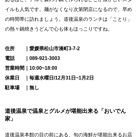
イルも人気です。麺がなくなり次第閉店になるので、早め
の時間帯に訪れましょう。道後温泉のランチは「ことり」
の熱々鍋焼きうどんで心も体もほっこりですね。
住所 ｜愛媛県松山市湊町3-7-2
電話 ｜089-921-3003
営業時間｜10:00~18:00
休業日 ｜毎週水曜日/12月31日~1月2日
駐車場 ｜無し
道後温泉で温泉とグルメが堪能出来る「おいでん
家」
道後温泉本館の目の前にある、旬の海鮮が堪能出来るお店