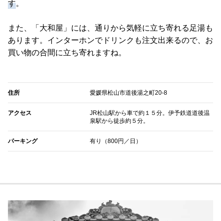
す
。
また、「大和屋」には、通りから気軽に立ち寄れる足湯も
あります。インターホンでドリンクも注文出来るので、お
買い物の合間に立ち寄れますね。
住所
愛媛県松山市道後湯之町20-8
アクセス
JR松山駅から車で約１５分。伊予鉄道道後温
泉駅から徒歩約５分。
パーキング
有り（800円／日）