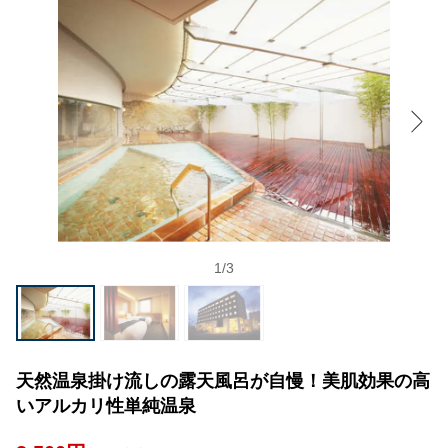
1
/
3
天然温泉掛け流しの露天風呂が自慢！美肌効果の高
いアルカリ性単純温泉