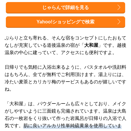
じゃらんで詳細を見る
Yahoo!ショッピングで検索
ぶらりと立ち寄れる、そんな宿をコンセプトにしたおもて
なしが充実している道後温泉の宿が「
大和屋
」です。越後
温泉の中心に建っていて、アクセスにも便利ですよ。
日帰りでも気軽に入浴出来るように、バスタオルや洗顔料
はもちろん、全てが無料でご利用頂けます。湯上りには、
冷たい麦茶とカリカリ梅のサービスもあるのが嬉しいです
ね。
「大和屋」は、パウダールームも広々としており、メイク
がしやすいように三面鏡も完備されています。温泉は大島
石の一枚岩をくり抜いて作った岩風呂が日帰りの入浴で人
気です。
肌に良いアルカリ性単純硫黄泉を使用していま