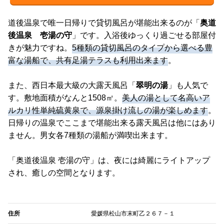
道後温泉で唯一日帰りで貸切風呂が堪能出来るのが「
奥道
後温泉 壱湯の守
」です。入浴後ゆっくり過ごせる部屋付
きが魅力ですね。
5種類の貸切風呂のタイプから選べる豊
富な湯船で、共有足湯テラスも利用出来ます
。
また、西日本最大級の大露天風呂「
翠明の湯
」も人気で
す。敷地面積がなんと1508㎡。
美人の湯として名高いア
ルカリ性単純硫黄泉で、源泉掛け流しの湯が楽しめます
。
日帰りの温泉でここまで堪能出来る露天風呂は他にはあり
ません。男女各7種類の湯船が満喫出来ます。
「奥道後温泉 壱湯の守」は、夜には綺麗にライトアップ
され、癒しの空間となります。
住所
愛媛県松山市末町乙２６７－１