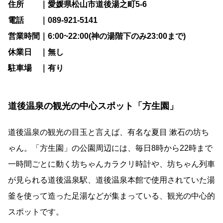
住所 ｜愛媛県松山市道後湯之町5-6
電話 ｜089-921-5141
営業時間｜6:00~22:00(神の湯階下のみ23:00まで)
休業日 ｜無し
駐車場 ｜有り
道後温泉の観光の中心スポット「方生園」
道後温泉の観光の目玉と言えば、有名な夏目 漱石の坊ち
ゃん。「方生園」の公園周辺には、毎日8時から22時まで
一時間ごとに動く坊ちゃんカラクリ時計や、坊ちゃん列車
が見られる道後温泉駅、道後温泉本館で使用されていた湯
釜を使って造った足湯などが集まっている、観光の中心的
スポットです。