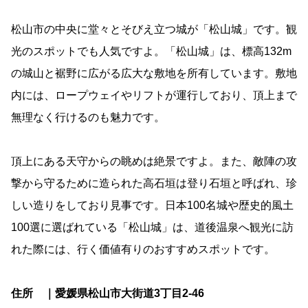
松山市の中央に堂々とそびえ立つ城が「松山城」です。観
光のスポットでも人気ですよ。「松山城」は、標高132m
の城山と裾野に広がる広大な敷地を所有しています。敷地
内には、ロープウェイやリフトが運行しており、頂上まで
無理なく行けるのも魅力です。
頂上にある天守からの眺めは絶景ですよ。また、敵陣の攻
撃から守るために造られた高石垣は登り石垣と呼ばれ、珍
しい造りをしており見事です。日本100名城や歴史的風土
100選に選ばれている「松山城」は、道後温泉へ観光に訪
れた際には、行く価値有りのおすすめスポットです。
住所 ｜愛媛県松山市大街道3丁目2-46