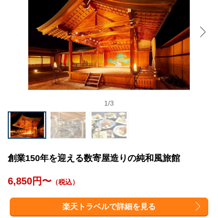
1
/
3
創業150年を迎える数寄屋造りの純和風旅館
6,850円〜
（税込）
楽天トラベルで詳細を見る