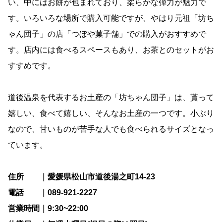
い、中にはお餅が包まれており、柔らかな弾力が魅力で
す。いろいろな場所で購入可能ですが、やはり元祖「坊ち
ゃん団子」の店「つぼや菓子舗」での購入がおすすめで
す。店内には食べるスペースもあり、お茶とのセットがお
すすめです。
道後温泉を代表するお土産の「坊ちゃん団子」は、貰って
嬉しい、食べて嬉しい、そんなお土産の一つです。小ぶり
なので、甘いものが苦手な人でも食べられるサイズとなっ
ています。
住所 ｜愛媛県松山市道後湯之町14-23
電話 ｜089-921-2227
営業時間｜9:30~22:00