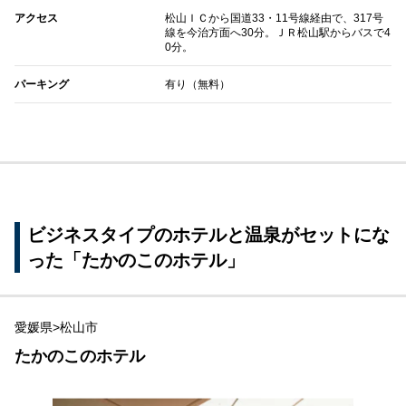
アクセス
松山ＩＣから国道33・11号線経由で、317号
線を今治方面へ30分。ＪＲ松山駅からバスで4
0分。
パーキング
有り（無料）
ビジネスタイプのホテルと温泉がセットにな
った「たかのこのホテル」
愛媛県>松山市
たかのこのホテル