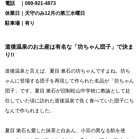
電話 ｜089-921-4873
休業日｜天守のみ12月の第三水曜日
駐車場｜有り
道後温泉のお土産は有名な「坊ちゃん団子」で決ま
り!!
道後温泉と言えば、夏目 漱石の坊ちゃんですよね。坊ち
ゃんに登場する団子を再現して作られた名品が「坊ちゃん
団子」です。夏目 漱石が旧制松山中学校に教論として赴
任していた頃に訪れた道後温泉で良く食べていた団子にち
なんで作られました。
夏目 漱石も愛した抹茶と白あん、小豆の異なる餡を使