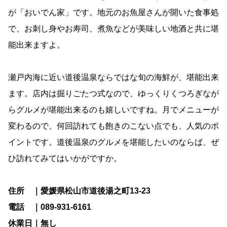
が「おいでん家」です。地元のお魚屋さんが開いた食事処
で、お刺し身やお寿司、煮魚などが美味しい地酒と共に堪
能出来ますよ。
瀬戸内海に近い道後温泉ならではな旬の海鮮が、堪能出来
ます。店内は掘りごたつ式なので、ゆっくりくつろぎなが
らグルメが堪能出来るのも嬉しいですね。月でメニューが
変わるので、何回訪れても飽きのこない点でも、人気のポ
イントです。道後温泉のグルメを堪能したいのならば、ぜ
ひ訪れてみてはいかがですか。
住所 ｜愛媛県松山市道後湯之町13-23
電話 ｜089-931-6161
休業日｜無し