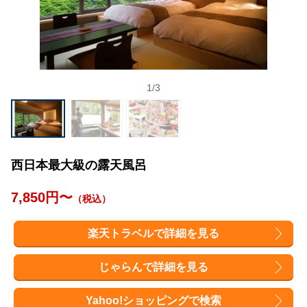
1
/
3
西日本最大級の露天風呂
7,850円〜
（税込）
楽天トラベルで詳細を見る
じゃらんで詳細を見る
Yahoo!ショッピングで検索