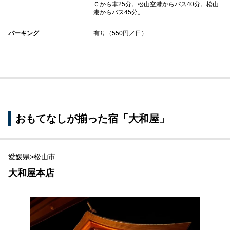
Ｃから車25分。松山空港からバス40分。松山
港からバス45分。
パーキング
有り（550円／日）
おもてなしが揃った宿「大和屋」
愛媛県>松山市
大和屋本店