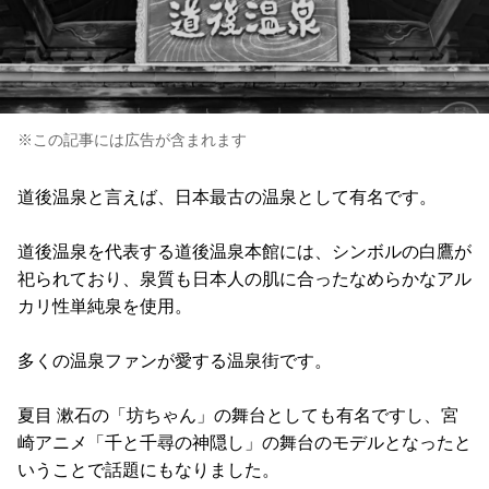
※この記事には広告が含まれます
道後温泉と言えば、日本最古の温泉として有名です。
道後温泉を代表する道後温泉本館には、シンボルの白鷹が
祀られており、泉質も日本人の肌に合ったなめらかなアル
カリ性単純泉を使用。
多くの温泉ファンが愛する温泉街です。
夏目 漱石の「坊ちゃん」の舞台としても有名ですし、宮
崎アニメ「千と千尋の神隠し」の舞台のモデルとなったと
いうことで話題にもなりました。