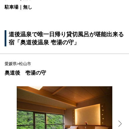
駐車場｜無し
道後温泉で唯一日帰り貸切風呂が堪能出来る
宿「奥道後温泉 壱湯の守」
愛媛県>松山市
奥道後 壱湯の守