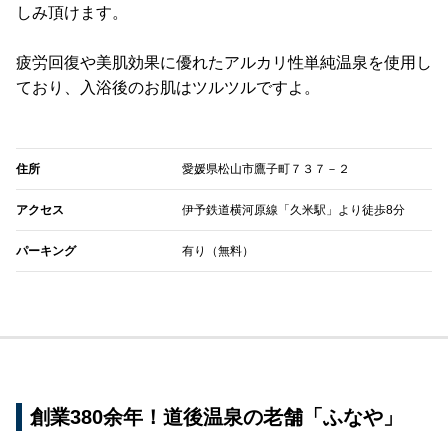
しみ頂けます。
疲労回復や美肌効果に優れたアルカリ性単純温泉を使用し
ており、入浴後のお肌はツルツルですよ。
住所
愛媛県松山市鷹子町７３７－２
アクセス
伊予鉄道横河原線「久米駅」より徒歩8分
パーキング
有り（無料）
創業380余年！道後温泉の老舗「ふなや」