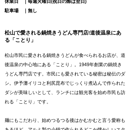
休業日 ｜毎週火曜日(祝日の際は翌日)
駐車場 ｜無し
松山で愛される鍋焼きうどん専門店!道後温泉にあ
る「ことり」
松山市民に愛される鍋焼きうどんが食べられるお店が、道
後温泉の中心地にある「ことり」。1949年創業の鍋焼き
うどん専門店です。市民にも愛されている秘密は秘伝のダ
シ。伊予灘イリコと利尻昆布でじっくり煮込んで作られた
ダシが美味しいとして、ランチには観光客を始め市民も訪
れる「ことり」です。
麺にもこだわり、始めつるつる後はかむかむと言う愛称も
あるほど。アルミ製の小鍋で作られるどこか懐かしいスタ