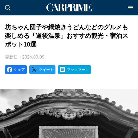
坊ちゃん団子や鍋焼きうどんなどのグルメも
楽しめる「道後温泉」おすすめ観光・宿泊ス
ポット10選
更新日：2024.09.09
シェア
ツイート
ブックマーク