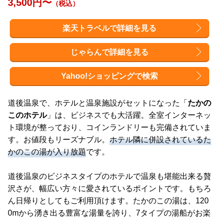
3,500円〜
（税込）
楽天トラベルで詳細を見る
じゃらんで詳細を見る
Yahoo!ショッピングで検索
道後温泉で、ホテルと温泉施設がセットになった「
たかの
このホテル
」は、ビジネスでも大活躍。全室インターネッ
ト環境が整っており、コインランドリーも完備されていま
す。お値段もリーズナブル。
ホテル隣に併設されているた
かのこの湯が入り放題
です。
道後温泉のビジネスタイプのホテルで温泉も堪能出来る贅
沢さが、幅広い方々に愛されているポイントです。もちろ
ん日帰りとしてもご利用頂けます。たかのこの湯は、120
0mから湧き出る豊富な湯量を誇り、7タイプの湯船がお楽