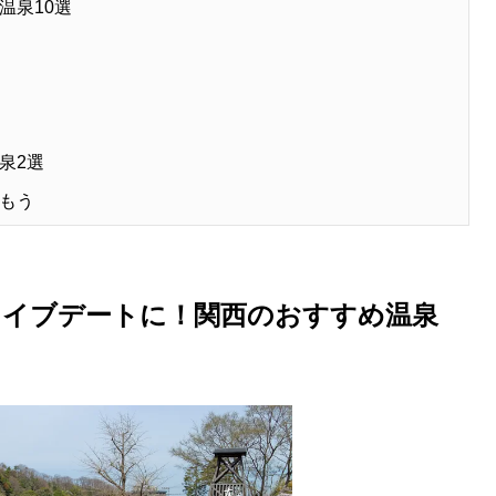
温泉10選
泉2選
もう
ライブデートに！関西のおすすめ温泉