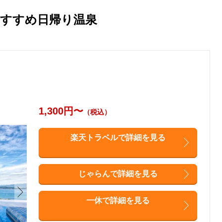
おすすめ日帰り温泉
1,300円〜
（税込）
楽天トラベルで詳細を見る
じゃらんで詳細を見る
一休で詳細を見る