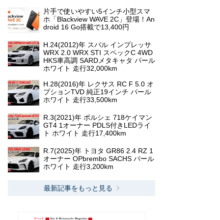
片手で使いやすい5インチ小型スマ
ホ「Blackview WAVE 2C」登場！An
droid 16 Go搭載で13,400円
H.24(2012)年 スバル インプレッサ
WRX 2.0 WRX STI スペックC 4WD
HKS車高調 SARDメタキャタ パール
ホワイト 走行32,000km
H.28(2016)年 レクサス RC F 5.0 オ
プションTVD 純正19インチ パール
ホワイト 走行33,500km
R.3(2021)年 ポルシェ 718ケイマン
GT4 1オーナー PDLS付きLEDライ
ト ホワイト 走行17,400km
R.7(2025)年 トヨタ GR86 2.4 RZ 1
オーナー OPbrembo SACHS パール
ホワイト 走行3,200km
最新記事をもっと見る