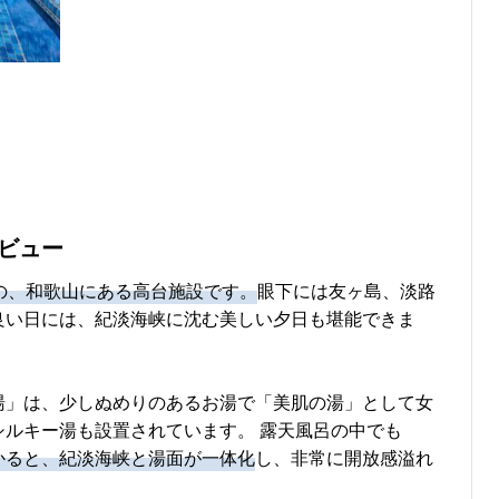
ビュー
の、和歌山にある高台施設です。
眼下には友ヶ島、淡路
良い日には、紀淡海峡に沈む美しい夕日も堪能できま
湯」は、少しぬめりのあるお湯で「美肌の湯」として女
ルキー湯も設置されています。 露天風呂の中でも
かると、紀淡海峡と湯面が一体化
し、非常に開放感溢れ