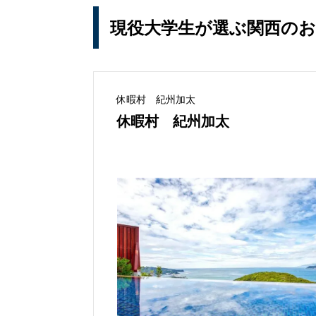
現役大学生が選ぶ関西の
休暇村 紀州加太
休暇村 紀州加太