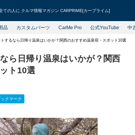
ての人に クルマ情報マガジン CARPRIME[カープライム]
用品
カスタムパーツ
CarMe Pro
公式YouTube
中
トするなら日帰り温泉はいかが？関西のおすすめ温泉宿・スポット10選
なら日帰り温泉はいかが？関西
ット10選
ブックマーク