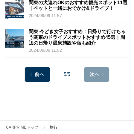
関東の犬連れOKのおすすめ観光スポット11選
｜ペットと一緒におでかけ&ドライブ！
2024/09/09 11:57
関東 今どき女子おすすめ！日帰りで行けちゃ
う関東のドライブスポットおすすめ45選｜周
辺の日帰り温泉施設や宿も紹介
2024/09/09 11:52
前へ
5/5
次へ
CARPRIMEトップ
旅行