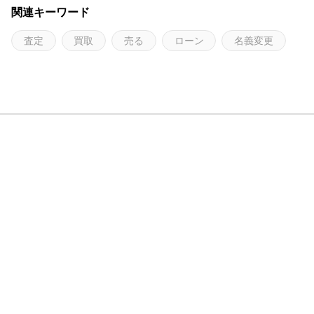
関連キーワード
査定
買取
売る
ローン
名義変更