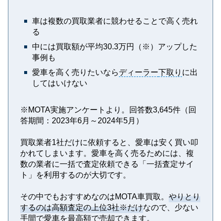
車は複数の買取業者に競わせることで高く売れ
る
中には買取額が平均30.3万円（※）アップした
事例も
愛車を高く売りたいなら
ディーラー
下取り
に出
してはいけない
※MOTA実施アンケートより。回答数3,645件（回
答期間：2023年6月～2024年5月）
買取業者1社だけに依頼すると、愛車は安く買い叩
かれてしまいます。愛車を高く売るためには、複
数の業者に一括で査定依頼できる「一括査定サイ
ト」を利用するのが大切です。
その中でもおすすめなのはMOTA車買取。
やりとり
するのは高額査定の上位3社※だけ
なので、少ない
手間で愛車を最高額で売却できます。