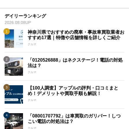
デイリーランキング
2026.08.08UP
神奈川県でおすすめの廃車・事故車買取業者お
すすめ17選｜特徴や店舗情報を詳しくご紹介
クルマ
「0120526888」はネクステージ！電話の対処
法は？
クルマ
【100人調査】アップルの評判・口コミまと
め！デメリットや買取手順も解説！
クルマ
「08001707792」は車買取のガリバー！しつ
こい電話の対処法は？
クルマ