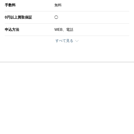
手数料
無料
0円以上買取保証
◯
申込方法
WEB、電話
すべて見る