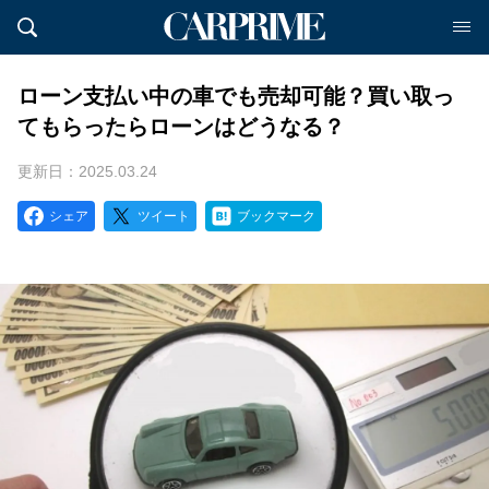
ローン支払い中の車でも売却可能？買い取っ
てもらったらローンはどうなる？
更新日：2025.03.24
シェア
ツイート
ブックマーク