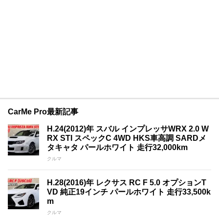
CarMe Pro最新記事
H.24(2012)年 スバル インプレッサWRX 2.0 W
RX STI スペックC 4WD HKS車高調 SARDメ
タキャタ パールホワイト 走行32,000km
クルマ
H.28(2016)年 レクサス RC F 5.0 オプションT
VD 純正19インチ パールホワイト 走行33,500k
m
クルマ