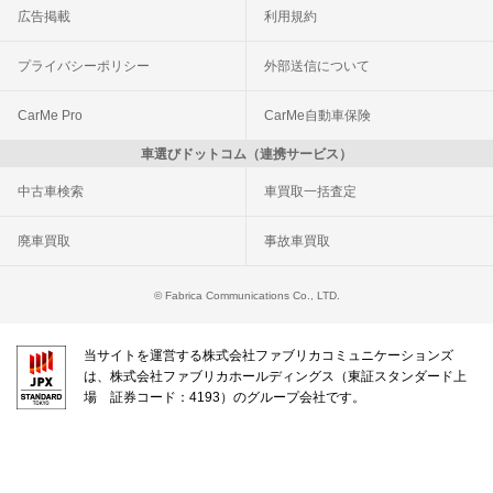
広告掲載
利用規約
プライバシーポリシー
外部送信について
CarMe Pro
CarMe自動車保険
車選びドットコム（連携サービス）
中古車検索
車買取一括査定
廃車買取
事故車買取
© Fabrica Communications Co., LTD.
当サイトを運営する株式会社ファブリカコミュニケーションズ
は、株式会社ファブリカホールディングス（東証スタンダード上
場 証券コード：4193）のグループ会社です。