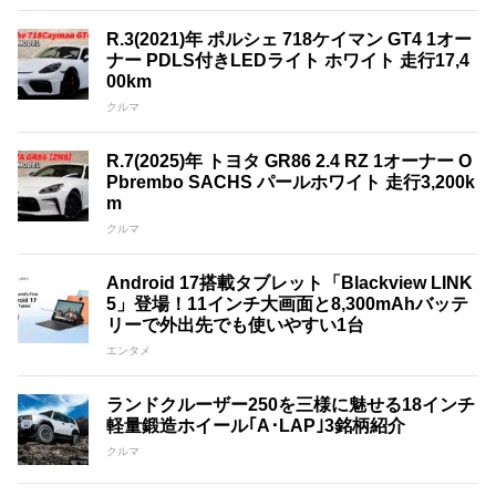
R.3(2021)年 ポルシェ 718ケイマン GT4 1オー
ナー PDLS付きLEDライト ホワイト 走行17,4
00km
クルマ
R.7(2025)年 トヨタ GR86 2.4 RZ 1オーナー O
Pbrembo SACHS パールホワイト 走行3,200k
m
クルマ
Android 17搭載タブレット「Blackview LINK
5」登場！11インチ大画面と8,300mAhバッテ
リーで外出先でも使いやすい1台
エンタメ
ランドクルーザー250を三様に魅せる18インチ
軽量鍛造ホイール｢A･LAP｣3銘柄紹介
クルマ