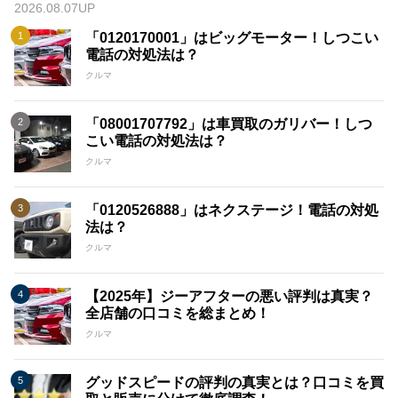
2026.08.07UP
「0120170001」はビッグモーター！しつこい
電話の対処法は？
クルマ
「08001707792」は車買取のガリバー！しつ
こい電話の対処法は？
クルマ
「0120526888」はネクステージ！電話の対処
法は？
クルマ
【2025年】ジーアフターの悪い評判は真実？
全店舗の口コミを総まとめ！
クルマ
グッドスピードの評判の真実とは？口コミを買