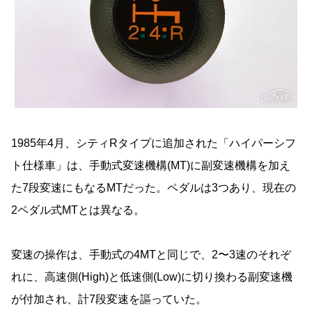
1985年4月、シティRタイプに追加された「ハイパーシフ
ト仕様車」は、手動式変速機構(MT)に副変速機構を加え
た7段変速にもなるMTだった。ペダルは3つあり、現在の
2ペダル式MTとは異なる。
変速の操作は、手動式の4MTと同じで、2〜3速のそれぞ
れに、高速側(High)と低速側(Low)に切り換わる副変速機
が付加され、計7段変速を謳っていた。