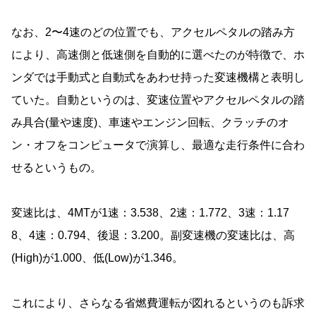
なお、2〜4速のどの位置でも、アクセルペタルの踏み方
により、高速側と低速側を自動的に選べたのが特徴で、ホ
ンダでは手動式と自動式をあわせ持った変速機構と表明し
ていた。自動というのは、変速位置やアクセルペタルの踏
み具合(量や速度)、車速やエンジン回転、クラッチのオ
ン・オフをコンピュータで演算し、最適な走行条件に合わ
せるというもの。
変速比は、4MTが1速：3.538、2速：1.772、3速：1.17
8、4速：0.794、後退：3.200。副変速機の変速比は、高
(High)が1.000、低(Low)が1.346。
これにより、さらなる省燃費運転が図れるというのも訴求