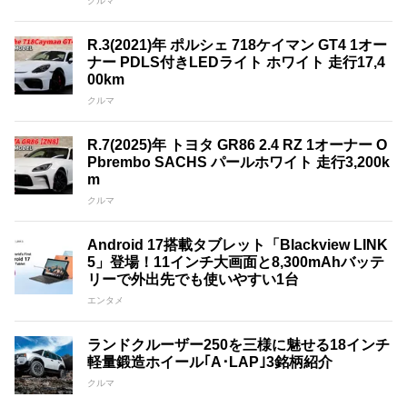
クルマ
R.3(2021)年 ポルシェ 718ケイマン GT4 1オー
ナー PDLS付きLEDライト ホワイト 走行17,4
00km
クルマ
R.7(2025)年 トヨタ GR86 2.4 RZ 1オーナー O
Pbrembo SACHS パールホワイト 走行3,200k
m
クルマ
Android 17搭載タブレット「Blackview LINK
5」登場！11インチ大画面と8,300mAhバッテ
リーで外出先でも使いやすい1台
エンタメ
ランドクルーザー250を三様に魅せる18インチ
軽量鍛造ホイール｢A･LAP｣3銘柄紹介
クルマ