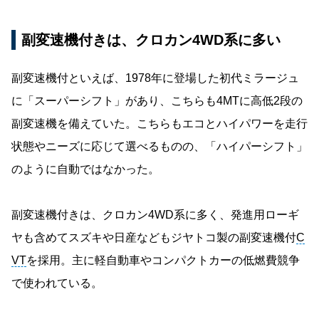
副変速機付きは、クロカン4WD系に多い
副変速機付といえば、1978年に登場した初代ミラージュ
に「スーパーシフト」があり、こちらも4MTに高低2段の
副変速機を備えていた。こちらもエコとハイパワーを走行
状態やニーズに応じて選べるものの、「ハイパーシフト」
のように自動ではなかった。
副変速機付きは、クロカン4WD系に多く、発進用ローギ
ヤも含めてスズキや日産などもジヤトコ製の副変速機付
C
VT
を採用。主に軽自動車やコンパクトカーの低燃費競争
で使われている。