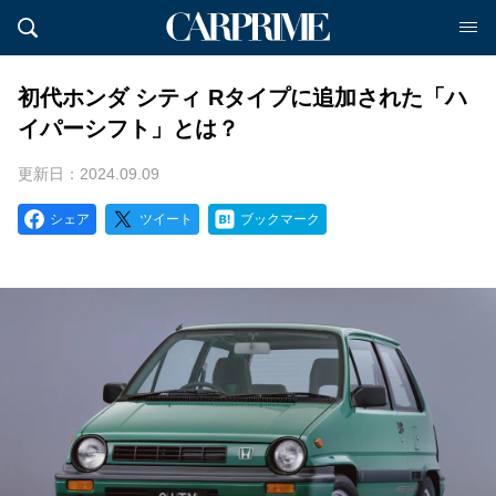
初代ホンダ シティ Rタイプに追加された「ハ
イパーシフト」とは？
更新日：2024.09.09
シェア
ツイート
ブックマーク