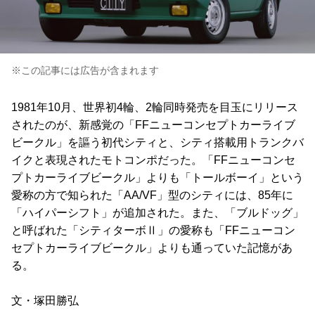
※この記事には広告が含まれます
1981年10月、世界初4輪、2輪同時発売を目玉にリリース
されたのが、新感覚の「FFニューコンセプトカーライブ
ビークル」を謳う初代シティと、シティ搭載用トランクバ
イクと表現されたモトコンポだった。「FFニューコンセ
プトカーライブビークル」よりも「トールボーイ」という
愛称の方で知られた「AA/VF」型のシティには、85年に
「ハイパーシフト」が追加された。また、「ブルドッグ」
と呼ばれた「シティターボⅡ」の愛称も「FFニューコン
セプトカーライブビークル」よりも通っていた記憶があ
る。
文・塚田勝弘