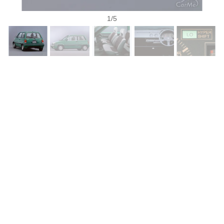
1
/
5