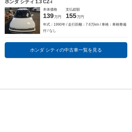
ホンダ シティ 1.3 CZ-i
本体価格
支払総額
139
155
万円
万円
年式：1990年
走行距離：7.6万km
車検：車検整備
付
なし
ホンダ シティの中古車一覧を見る