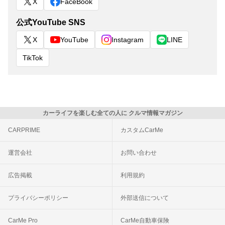
X
FaceBook
公式YouTube SNS
X
YouTube
Instagram
LINE
TikTok
カーライフを楽しむ全ての人に クルマ情報マガジン
CARPRIME
カスタムCarMe
運営会社
お問い合わせ
広告掲載
利用規約
プライバシーポリシー
外部送信について
CarMe Pro
CarMe自動車保険