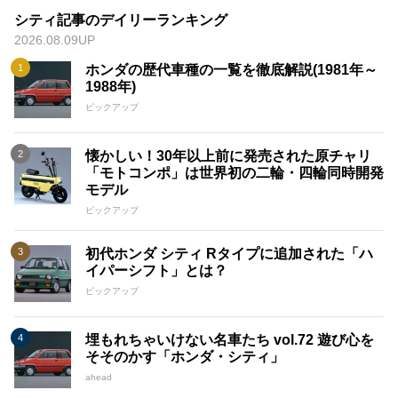
シティ記事のデイリーランキング
2026.08.09UP
ホンダの歴代車種の一覧を徹底解説(1981年～
1988年)
ピックアップ
懐かしい！30年以上前に発売された原チャリ
「モトコンポ」は世界初の二輪・四輪同時開発
モデル
ピックアップ
初代ホンダ シティ Rタイプに追加された「ハ
イパーシフト」とは？
ピックアップ
埋もれちゃいけない名車たち vol.72 遊び心を
そそのかす「ホンダ・シティ」
ahead