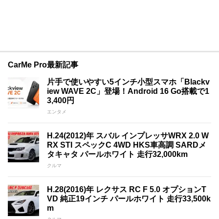
CarMe Pro最新記事
片手で使いやすい5インチ小型スマホ「Blackv
iew WAVE 2C」登場！Android 16 Go搭載で1
3,400円
エンタメ
H.24(2012)年 スバル インプレッサWRX 2.0 W
RX STI スペックC 4WD HKS車高調 SARDメ
タキャタ パールホワイト 走行32,000km
クルマ
H.28(2016)年 レクサス RC F 5.0 オプションT
VD 純正19インチ パールホワイト 走行33,500k
m