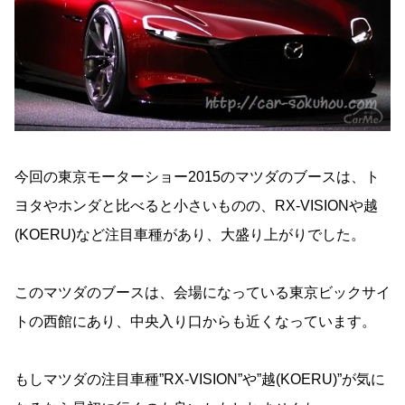
今回の東京モーターショー2015のマツダのブースは、ト
ヨタやホンダと比べると小さいものの、RX-VISIONや越
(KOERU)など注目車種があり、大盛り上がりでした。
このマツダのブースは、会場になっている東京ビックサイ
トの西館にあり、中央入り口からも近くなっています。
もしマツダの注目車種”RX-VISION”や”越(KOERU)”が気に