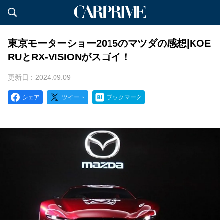
東京モーターショー2015のマツダの感想|KOE
RUとRX-VISIONがスゴイ！
更新日：2024.09.09
シェア
ツイート
ブックマーク