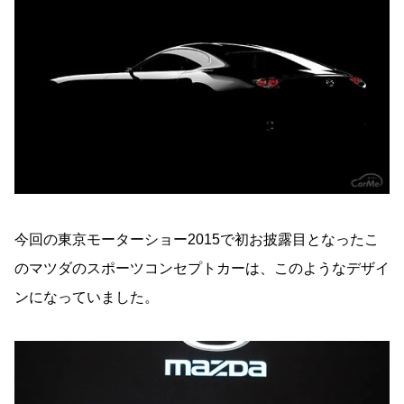
今回の東京モーターショー2015で初お披露目となったこ
のマツダのスポーツコンセプトカーは、このようなデザイ
ンになっていました。