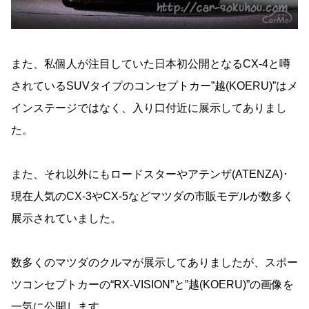
また、私個人が注目していた日本初公開となるCX-4と噂
されているSUVタイプのコンセプトカー”越(KOERU)”はメ
インステージではなく、入り口付近に展示してありまし
た。
また、それ以外にもロードスターやアテンザ(ATENZA)･
現在人気のCX-3やCX-5などマツダの市販モデルが数多く
展示されていました。
数多くのマツダのクルマが展示してありましたが、スポー
ツコンセプトカーの“RX-VISION”と”越(KOERU)”の画像を
一気に公開します。