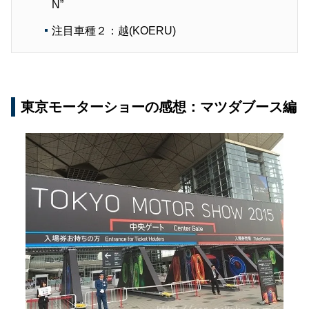
N”
注目車種２：越(KOERU)
東京モーターショーの感想：マツダブース編