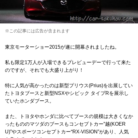
※この記事には広告が含まれます
東京モーターショー2015が遂に開幕されましたね。
私も限定1万人が入場できるプレビューデーで行って来た
のですが、それでも大盛り上がり！
特に人気が高かったのは新型プリウス(Prius)を出展してい
たトヨタブースと新型NSXやシビック タイプRを展示し
ていたホンダブース。
また、トヨタやホンダに比べてブースの規模は大きくなか
ったもののマツダのブースもコンセプトカー”越(KOER
U)”やスポーツコンセプトカー“RX-VISION”があり、人気