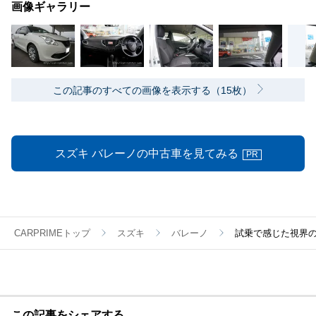
画像ギャラリー
この記事のすべての画像を表示する（15枚）
スズキ バレーノの中古車を見てみる
PR
CARPRIMEトップ
スズキ
バレーノ
試乗で感じた視界の
この記事をシェアする