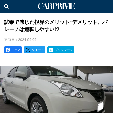
試乗で感じた視界のメリット･デメリット。バ
レーノは運転しやすい!?
更新日：2024.09.09
シェア
ツイート
ブックマーク