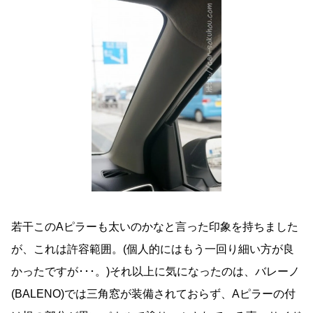
若干このAピラーも太いのかなと言った印象を持ちました
が、これは許容範囲。(個人的にはもう一回り細い方が良
かったですが･･･。)それ以上に気になったのは、バレーノ
(BALENO)では三角窓が装備されておらず、Aピラーの付