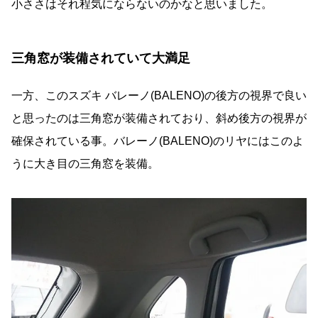
小ささはそれ程気にならないのかなと思いました。
三角窓が装備されていて大満足
一方、このスズキ バレーノ(BALENO)の後方の視界で良い
と思ったのは三角窓が装備されており、斜め後方の視界が
確保されている事。バレーノ(BALENO)のリヤにはこのよ
うに大き目の三角窓を装備。