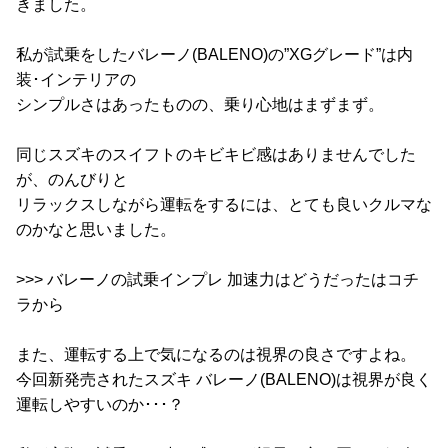
きました。
私が試乗をしたバレーノ(BALENO)の”XGグレード”は内
装･インテリアの
シンプルさはあったものの、乗り心地はまずまず。
同じスズキのスイフトのキビキビ感はありませんでした
が、のんびりと
リラックスしながら運転をするには、とても良いクルマな
のかなと思いました。
>>> バレーノの試乗インプレ 加速力はどうだったはコチ
ラから
また、運転する上で気になるのは視界の良さですよね。
今回新発売されたスズキ バレーノ(BALENO)は視界が良く
運転しやすいのか･･･？