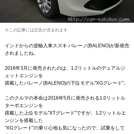
※この記事には広告が含まれます
インドからの逆輸入車スズキ バレーノ(BALENO)が新発売
されましたね。
2016年3月に発売されたのは、1.2リットルのデュアルジ
ェットエンジンを
搭載したバレーノ(BALENO)の下位モデル”XGグレード”。
このクルマの本命は2016年5月に発売される1.0リットル
ターボエンジンを
搭載した上位モデル”XTグレード”ですが、1.2リットルエ
ンジンを搭載した
“XGグレード”の乗り心地も気になったので、試乗をして