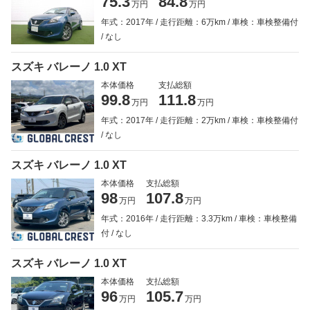
75.3
84.8
万円
万円
年式：2017年
走行距離：6万km
車検：車検整備付
なし
スズキ バレーノ 1.0 XT
本体価格
支払総額
99.8
111.8
万円
万円
年式：2017年
走行距離：2万km
車検：車検整備付
なし
スズキ バレーノ 1.0 XT
本体価格
支払総額
98
107.8
万円
万円
年式：2016年
走行距離：3.3万km
車検：車検整備
付
なし
スズキ バレーノ 1.0 XT
本体価格
支払総額
96
105.7
万円
万円