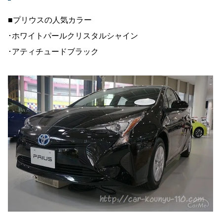
■プリウスの人気カラー
･ホワイトパールクリスタルシャイン
･アティチュードブラック