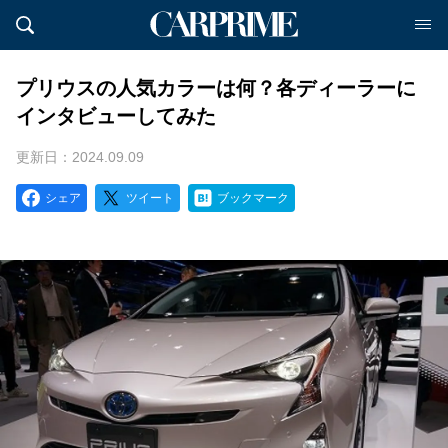
プリウスの人気カラーは何？各ディーラーに
インタビューしてみた
更新日：2024.09.09
シェア
ツイート
ブックマーク