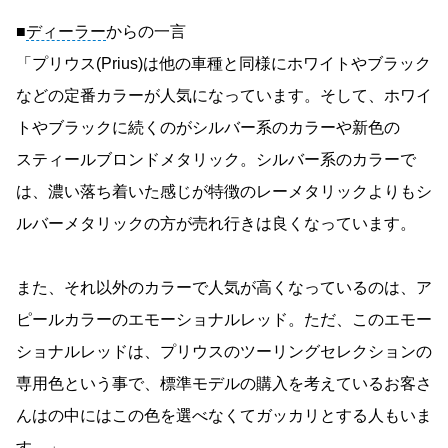
■
ディーラー
からの一言
「プリウス(Prius)は他の車種と同様にホワイトやブラック
などの定番カラーが人気になっています。そして、ホワイ
トやブラックに続くのがシルバー系のカラーや新色の
スティールブロンドメタリック。シルバー系のカラーで
は、濃い落ち着いた感じが特徴のレーメタリックよりもシ
ルバーメタリックの方が売れ行きは良くなっています。
また、それ以外のカラーで人気が高くなっているのは、ア
ピールカラーのエモーショナルレッド。ただ、このエモー
ショナルレッドは、プリウスのツーリングセレクションの
専用色という事で、標準モデルの購入を考えているお客さ
んはの中にはこの色を選べなくてガッカリとする人もいま
す。」