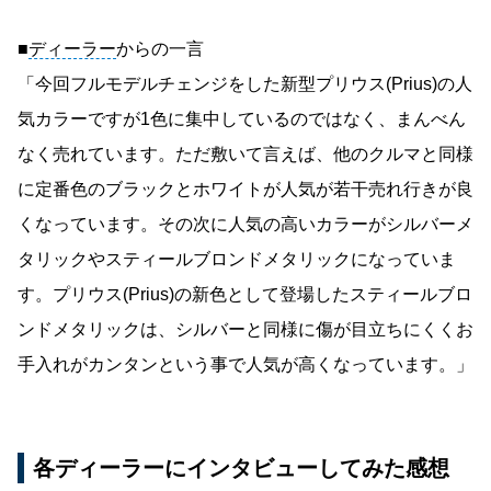
■
ディーラー
からの一言
「今回フルモデルチェンジをした新型プリウス(Prius)の人
気カラーですが1色に集中しているのではなく、まんべん
なく売れています。ただ敷いて言えば、他のクルマと同様
に定番色のブラックとホワイトが人気が若干売れ行きが良
くなっています。その次に人気の高いカラーがシルバーメ
タリックやスティールブロンドメタリックになっていま
す。プリウス(Prius)の新色として登場したスティールブロ
ンドメタリックは、シルバーと同様に傷が目立ちにくくお
手入れがカンタンという事で人気が高くなっています。」
各ディーラーにインタビューしてみた感想