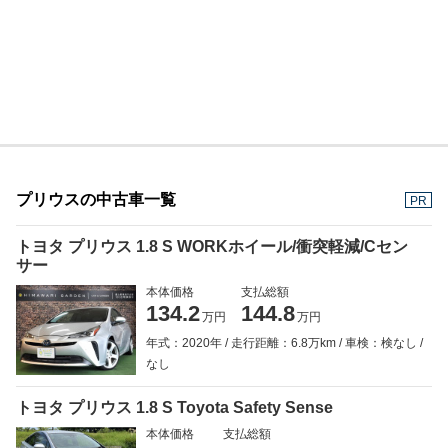
プリウスの中古車一覧
PR
トヨタ プリウス 1.8 S WORKホイール/衝突軽減/Cセン
サー
本体価格
支払総額
134.2
144.8
万円
万円
年式：2020年
走行距離：6.8万km
車検：検なし
なし
トヨタ プリウス 1.8 S Toyota Safety Sense
本体価格
支払総額