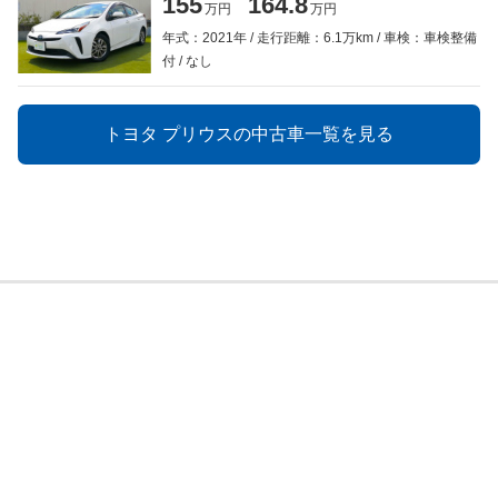
155
164.8
万円
万円
年式：2021年
走行距離：6.1万km
車検：車検整備
付
なし
トヨタ プリウスの中古車一覧を見る