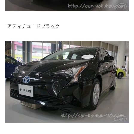
･アティチュードブラック