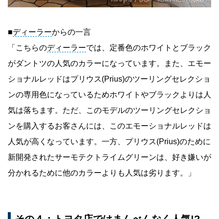
■
ディーラー
からの一言
「こちらの
ディーラー
では、定番色のホワイトとブラック
がダントツの人気のカラーになっています。また、エモー
ショナルレッドはプリウス(Prius)のツーリングセレクショ
ンの専用色になっているためホワイトやブラックよりは人
気は落ちます。ただ、このモデルのツーリングセレクショ
ンを購入するお客さんには、このエモーショナルレッドは
人気が高くなっています。一方、プリウス(Prius)のために
新開発されたサーモテクトライムグリーンは、好き嫌いが
分かれるために他のカラーよりも人気は劣ります。」
その４：トヨタ店ではまんべんなく人気!?