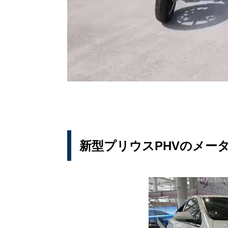
新型プリウスPHVのメー