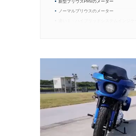
新型プリウスPHVのメーター
ノーマルプリウスのメーター
違い１：ハイブリッドシステムインジケ
EVモード時のハイブリッドシステムイ
ハイブリッドモード時のシステムインジ
違い2：ドライブモニター