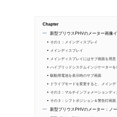
Chapter
新型プリウスPHVのメーター画像
その１：メインディスプレイ
メインディスプレイ
メインディスプレイにはサブ画面を用意
ハイブリッドシステムインジケーターを
駆動用電池を表示時のサブ画面
ドライブモードを変更すると、メインデ
その２：マルチインフォメーションディ
その３：シフトポジション＆警告灯画面
新型プリウスPHVのメーター：ノ