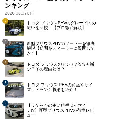
ンキング
2026.08.07UP
トヨタ プリウスPHVのグレード間の
違いを比較！【プロ徹底解説】
新型プリウスPHVのソーラーを徹底
解説【疑問をディーラーに質問して
きた】
トヨタ プリウスのアンチが5％も減
少？その理由とは？
トヨタ プリウス PHVの荷室やサイ
ズ、トランク収納を紹介！
【ラゲッジの使い勝手はイマイ
チ!?】新型プリウスPHVの荷室レビ
ュー