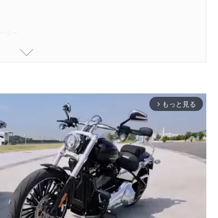
ーター
ンジケーター
ケーター
もっと見る
arrow_forward_ios