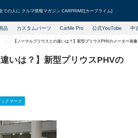
ての人に クルマ情報マガジン CARPRIME[カープライム]
用品
カスタムパーツ
CarMe Pro
公式YouTube
中
Ｖ
【ノーマルプリウスとの違いは？】新型プリウスPHVのメーター画像
違いは？】新型プリウスPHVの
ブックマーク