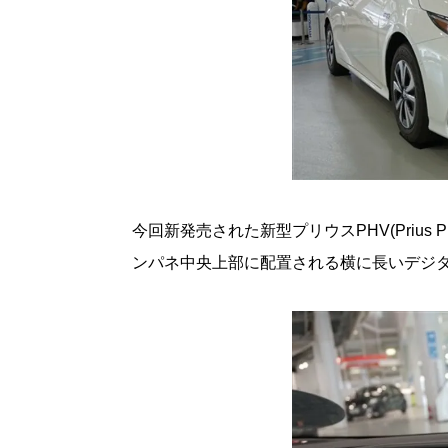
今回新発売された新型プリウスPHV(Priu
ンパネ中央上部に配置される横に長いデジ