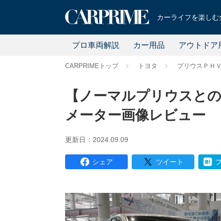
カーライフを楽しむ全
プロ車両解説
カー用品
アウトドア
CARPRIMEトップ
トヨタ
プリウスＰＨ
【ノーマルプリウスとの
メーター画像レビュー
更新日：2024.09.09
シェア
ツイート