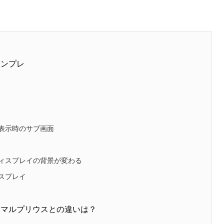
インプレ
表示時のサブ画面
ィスプレイの背景が変わる
スプレイ
ーマルプリウスとの違いは？