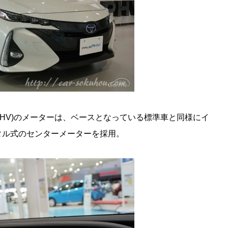
s PHV)のメーターは、ベースとなっている標準車と同様にイ
タル式のセンターメーターを採用。