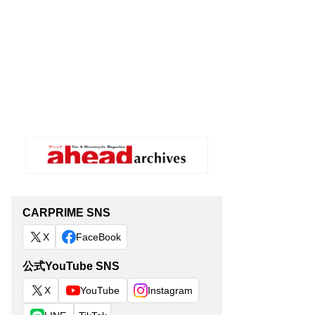
CARPRIME SNS
X
FaceBook
公式YouTube SNS
X
YouTube
Instagram