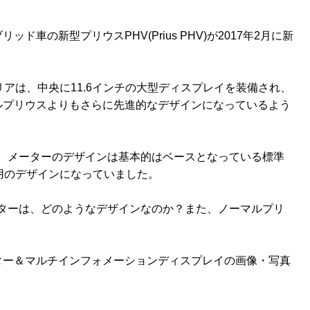
車の新型プリウスPHV(Prius PHV)が2017年2月に新
アは、中央に11.6インチの大型ディスプレイを装備され、
ルプリウスよりもさらに先進的なデザインになっているよう
)ですが、メーターのデザインは基本的はベースとなっている標準
用のデザインになっていました。
)のメーターは、どのようなデザインなのか？また、ノーマルプリ
ター＆マルチインフォメーションディスプレイの画像・写真
。