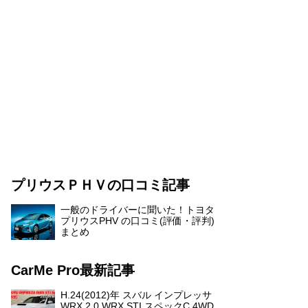
プリウスＰＨＶの口コミ記事
一般のドライバーに聞いた！トヨタ
プリウスPHV の口コミ(評価・評判)
まとめ
CarMe Pro最新記事
H.24(2012)年 スバル インプレッサ
WRX 2.0 WRX STI スペックC 4WD