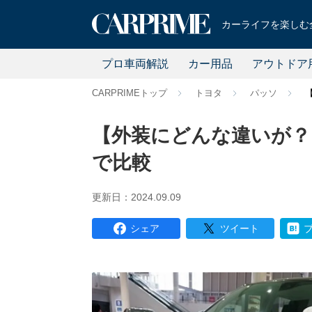
カーライフを楽しむ全
プロ車両解説
カー用品
アウトドア
CARPRIMEトップ
トヨタ
パッソ
【外装にどんな違いが？
で比較
更新日：2024.09.09
シェア
ツイート