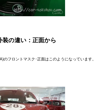
外装の違い：正面から
ODA)のフロントマスク･正面はこのようになっています。