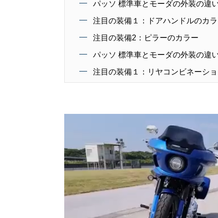
パッソ 標準車とモーダの外装の違
注目の装備１：ドアハンドルのカラ
注目の装備2：ピラーのカラー
パッソ 標準車とモーダの外装の違
注目の装備１：リヤコンビネーショ