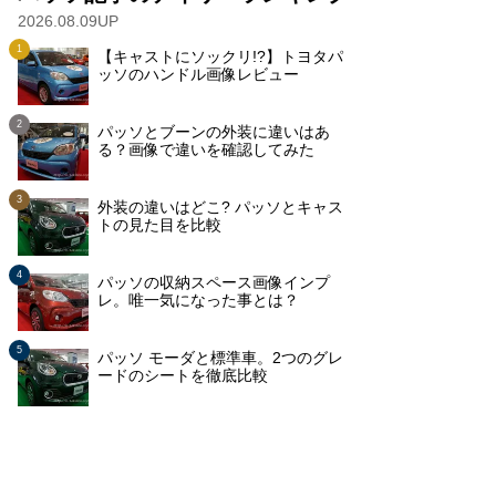
2026.08.09UP
【キャストにソックリ!?】トヨタパ
ッソのハンドル画像レビュー
パッソとブーンの外装に違いはあ
る？画像で違いを確認してみた
外装の違いはどこ? パッソとキャス
トの見た目を比較
パッソの収納スペース画像インプ
レ。唯一気になった事とは？
パッソ モーダと標準車。2つのグレ
ードのシートを徹底比較