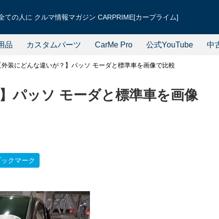
ての人に クルマ情報マガジン CARPRIME[カープライム]
用品
カスタムパーツ
CarMe Pro
公式YouTube
中
【外装にどんな違いが？】パッソ モーダと標準車を画像で比較
】パッソ モーダと標準車を画像
ブックマーク