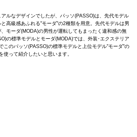
ルなデザインでしたが、パッソ(PASSO)は、先代モデル
と高級感あふれる”モーダ”の2種類を用意。先代モデルは男
、モーダ(MODA)の男性が運転してもまったく違和感の無
O)の標準モデルとモーダ(MODA)では、外装･エクステリア
このパッソ(PASSO)の標準モデルと上位モデル”モーダ”の
を使って紹介したいと思います。