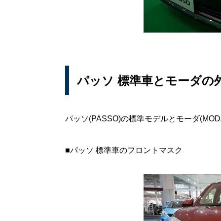
パッソ 標準車とモーダの
パッソ(PASSO)の標準モデルとモーダ(M
■パッソ 標準車のフロントマスク