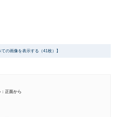
べての画像を表示する（41枚）】
い：正面から