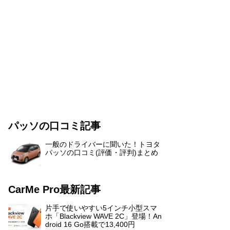
パッソの口コミ記事
一般のドライバーに聞いた！トヨタ
パッソの口コミ(評価・評判)まとめ
CarMe Pro最新記事
片手で使いやすい5インチ小型スマ
ホ「Blackview WAVE 2C」登場！An
droid 16 Go搭載で13,400円