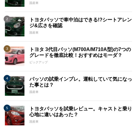
国産車
トヨタパッソで車中泊はできる!?シートアレン
ジ&広さを確認
国産車
トヨタ 3代目パッソ(M700A/M710A型)の7つの
グレードを徹底比較！おすすめはモーダ？
ピックアップ
パッソの試乗インプレ。運転していて気になっ
た事とは？
国産車
トヨタパッソを試乗レビュー。キャストと乗り
心地に違いはあった？
国産車