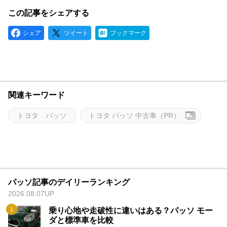
この記事をシェアする
シェア
ツイート
ブックマーク
関連キーワード
トヨタ パッソ
トヨタ パッソ 中古車（PR）
パッソ記事のデイリーランキング
2026.08.07UP
乗り心地や走破性に違いはある？パッソ モー
ダと標準車を比較