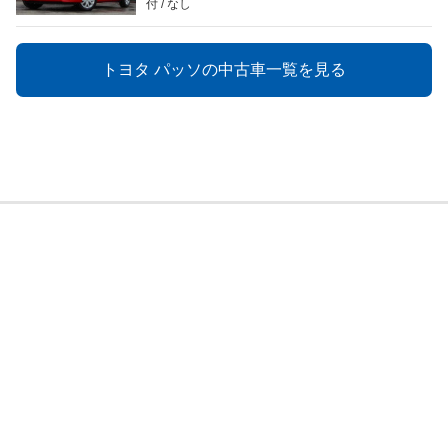
付
なし
トヨタ パッソの中古車一覧を見る