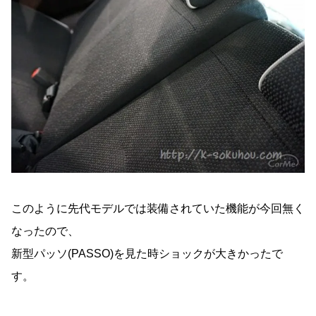
このように先代モデルでは装備されていた機能が今回無く
なったので、
新型パッソ(PASSO)を見た時ショックが大きかったで
す。