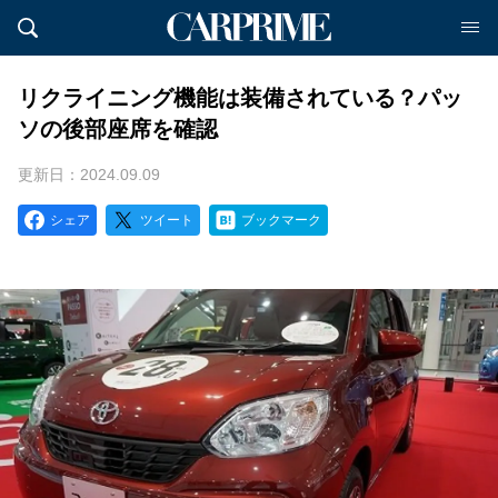
リクライニング機能は装備されている？パッ
ソの後部座席を確認
更新日：2024.09.09
シェア
ツイート
ブックマーク