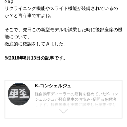
のは
リクライニング機能やスライド機能が装備されているの
か？と言う事ですよね。
そこで、先日この新型モデルを試乗した時に後部座席の機
能について、
徹底的に確認をしてきました。
※2016年6月13日の記事です。
K-コンシェルジュ
軽自動車ディーラーの店長を務めていたK-コン
シェルジュが軽自動車のお悩み･疑問点を解決
します。軽自動車を実際に試乗した感想･乗り
心地から欠点まで包み隠さず紹介していきま
す。