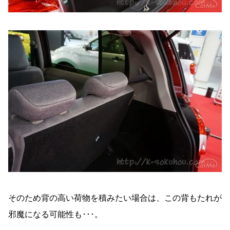
そのため背の高い荷物を積みたい場合は、この背もたれが
邪魔になる可能性も･･･。