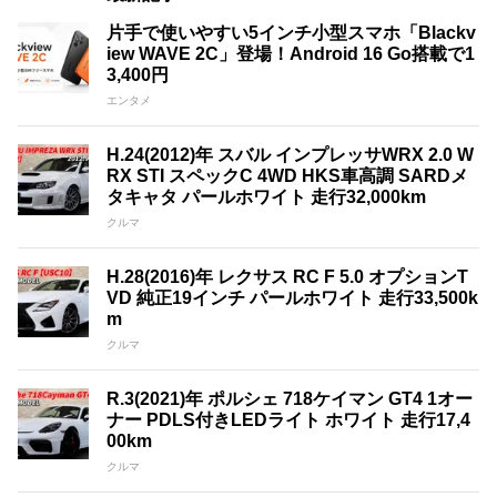
片手で使いやすい5インチ小型スマホ「Blackv
iew WAVE 2C」登場！Android 16 Go搭載で1
3,400円
エンタメ
H.24(2012)年 スバル インプレッサWRX 2.0 W
RX STI スペックC 4WD HKS車高調 SARDメ
タキャタ パールホワイト 走行32,000km
クルマ
H.28(2016)年 レクサス RC F 5.0 オプションT
VD 純正19インチ パールホワイト 走行33,500k
m
クルマ
R.3(2021)年 ポルシェ 718ケイマン GT4 1オー
ナー PDLS付きLEDライト ホワイト 走行17,4
00km
クルマ