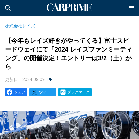
株式会社レイズ
【今年もレイズ好きがやってくる】富士スピ
ードウェイにて「2024 レイズファンミーティ
ング」の開催決定！エントリーは3/2（土）か
ら
更新日：2024.09.09
PR
シェア
ツイート
ブックマーク