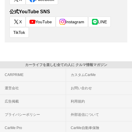
公式YouTube SNS
X
YouTube
Instagram
LINE
TikTok
カーライフを楽しむ全ての人に クルマ情報マガジン
CARPRIME
カスタムCarMe
運営会社
お問い合わせ
広告掲載
利用規約
プライバシーポリシー
外部送信について
CarMe Pro
CarMe自動車保険