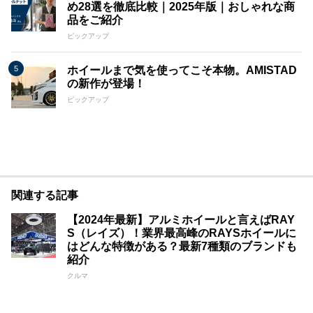
め28選を徹底比較｜2025年版｜おしゃれな商
品をご紹介
ピックアップ
ホイールまで気を使ってこそ本物。AMISTAD
の新作が登場！
ピックアップ
関連する記事
【2024年最新】アルミホイールと言えばRAY
S（レイズ）！業界最高峰のRAYSホイールに
はどんな特徴がある？最新7種類のブランドも
紹介
クルマ