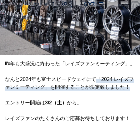
昨年も大盛況に終わった「レイズファンミーティング」。
なんと2024年も富士スピードウェイにて
「2024 レイズフ
ァンミーティング」を開催することが決定致しました！
エントリー開始は
3/2（土）
から。
レイズファンのたくさんのご応募お待ちしております！