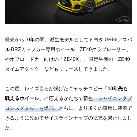
発売から10年の間、派生モデルとしてトヨタ GR86／スバ
ル BRZカップカー専用ホイール「ZE40クラブレーサー」
やオフロードカー向けの「ZE40X」、限定生産の「ZE40
タイムアタック」などもリリースしてきました。
この度、レイズ自らが掲げたキャッチコピー
「10年先も
戦えるホイール」
に応えるかたちで新色
「シャイニングブ
ロンズメタル」を追加。
さらに、より多くの車種に装着で
きるように改めてサイズラインナップの拡充を果たしまし
た。