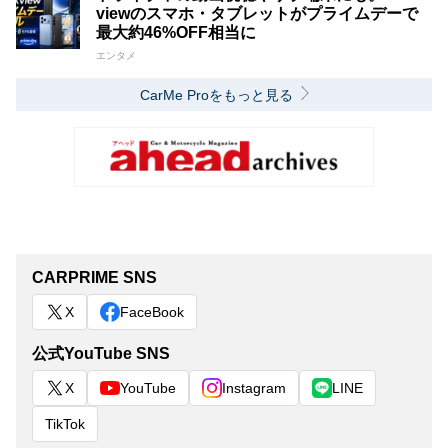
viewのスマホ・タブレットがプライムデーで
最大約46%OFF相当に
エンタメ
CarMe Proをもっと見る
CARPRIME SNS
X
FaceBook
公式YouTube SNS
X
YouTube
Instagram
LINE
TikTok