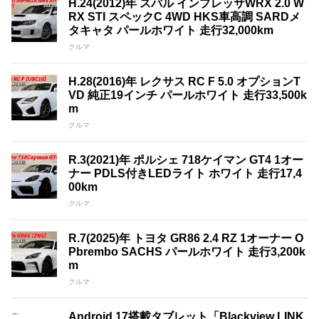
H.24(2012)年 スバル インプレッサWRX 2.0 W
RX STI スペックC 4WD HKS車高調 SARDメ
タキャタ パールホワイト 走行32,000km
クルマ
H.28(2016)年 レクサス RC F 5.0 オプションT
VD 純正19インチ パールホワイト 走行33,500k
m
クルマ
R.3(2021)年 ポルシェ 718ケイマン GT4 1オー
ナー PDLS付きLEDライト ホワイト 走行17,4
00km
クルマ
R.7(2025)年 トヨタ GR86 2.4 RZ 1オーナー O
Pbrembo SACHS パールホワイト 走行3,200k
m
クルマ
Android 17搭載タブレット「Blackview LINK