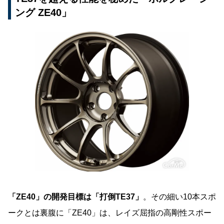
ング ZE40」
「ZE40」の開発目標は「打倒TE37」
。その細い10本スポ
ークとは裏腹に「ZE40」は、レイズ屈指の高剛性スポー