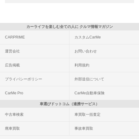
カーライフを楽しむ全ての人に クルマ情報マガジン
CARPRIME
カスタムCarMe
運営会社
お問い合わせ
広告掲載
利用規約
プライバシーポリシー
外部送信について
CarMe Pro
CarMe自動車保険
車選びドットコム（連携サービス）
中古車検索
車買取一括査定
廃車買取
事故車買取