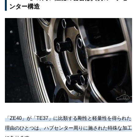
ンター構造
「ZE40」が「TE37」に比類する剛性と軽量性を得られた
理由のひとつは、ハブセンター周りに施された特殊な加工