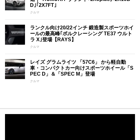
D｣｢2X7FT｣
クルマ
ランクル向け20/22インチ 鍛造製スポーツホイ
ールの最高峰｢ボルクレーシング TE37 ウルト
ラ X｣登場【RAYS】
クルマ
レイズ グラムライツ 「57C6」 から軽自動
車・コンパクトカー向けスポーツホイール「S
PEC D」＆「SPEC M」登場
クルマ