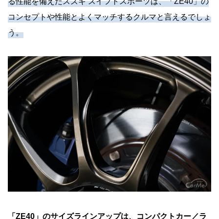
る性能を備えたスズキ スイフトスポーツは、「ZE40」の
コンセプトや性能とよくマッチするクルマと言えるでしょ
う。
「ZE40」のサイズラインアップは、コンパクトカー／ラ