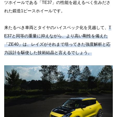
ツホイールである「TE37」の性能を超えるべく生みださ
れた鍛造1ピースホイールです。
来たるべき車両とタイヤのハイスペック化を見越して、
T
E37と同等の重量に抑えながら、より高い剛性を備えた
「ZE40」は、レイズがそれまで培ってきた強度解析と応
力設計を駆使した技術結晶と言えるでしょう。