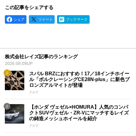
この記事をシェアする
シェア
ツイート
ブックマーク
株式会社レイズ記事のランキング
2026.08.09UP
スバル BRZにおすすめ！17／18インチホイー
ル「ボルクレーシングCE28N-plus」に新色ブ
ロンズアルマイトが登場
クルマ
【ホンダ ヴェゼル×HOMURA】人気のコンパ
クトSUVヴェゼル・ZR-Vにマッチするレイズ
の鋳造メッシュホイールを紹介
クルマ