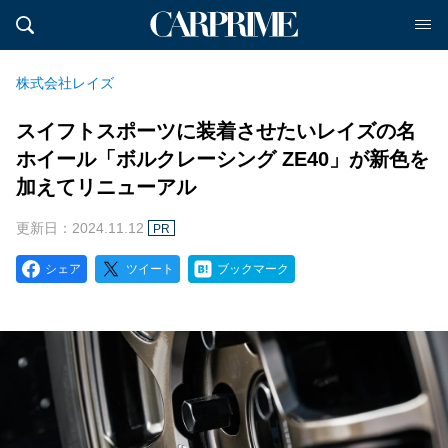
株式会社レイズ
スイフトスポーツに装着させたいレイズの名
ホイール「ボルクレーシング ZE40」が新色を
加えてリニューアル
更新日：2024.11.12
PR
シェア
ツイート
ブックマーク