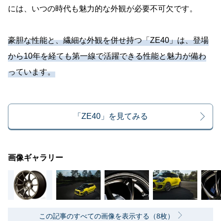
には、いつの時代も魅力的な外観が必要不可欠です。
豪胆な性能と、繊細な外観を併せ持つ「ZE40」は、登場
から10年を経ても第一線で活躍できる性能と魅力が備わ
っています。
「ZE40」を見てみる
画像ギャラリー
この記事のすべての画像を表示する（8枚）