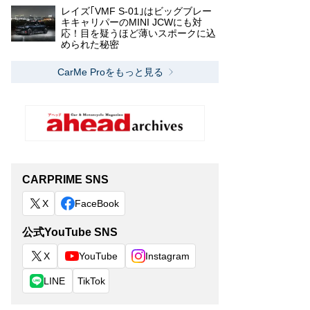
レイズ｢VMF S-01｣はビッグブレー
キキャリパーのMINI JCWにも対
応！目を疑うほど薄いスポークに込
められた秘密
CarMe Proをもっと見る
CARPRIME SNS
X
FaceBook
公式YouTube SNS
X
YouTube
Instagram
LINE
TikTok