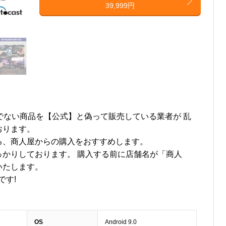
39,999円
の正規品でない商品を【公式】と偽って販売している業者が 乱
おります。
る、商人屋からの購入をおすすめします。
かりしております。 購入する前に店舗名が「商人
いたします。
です!
OS
Android 9.0