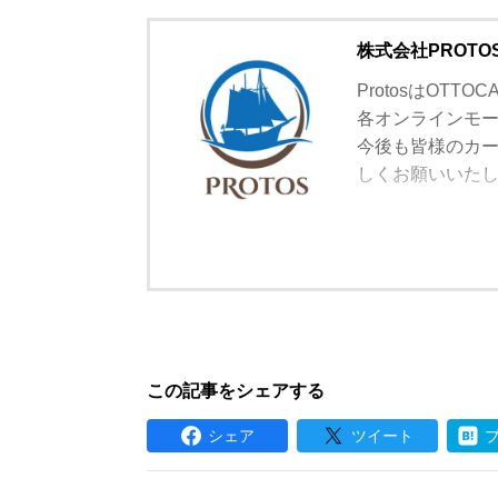
株式会社PROTO
ProtosはOT
各オンラインモ
今後も皆様のカ
しくお願いいた
この記事をシェアする
シェア
ツイート