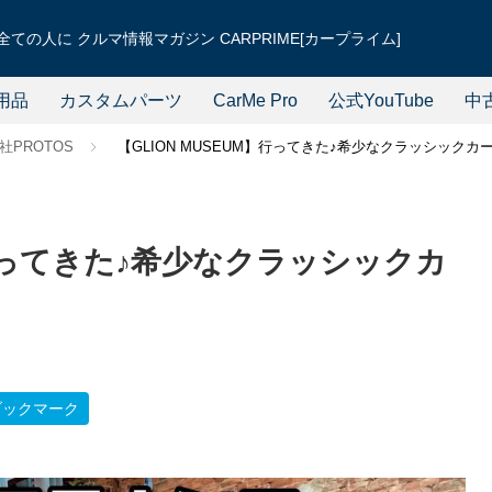
ての人に クルマ情報マガジン CARPRIME[カープライム]
用品
カスタムパーツ
CarMe Pro
公式YouTube
中
社PROTOS
【GLION MUSEUM】行ってきた♪希少なクラッシック
】行ってきた♪希少なクラッシックカ
ブックマーク