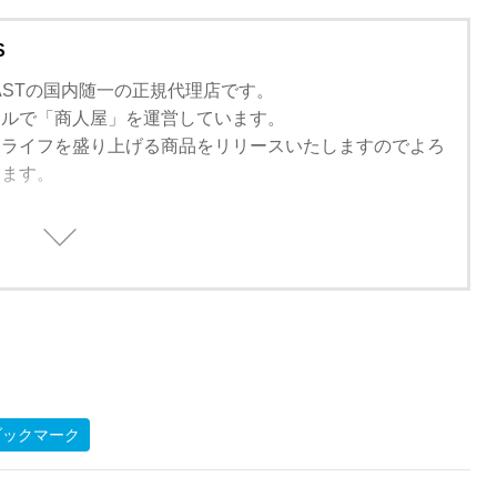
S
TOCASTの国内随一の正規代理店です。
ールで「商人屋」を運営しています。
ーライフを盛り上げる商品をリリースいたしますのでよろ
します。
ブックマーク