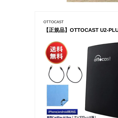
OTTOCAST
【正規品】OTTOCAST U2-PL