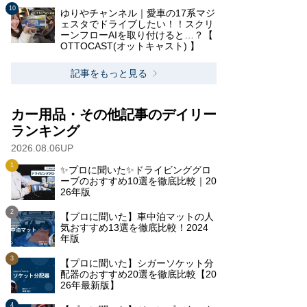
ゆりやチャンネル｜愛車の17系マジ
ェスタでドライブしたい！！スクリ
ーンフローAIを取り付けると…？【
OTTOCAST(オットキャスト) 】
記事をもっと見る
カー用品・その他記事のデイリー
ランキング
2026.08.06UP
✨プロに聞いた✨ドライビンググロ
ーブのおすすめ10選を徹底比較｜20
26年版
【プロに聞いた】車中泊マットの人
気おすすめ13選を徹底比較！2024
年版
【プロに聞いた】シガーソケット分
配器のおすすめ20選を徹底比較【20
26年最新版】