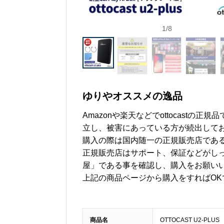
1
/
8
ゆりやオススメの逸品
Amazonや楽天などでottocast
立し、被害にあっている方が続出して
購入の際は国内随一の正規販売店であ
正規販売店はサポート、保証などがしっ
屋」である事を確認し、購入をお願い
上記の商品ページから購入をすればOK
商品名
OTTOCAST U2-PLUS