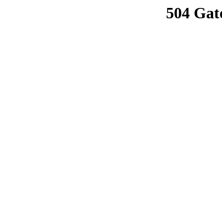
504 Gat