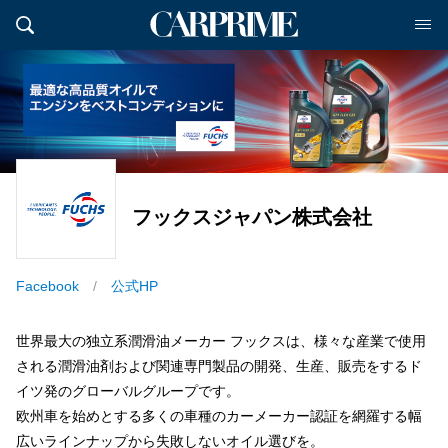
フックスジャパン株式会社
Facebook
公式HP
世界最大の独立系潤滑油メーカー フックスは、様々な産業で使用
される潤滑油剤および関連専門製品の開発、生産、販売をするド
イツ発のグローバルグループです。
欧州車を始めとする多くの車種のカーメーカー認証を網羅する幅
広いラインナップから失敗しないオイル選びを。