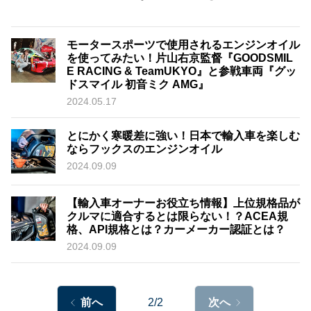
モータースポーツで使用されるエンジンオイル
を使ってみたい！片山右京監督『GOODSMIL
E RACING & TeamUKYO』と参戦車両『グッ
ドスマイル 初音ミク AMG』
2024.05.17
とにかく寒暖差に強い！日本で輸入車を楽しむ
ならフックスのエンジンオイル
2024.09.09
【輸入車オーナーお役立ち情報】上位規格品が
クルマに適合するとは限らない！？ACEA規
格、API規格とは？カーメーカー認証とは？
2024.09.09
前へ
2/2
次へ