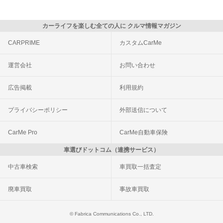
カーライフを楽しむ全ての人に クルマ情報マガジン
CARPRIME
カスタムCarMe
運営会社
お問い合わせ
広告掲載
利用規約
プライバシーポリシー
外部送信について
CarMe Pro
CarMe自動車保険
車選びドットコム（連携サービス）
中古車検索
車買取一括査定
廃車買取
事故車買取
© Fabrica Communications Co., LTD.