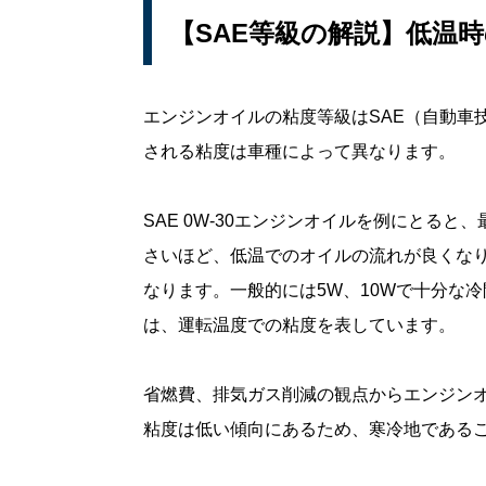
【SAE等級の解説】低温
エンジンオイルの粘度等級はSAE（自動車
される粘度は車種によって異なります。
SAE 0W-30エンジンオイルを例にとる
さいほど、低温でのオイルの流れが良くな
なります。一般的には5W、10Wで十分な
は、運転温度での粘度を表しています。
省燃費、排気ガス削減の観点からエンジン
粘度は低い傾向にあるため、寒冷地である