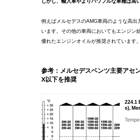
しかし、輸入車やよりパワフルな車種は高
例えばメルセデスのAMG車両のような高出力な車
います。その他の車両においてもエンジン
優れたエンジンオイルが推奨されています
参考：メルセデスベンツ主要アセンブ
X以下を推奨
224.1 
s), Me
Temper