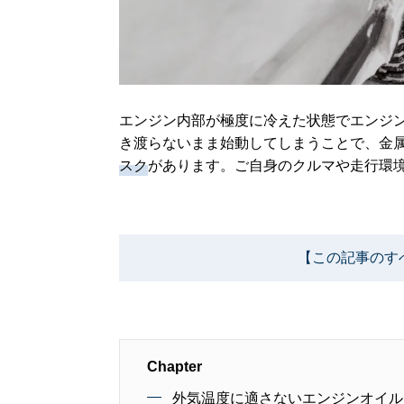
エンジン内部が極度に冷えた状態でエンジ
き渡らないまま始動してしまうことで、金
スク
があります。ご自身のクルマや走行環
【この記事のす
Chapter
外気温度に適さないエンジンオイル