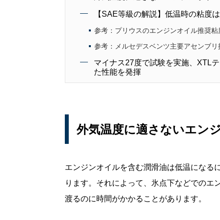
【SAE等級の解説】低温時の粘度
参考：プリウスのエンジンオイル推奨粘度はS
参考：メルセデスベンツ主要アセンブリ推奨
マイナス27度で試験を実施、XT
た性能を発揮
外気温度に適さないエン
エンジンオイルを含む潤滑油は低温になる
ります。それによって、氷点下などでのエ
渡るのに時間がかかることがあります。