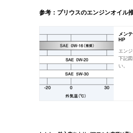
参考：プリウスのエンジンオイル推奨粘
メンテ
HP
エンジ
下記図
い。