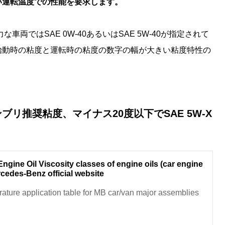
い運転温度での性能を要求します。
両ではSAE 0W-40あるいはSAE 5W-40が指定されて
始動時の粘度と運転時の粘度の数字の幅が大きい粘度特性の
。
リ推奨粘度、マイナス20度以下でSAE 5W-X
Engine Oil Viscosity classes of engine oils (car engine
rcedes-Benz official website
ature application table for MB car/van major assemblies