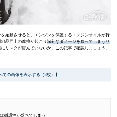
ンを始動させると、エンジンを保護するエンジンオイルが行
属部品同士の摩擦が起こり
深刻なダメージを負ってしまうリ
境にリスクが潜んでいないか、この記事で確認しましょう。
べての画像を表示する（3枚）】
は循環性が落ちてしまう