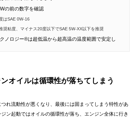
はWの前の数字を確認
AE 0W-16
粘度、マイナス20度以下でSAE 5W-XX以下を推奨
Lテクノロジー®は超低温から超高温の温度範囲で安定し
ジンオイルは循環性が落ちてしまう
につれ流動性が悪くなり、最後には固まってしまう特性があ
ンジン起動ではオイルの循環性が落ち、エンジン全体に行き