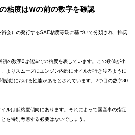
時の粘度はWの前の数字を確認
技術会）の発行するSAE粘度等級に基づいて分類され、推奨
と、最初の数字0は低温での粘度を表しています。この数値が小
り、よりスムーズにエンジン内部にオイルが行き渡るように
冷間始動における性能があるとされています。2つ目の数字30
オイルは低粘度傾向にあります。それによって国産車の指定
ことを特別考慮する必要はないでしょう。