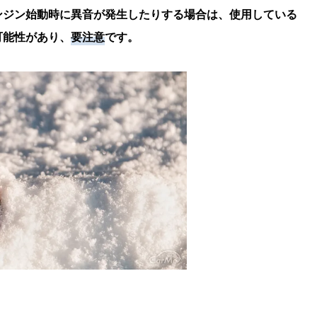
ンジン始動時に異音が発生したりする場合は、使用している
可能性があり、
要注意
です。