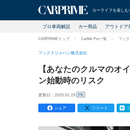
カーライフを楽しむ全
プロ車両解説
カー用品
アウトドア
CARPRIMEトップ
CarMe Pro一覧
フック
フックスジャパン株式会社
【あなたのクルマのオイ
ン始動時のリスク
更新日：2025.01.29
PR
シェア
ツイート