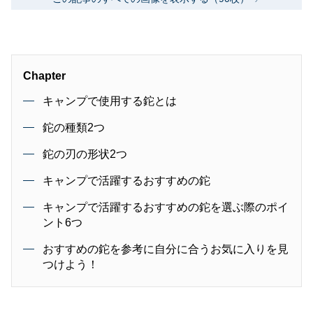
Chapter
キャンプで使用する鉈とは
鉈の種類2つ
鉈の刃の形状2つ
キャンプで活躍するおすすめの鉈
キャンプで活躍するおすすめの鉈を選ぶ際のポイ
ント6つ
おすすめの鉈を参考に自分に合うお気に入りを見
つけよう！