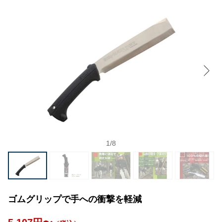
1
/
8
ゴムグリップで手への衝撃を軽減