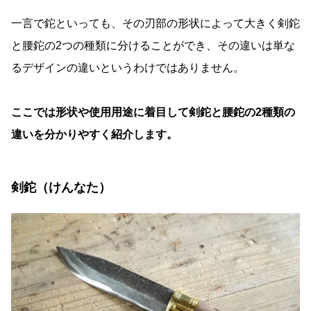
一言で鉈といっても、その刃部の形状によって大きく剣鉈
と腰鉈の2つの種類に分けることができ、その違いは単な
るデザインの違いというわけではありません。
ここでは形状や使用用途に着目して剣鉈と腰鉈の2種類の
違いを分かりやすく紹介します。
剣鉈（けんなた）