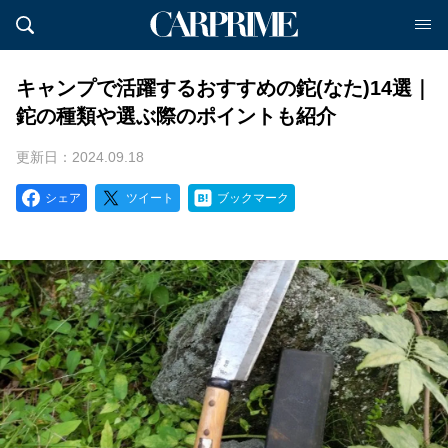
キャンプで活躍するおすすめの鉈(なた)14選｜
鉈の種類や選ぶ際のポイントも紹介
更新日：2024.09.18
シェア
ツイート
ブックマーク