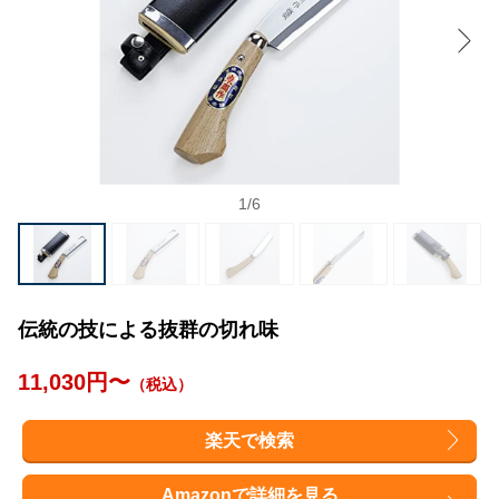
1
/
6
伝統の技による抜群の切れ味
11,030円〜
（税込）
楽天で検索
Amazonで詳細を見る