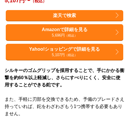
5,107円〜
（税込）
楽天で検索
Amazonで詳細を見る
5,696円
（税込）
Yahoo!ショッピングで詳細を見る
5,107円
（税込）
シルキーのゴムグリップを採用することで、手にかかる衝
撃を約60％以上軽減し、さらにすべりにくく、安全に使
用することができる鉈です。
また、手軽に刃部を交換できるため、予備のブレードさえ
持っていれば、鉈をわざわざもう1つ携帯する必要もあり
ません。