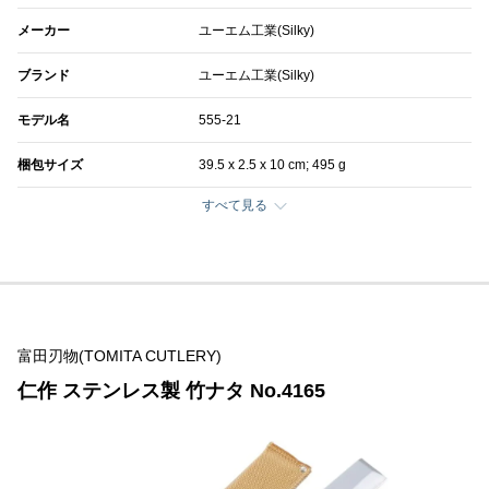
メーカー
ユーエム工業(Silky)
ブランド
ユーエム工業(Silky)
モデル名
555-21
梱包サイズ
39.5 x 2.5 x 10 cm; 495 g
すべて見る
富田刃物(TOMITA CUTLERY)
仁作 ステンレス製 竹ナタ No.4165