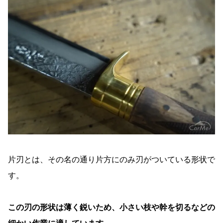
片刃とは、その名の通り片方にのみ刃がついている形状で
す。
この刃の形状は薄く鋭いため、小さい枝や幹を切るなどの