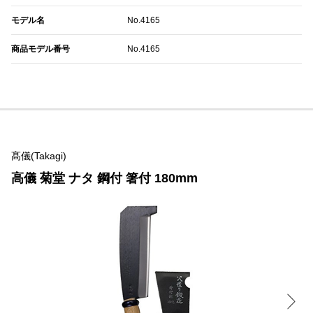
モデル名
No.4165
商品モデル番号
No.4165
髙儀(Takagi)
高儀 菊堂 ナタ 鋼付 箸付 180mm