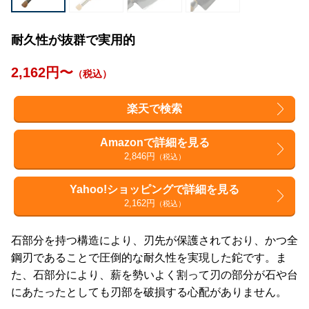
耐久性が抜群で実用的
2,162円〜
（税込）
楽天で検索
Amazonで詳細を見る
2,846円
（税込）
Yahoo!ショッピングで詳細を見る
2,162円
（税込）
石部分を持つ構造により、刃先が保護されており、かつ全
鋼刃であることで圧倒的な耐久性を実現した鉈です。ま
た、石部分により、薪を勢いよく割って刃の部分が石や台
にあたったとしても刃部を破損する心配がありません。