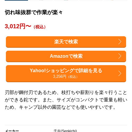
切れ味抜群で作業が楽々
3,012円〜
（税込）
楽天で検索
Amazonで検索
Yahoo!ショッピングで詳細を見る
3,256円
（税込）
刃部が鋼付刃であるため、枝打ちや薪割りを楽々行うこと
ができる鉈です。また、サイズがコンパクトで重量も軽い
ため、キャンプ以外の園芸などでも使いやすいです。
メーカー
千吉(Senkichi)