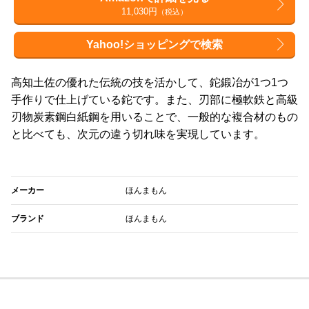
11,030円
（税込）
Yahoo!ショッピングで検索
高知土佐の優れた伝統の技を活かして、鉈鍛冶が1つ1つ
手作りで仕上げている鉈です。また、刃部に極軟鉄と高級
刃物炭素鋼白紙鋼を用いることで、一般的な複合材のもの
と比べても、次元の違う切れ味を実現しています。
メーカー
ほんまもん
ブランド
ほんまもん