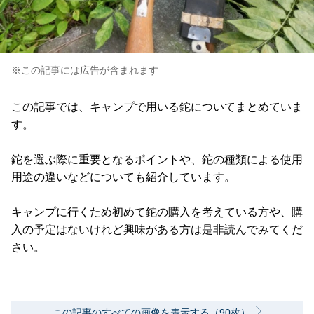
※この記事には広告が含まれます
この記事では、キャンプで用いる鉈についてまとめていま
す。
鉈を選ぶ際に重要となるポイントや、鉈の種類による使用
用途の違いなどについても紹介しています。
キャンプに行くため初めて鉈の購入を考えている方や、購
入の予定はないけれど興味がある方は是非読んでみてくだ
さい。
この記事のすべての画像を表示する（90枚）