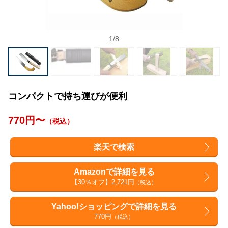
1
/
8
コンパクトで持ち運びが便利
770円〜
（税込）
楽天で検索
Amazonで詳細を見る
【30％オフ】2,721円
（税込）
Yahoo!ショッピングで詳細を見る
770円
（税込）