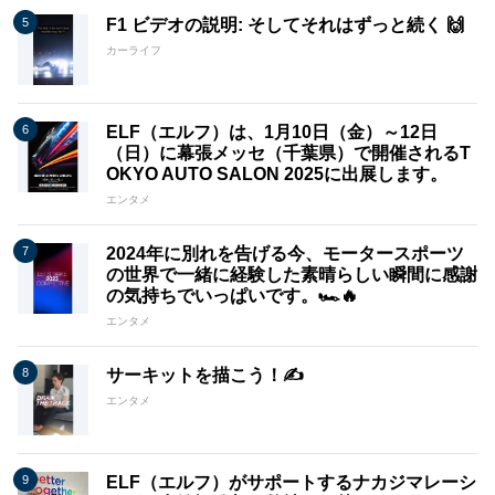
F1 ビデオの説明: そしてそれはずっと続く 🙌
カーライフ
ELF（エルフ）は、1月10日（金）～12日
（日）に幕張メッセ（千葉県）で開催されるT
OKYO AUTO SALON 2025に出展します。
エンタメ
2024年に別れを告げる今、モータースポーツ
の世界で一緒に経験した素晴らしい瞬間に感謝
の気持ちでいっぱいです。🏎️🔥
エンタメ
サーキットを描こう！✍️
エンタメ
ELF（エルフ）がサポートするナカジマレーシ