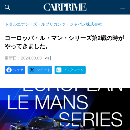
トタルエナジーズ・ルブリカンツ・ジャパン株式会社
ヨーロッパ・ル・マン・シリーズ第2戦の時が
やってきました。
更新日：2024.09.09
PR
シェア
ツイート
ブックマーク