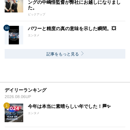
ングの中嶋悟監督が弊社にお越しになりまし
た。
ピックアップ
パワーと精度の真の意味を示した瞬間。💥
エンタメ
記事をもっと見る
デイリーランキング
2026.08.06UP
今年は本当に素晴らしい年でした！🏁✨
エンタメ