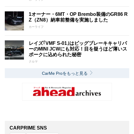
1オーナー・6MT・OP Brembo装備のGR86 R
Z（ZN8）納車前整備を実施しました
カーライフ
レイズ｢VMF S-01｣はビッグブレーキキャリパ
ーのMINI JCWにも対応！目を疑うほど薄いス
ポークに込められた秘密
クルマ
CarMe Proをもっと見る
CARPRIME SNS