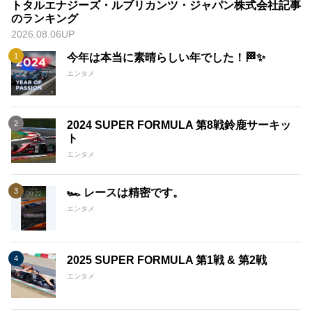
トタルエナジーズ・ルブリカンツ・ジャパン株式会社記事
のランキング
2026.08.06UP
今年は本当に素晴らしい年でした！🏁✨
エンタメ
2024 SUPER FORMULA 第8戦鈴鹿サーキッ
ト
エンタメ
🏎️ レースは精密です。
エンタメ
2025 SUPER FORMULA 第1戦 & 第2戦
エンタメ