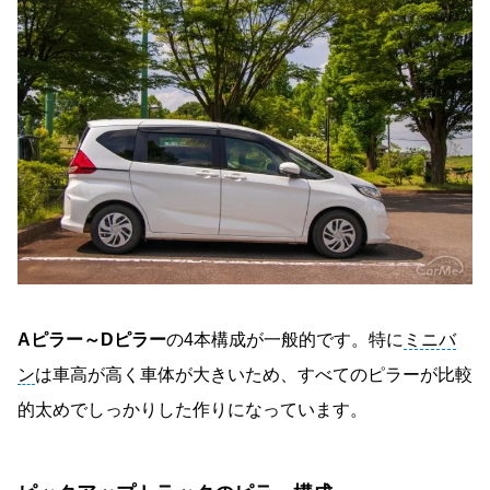
Aピラー～Dピラー
の4本構成が一般的です。特に
ミニバ
ン
は車高が高く車体が大きいため、すべてのピラーが比較
的太めでしっかりした作りになっています。