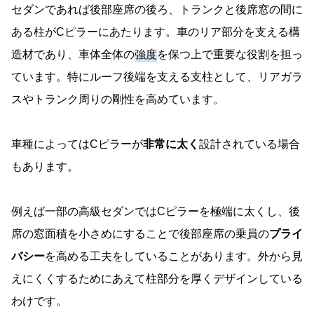
セダンであれば後部座席の後ろ、トランクと後席窓の間に
ある柱がCピラーにあたります。車のリア部分を支える構
造材であり、車体全体の
強度
を保つ上で重要な役割を担っ
ています。特にルーフ後端を支える支柱として、リアガラ
スやトランク周りの剛性を高めています。
車種によってはCピラーが
非常に太く
設計されている場合
もあります。
例えば一部の高級セダンではCピラーを極端に太くし、後
席の窓面積を小さめにすることで後部座席の乗員の
プライ
バシー
を高める工夫をしていることがあります。外から見
えにくくするためにあえて柱部分を厚くデザインしている
わけです。