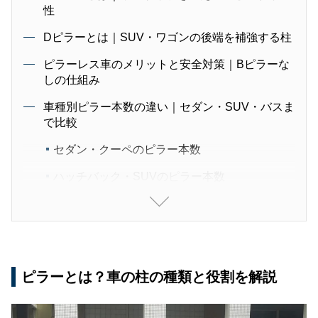
性
Dピラーとは｜SUV・ワゴンの後端を補強する柱
ピラーレス車のメリットと安全対策｜Bピラーな
しの仕組み
車種別ピラー本数の違い｜セダン・SUV・バスま
で比較
セダン・クーペのピラー本数
ハッチバック・SUVのピラー本数
ステーションワゴン・ミニバンのピラー本数
ピックアップトラックのピラー構成
リムジン・バスの複数ピラー
ピラーとは？車の柱の種類と役割を解説
ピラー素材の種類と最新技術｜ハイテン鋼・アル
ミ・カーボン