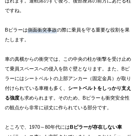
ばれます。運転席のすぐ後ろ、後部座席の前方にあたる柱
ですね。
Bピラーは
側面衝突事故
の際に乗員を守る重要な役割を果
たします。
車の真横からの衝突では、この中央の柱が衝撃を受け止め
て乗員スペースへの侵入を防ぐ壁となります。また、Bピ
ラーにはシートベルトの上部アンカー（固定金具）が取り
付けられている車種も多く、
シートベルトをしっかり支え
る強度
も求められます。そのため、Bピラーも衝突安全性
の観点から非常に頑丈に作られている部分です。
ところで、1970～80年代には
Bピラーが存在しない車