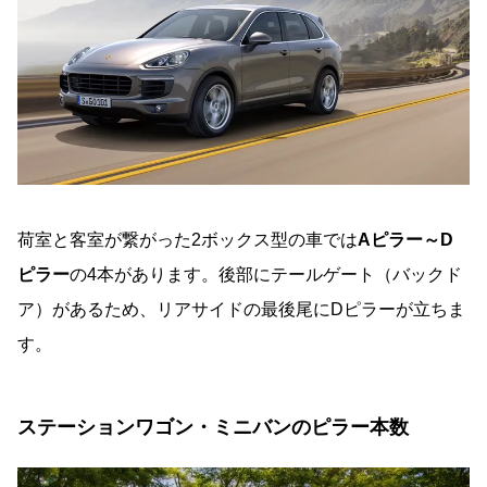
荷室と客室が繋がった2ボックス型の車では
Aピラー～D
ピラー
の4本があります。後部にテールゲート（バックド
ア）があるため、リアサイドの最後尾にDピラーが立ちま
す。
ステーションワゴン・ミニバンのピラー本数