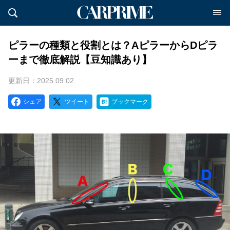
ピラーの種類と役割とは？AピラーからDピラ
ーまで徹底解説【豆知識あり】
更新日：2025.09.02
シェア
ツイート
ブックマーク