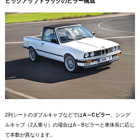
ピックアップトラックのピラー構成
2列シートのダブルキャブなどでは
A～Cピラー
、シング
ルキャブ（2人乗り）の場合はA～Bピラーと車体長に応じ
て本数が異なります。