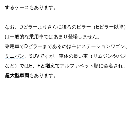
するケースもあります。
なお、Dピラーよりさらに後ろのピラー（Eピラー以降）
は一般的な乗用車ではあまり登場しません。
乗用車でDピラーまであるのは主にステーションワゴン、
ミニバン
、SUVですが、車体の長い車（リムジンやバス
など）では
E、Fと増えて
アルファベット順に命名され、
超大型車両
もあります。