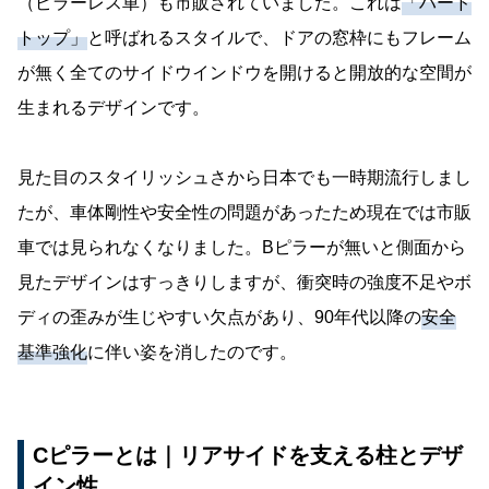
（ピラーレス車）も市販されていました。これは
「ハード
トップ」
と呼ばれるスタイルで、ドアの窓枠にもフレーム
が無く全てのサイドウインドウを開けると開放的な空間が
生まれるデザインです。
見た目のスタイリッシュさから日本でも一時期流行しまし
たが、車体剛性や安全性の問題があったため現在では市販
車では見られなくなりました。Bピラーが無いと側面から
見たデザインはすっきりしますが、衝突時の強度不足やボ
ディの歪みが生じやすい欠点があり、90年代以降の
安全
基準強化
に伴い姿を消したのです。
Cピラーとは｜リアサイドを支える柱とデザ
イン性