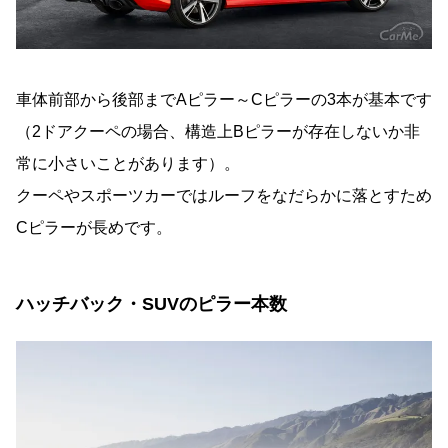
車体前部から後部までAピラー～Cピラーの3本が基本です
（2ドアクーペの場合、構造上Bピラーが存在しないか非
常に小さいことがあります）。
クーペやスポーツカーではルーフをなだらかに落とすため
Cピラーが長めです。
ハッチバック・SUVのピラー本数