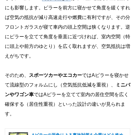
にも影響します。ピラーを前方に寝かせて角度を緩くすれ
ば空気の抵抗が減り高速走行や燃費に有利ですが、その分
フロントガラスが寝て車内の頭上空間は狭くなります。逆
にピラーを立てて角度を垂直に近づければ、室内空間（特
に頭上や前方のゆとり）を広く取れますが、空気抵抗は増
えがちです。
そのため、
スポーツカーやエコカー
ではAピラーを寝かせ
て流線型のフォルムにし（空気抵抗低減を重視）、
ミニバ
ンやワゴン車
ではAピラーを立てて室内の居住空間を広く
確保する（居住性重視）といった設計の違いが見られま
す。
Aピラーの死角による事故対策を企業はどう進め