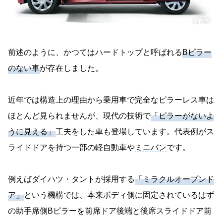
前述のように、かつてはハードトップと呼ばれる
Bピラー
のない車
が存在しました。
近年では構造上の理由から乗用車で完全なピラーレス車は
ほとんど見られませんが、現代の技術で
「ピラーがないよ
うに見える」
工夫をした車も登場しています。代表例がス
ライドドアを持つ一部の軽自動車や
ミニバン
です。
例えばダイハツ・タントが採用する
「ミラクルオープンド
ア」
という機構では、本来ボディ側に固定されているはず
の助手席側Bピラーを前席ドア後端と後席スライドドア前