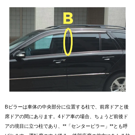
Bピラーは車体の中央部分に位置する柱で、前席ドアと後
席ドアの間にあります。4ドア車の場合、ちょうど前後ド
アの境目に立つ柱であり、**「センターピラー」**とも呼