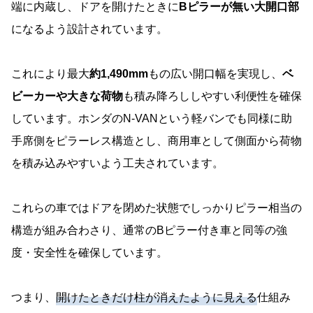
端に内蔵し、ドアを開けたときに
Bピラーが無い大開口部
になるよう設計されています。
これにより最大
約1,490mm
もの広い開口幅を実現し、
ベ
ビーカーや大きな荷物
も積み降ろししやすい利便性を確保
しています。ホンダのN-VANという軽バンでも同様に助
手席側をピラーレス構造とし、商用車として側面から荷物
を積み込みやすいよう工夫されています。
これらの車ではドアを閉めた状態でしっかりピラー相当の
構造が組み合わさり、通常のBピラー付き車と同等の強
度・安全性を確保しています。
つまり、
開けたときだけ柱が消えたように見える
仕組み