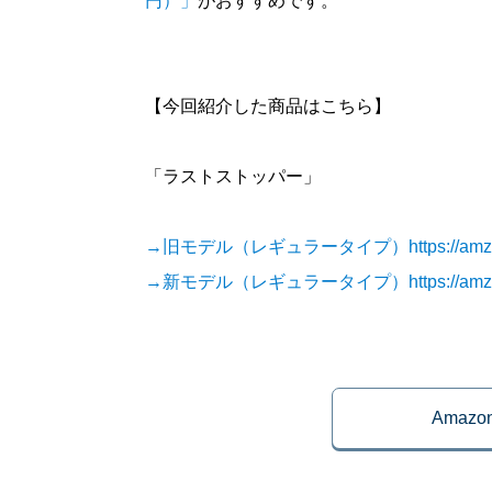
円）」
がおすすめです。
【今回紹介した商品はこちら】
「ラストストッパー」
→旧モデル（レギュラータイプ）https://amzn.t
→新モデル（レギュラータイプ）https://amzn.t
Amaz