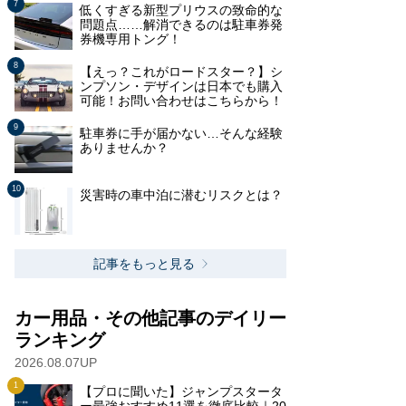
低くすぎる新型プリウスの致命的な
問題点……解消できるのは駐車券発
券機専用トング！
【えっ？これがロードスター？】シ
ンプソン・デザインは日本でも購入
可能！お問い合わせはこちらから！
駐車券に手が届かない…そんな経験
ありませんか？
災害時の車中泊に潜むリスクとは？
記事をもっと見る
カー用品・その他記事のデイリー
ランキング
2026.08.07UP
【プロに聞いた】ジャンプスタータ