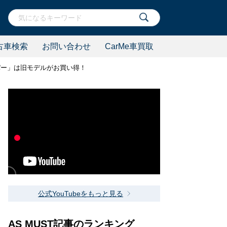
古車検索
お問い合わせ
CarMe車買取
パー」は旧モデルがお買い得！
公式YouTubeをもっと見る
AS MUST記事のランキング