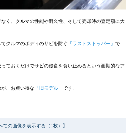
でなく、クルマの性能や耐久性、そして売却時の査定額に大
ってクルマのボディのサビを防ぐ
「ラストストッパー」
で
放っておくだけでサビの侵食を食い止めるという画期的なア
のが、お買い得な
「旧モデル」
です。
べての画像を表示する（1枚）】