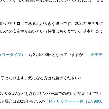
デルですが、よりお買い得に手に入れたいという方には「旧モ
路がアナログである点が大きな違いです。2023年モデルに
パルスの安定性が高いという特徴はありますが、基本的には
ュラータイプ）」
は2万5300円となっていますが、
「旧モデ
終了となります。気になる方はお急ぎください！
バンやSUVなどを含む3ナンバー車での使用が想定されてい
る場合は2023年モデルの
「軽・リッターカー用（1万9800