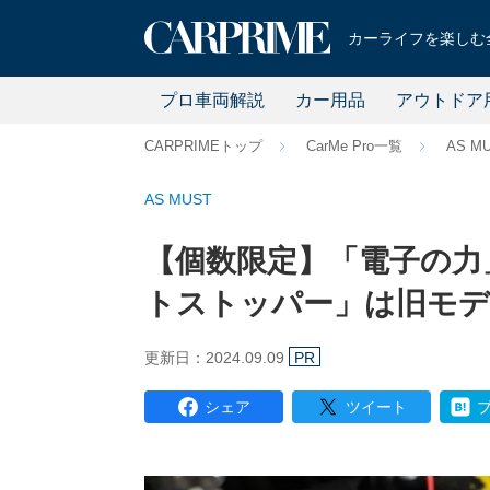
カーライフを楽しむ全
プロ車両解説
カー用品
アウトドア
CARPRIMEトップ
CarMe Pro一覧
AS M
AS MUST
【個数限定】「電子の力
トストッパー」は旧モデ
更新日：2024.09.09
PR
シェア
ツイート