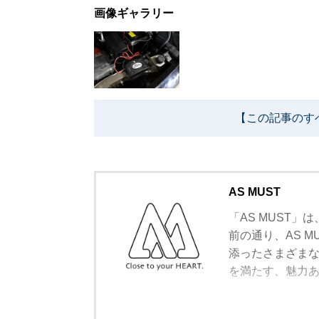
画像ギャラリー
【この記事のす
AS MUST
「AS MUST
前の通り、AS 
添ったさまざま
を満たす、魅力