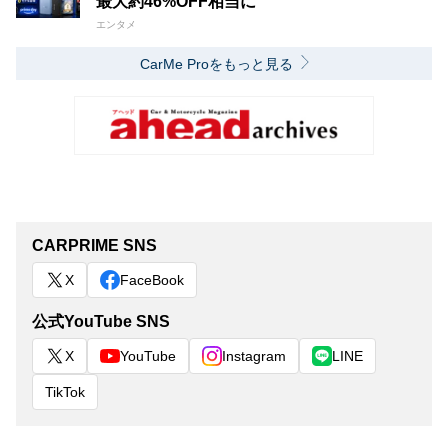
最大約46%OFF相当に
エンタメ
CarMe Proをもっと見る
CARPRIME SNS
X
FaceBook
公式YouTube SNS
X
YouTube
Instagram
LINE
TikTok