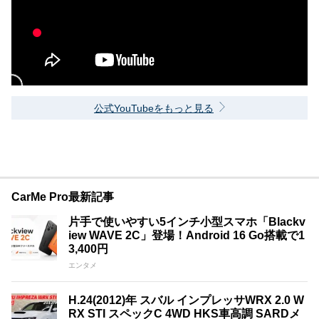
公式YouTubeをもっと見る
CarMe Pro最新記事
片手で使いやすい5インチ小型スマホ「Blackv
iew WAVE 2C」登場！Android 16 Go搭載で1
3,400円
エンタメ
H.24(2012)年 スバル インプレッサWRX 2.0 W
RX STI スペックC 4WD HKS車高調 SARDメ