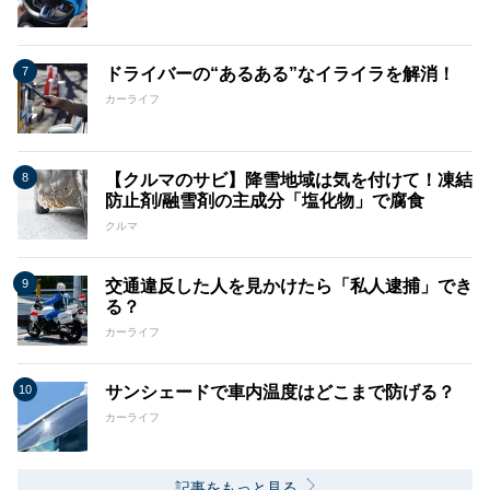
ドライバーの“あるある”なイライラを解消！
カーライフ
【クルマのサビ】降雪地域は気を付けて！凍結
防止剤/融雪剤の主成分「塩化物」で腐食
クルマ
交通違反した人を見かけたら「私人逮捕」でき
る？
カーライフ
サンシェードで車内温度はどこまで防げる？
カーライフ
記事をもっと見る