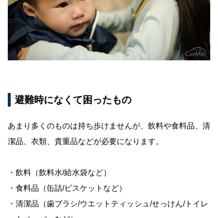
避難時になくて困ったもの
あまり多くのものは持ち歩けませんが、飲料や食料品、清
潔品、衣類、貴重品などが必要になります。
・飲料（飲料水/給水袋など）
・食料品（缶詰/ビスケットなど）
・清潔品（歯ブラシ/ウエットティッシュ/せっけん/トイレ