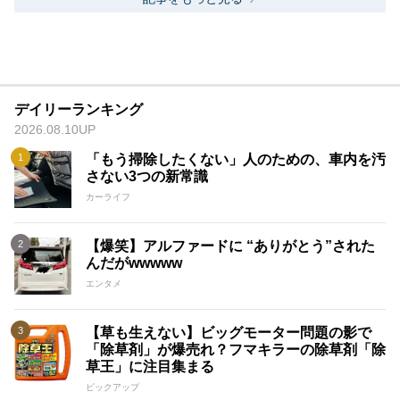
デイリーランキング
2026.08.10UP
「もう掃除したくない」人のための、車内を汚
さない3つの新常識
カーライフ
【爆笑】アルファードに “ありがとう”された
んだがwwwww
エンタメ
【草も生えない】ビッグモーター問題の影で
「除草剤」が爆売れ？フマキラーの除草剤「除
草王」に注目集まる
ピックアップ