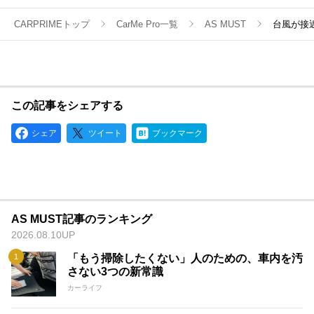
CARPRIMEトップ
CarMe Pro一覧
AS MUST
台風が接
この記事をシェアする
シェア
ツイート
ブックマーク
AS MUST記事のランキング
2026.08.10UP
「もう掃除したくない」人のための、車内を汚
さない3つの新常識
カーライフ