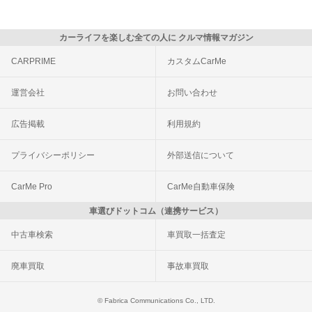
カーライフを楽しむ全ての人に クルマ情報マガジン
CARPRIME
カスタムCarMe
運営会社
お問い合わせ
広告掲載
利用規約
プライバシーポリシー
外部送信について
CarMe Pro
CarMe自動車保険
車選びドットコム（連携サービス）
中古車検索
車買取一括査定
廃車買取
事故車買取
© Fabrica Communications Co., LTD.