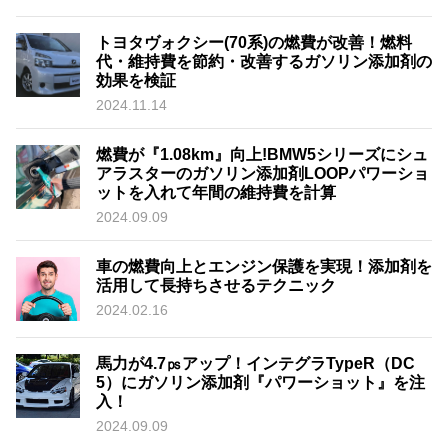
トヨタヴォクシー(70系)の燃費が改善！燃料
代・維持費を節約・改善するガソリン添加剤の
効果を検証
2024.11.14
燃費が『1.08km』向上!BMW5シリーズにシュ
アラスターのガソリン添加剤LOOPパワーショ
ットを入れて年間の維持費を計算
2024.09.09
車の燃費向上とエンジン保護を実現！添加剤を
活用して長持ちさせるテクニック
2024.02.16
馬力が4.7㎰アップ！インテグラTypeR（DC
5）にガソリン添加剤『パワーショット』を注
入！
2024.09.09