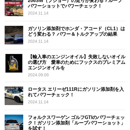
206SW（プジョー）の走りが変わる？ループ
パワーショットでパワーチェック！
2024.11.14
ガソリン添加剤でホンダ・アコード（CL1）は
どう変わる？ パワー＆トルクアップの結果
2024.11.14
【輸入車のエンジンオイル】失敗しないオイル
の選び方 愛車のためにフックスのプレミアム
エンジンオイルを
2024.09.09
ロータス エリーゼ111Rにガソリン添加剤を入
れてパワーチェック！
2024.11.14
フォルクスワーゲン ゴルフGTIのパワーチェッ
ク！ガソリン添加剤「ループパワーショット」
を試す！