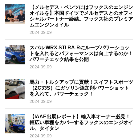
【メルセデス・ベンツにはフックスのエンジン
オイルを】本国ドイツでメルセデスとのオフィ
シャルパートナー締結。フックス社のプレミア
ムエンジンオイル
2024.09.09
スバル WRX STI RA-Rにループパワーショッ
トを入れるとパフォーマンスは向上するのか！
パワーチェック結果を公開
2024.09.09
馬力・トルクアップに貢献！スイフトスポーツ
（ZC33S）にガソリン添加剤パワーショット
を入れて、パワーチェック！
2024.09.09
【IAAE出展レポート】輸入車オーナー必見！
幅広い車種をカバーするフックスのエンジオイ
ル、タイタン
2024.09.09