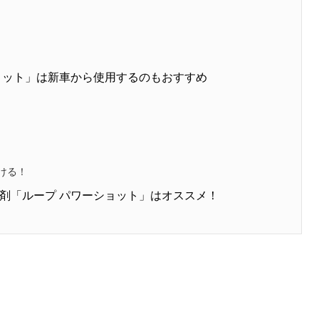
ョット」は新車から使用するのもおすすめ
ける！
剤「ループ パワーショット」はオススメ！