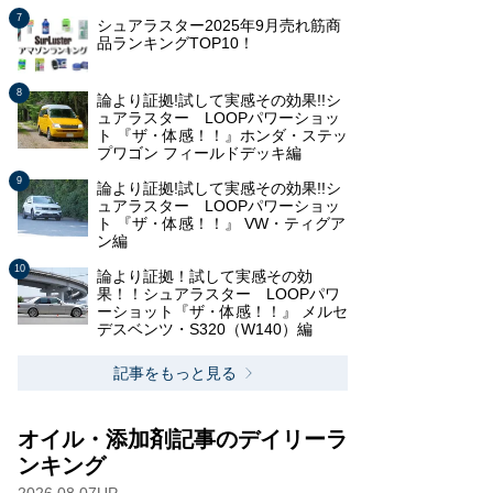
シュアラスター2025年9月売れ筋商
品ランキングTOP10！
論より証拠!試して実感その効果!!シ
ュアラスター LOOPパワーショッ
ト 『ザ・体感！！』ホンダ・ステッ
プワゴン フィールドデッキ編
論より証拠!試して実感その効果!!シ
ュアラスター LOOPパワーショッ
ト 『ザ・体感！！』 VW・ティグア
ン編
論より証拠！試して実感その効
果！！シュアラスター LOOPパワ
ーショット『ザ・体感！！』 メルセ
デスベンツ・S320（W140）編
記事をもっと見る
オイル・添加剤記事のデイリーラ
ンキング