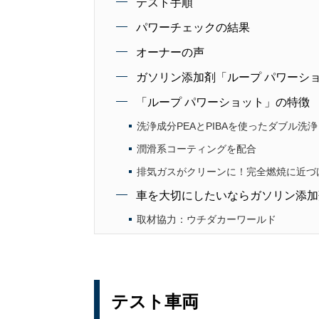
テスト手順
パワーチェックの結果
オーナーの声
ガソリン添加剤「ループ パワーシ
「ループ パワーショット」の特徴
洗浄成分PEAとPIBAを使ったダブル洗浄
潤滑系コーティングを配合
排気ガスがクリーンに！完全燃焼に近づ
車を大切にしたいならガソリン添加
取材協力：ウチダカーワールド
テスト車両