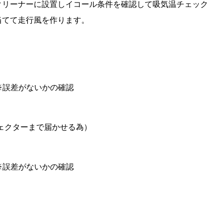
クリーナーに設置しイコール条件を確認して吸気温チェック
当てて走行風を作ります。
※誤差がないかの確認
ジェクターまで届かせる為）
※誤差がないかの確認