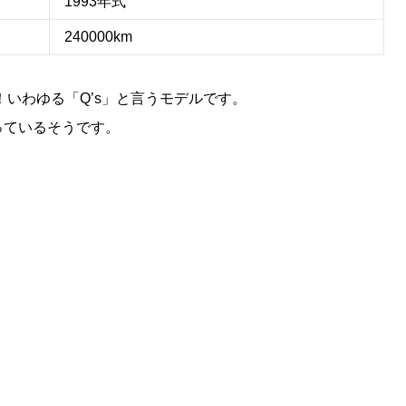
1993年式
240000km
！いわゆる「Q’s」と言うモデルです。
っているそうです。