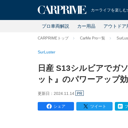
カーライフを楽しむ全
プロ車両解説
カー用品
アウトドア
CARPRIMEトップ
CarMe Pro一覧
SurLus
SurLuster
日産 S13シルビアで
ット』のパワーアップ効
更新日：2024.11.14
PR
シェア
ツイート