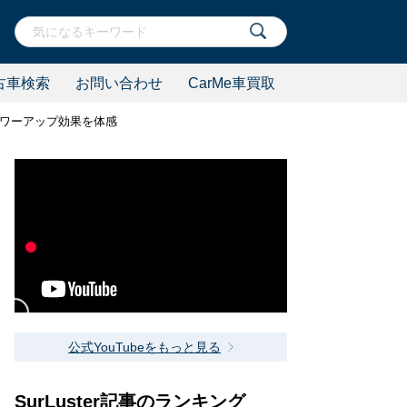
古車検索
お問い合わせ
CarMe車買取
パワーアップ効果を体感
公式YouTubeをもっと見る
SurLuster記事のランキング