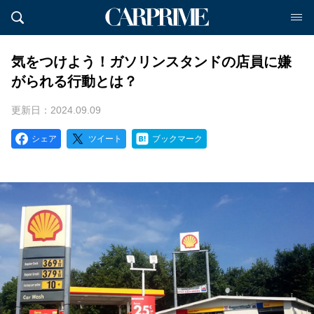
気をつけよう！ガソリンスタンドの店員に嫌
がられる行動とは？
更新日：2024.09.09
シェア
ツイート
ブックマーク