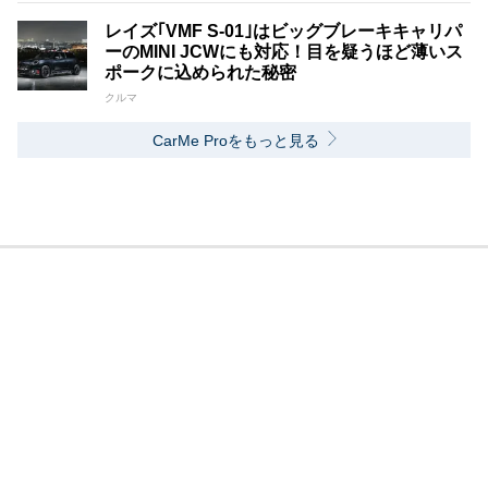
レイズ｢VMF S-01｣はビッグブレーキキャリパ
ーのMINI JCWにも対応！目を疑うほど薄いス
ポークに込められた秘密
クルマ
CarMe Proをもっと見る