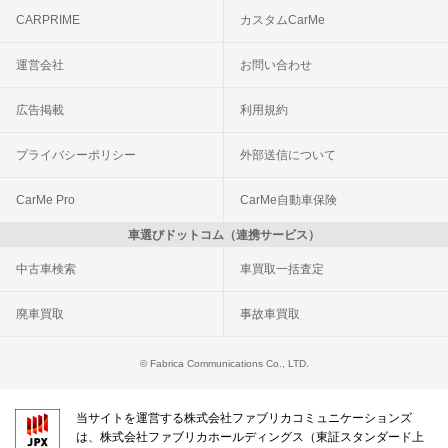
CARPRIME
カスタムCarMe
運営会社
お問い合わせ
広告掲載
利用規約
プライバシーポリシー
外部送信について
CarMe Pro
CarMe自動車保険
車選びドットコム（連携サービス）
中古車検索
車買取一括査定
廃車買取
事故車買取
© Fabrica Communications Co., LTD.
当サイトを運営する株式会社ファブリカコミュニケーションズ
は、株式会社ファブリカホールディングス（東証スタンダード上